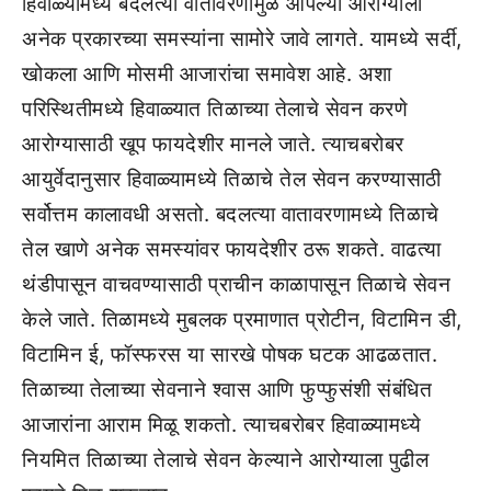
हिवाळ्यामध्ये बदलत्या वातावरणामुळे आपल्या आरोग्याला
अनेक प्रकारच्या समस्यांना सामोरे जावे लागते. यामध्ये सर्दी,
खोकला आणि मोसमी आजारांचा समावेश आहे. अशा
परिस्थितीमध्ये हिवाळ्यात तिळाच्या तेलाचे सेवन करणे
आरोग्यासाठी खूप फायदेशीर मानले जाते. त्याचबरोबर
आयुर्वेदानुसार हिवाळ्यामध्ये तिळाचे तेल सेवन करण्यासाठी
सर्वोत्तम कालावधी असतो. बदलत्या वातावरणामध्ये तिळाचे
तेल खाणे अनेक समस्यांवर फायदेशीर ठरू शकते. वाढत्या
थंडीपासून वाचवण्यासाठी प्राचीन काळापासून तिळाचे सेवन
केले जाते. तिळामध्ये मुबलक प्रमाणात प्रोटीन, विटामिन डी,
विटामिन ई, फॉस्फरस या सारखे पोषक घटक आढळतात.
तिळाच्या तेलाच्या सेवनाने श्वास आणि फुप्फुसंशी संबंधित
आजारांना आराम मिळू शकतो. त्याचबरोबर हिवाळ्यामध्ये
नियमित तिळाच्या तेलाचे सेवन केल्याने आरोग्याला पुढील