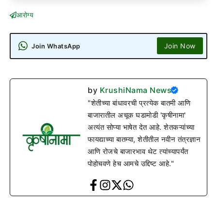
आरोग्य
Join Now
Join WhatsApp
by
KrushiNama News
"शेतीच्या बांधावरची प्रत्येक बातमी आणि
बाजारातील अचूक घडामोडी 'कृषीनामा'
अत्यंत सोप्या भाषेत देत आहे. शेतकऱ्यांच्या
फायद्याच्या बातम्या, शेतीतील नवीन तंत्रज्ञान
आणि रोजचे बाजारभाव थेट त्यांच्यापर्यंत
पोहोचवणे हेच आमचे उद्दिष्ट आहे."