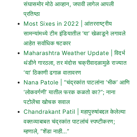
संघासमोर मोठे आव्हान, जपावी लागेल आपली
प्रतिष्ठा
Most Sixes in 2022 | आंतरराष्ट्रीय
सामन्यांमध्ये टीम इंडियातील ‘या’ खेळाडूने लगावले
आहेत सर्वाधिक षटकार
Maharashtra Weather Update | विदर्भ
थंडीने गारठला, तर मंदोस चक्रीवादळामुळे राज्यात
‘या’ ठिकाणी ढगाळ वातावरण
Nana Patole | “चंद्रकांत पाटलांना ‘भीक’ आणि
‘लोकवर्गणी’ यातील फरक कळतो का?”; नाना
पटोलेंचा खोचक सवाल
Chandrakant Patil | महापुरुषांबद्दल केलेल्या
वक्तव्याबाबत चंद्रकांत पाटलांचं स्पष्टीकरण;
म्हणाले, “शेंडा नाही…”