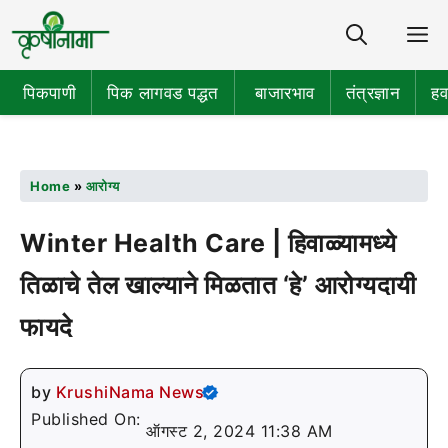
Share
M
पिकपाणी
पिक लागवड पद्धत
बाजारभाव
तंत्रज्ञान
हव
Home
»
आरोग्य
Winter Health Care | हिवाळ्यामध्ये
तिळाचे तेल खाल्याने मिळतात ‘हे’ आरोग्यदायी
फायदे
by
KrushiNama News
Published On:
ऑगस्ट 2, 2024 11:38 AM