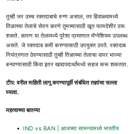
तुम्ही जर उच्च रक्तदाबाचे रुग्ण असाल, तर हिवाळ्यामध्ये
तिळाच्या तेलाचे सेवन करणे तुमच्यासाठी खूप फायदेशीर ठरू
शकते. कारण या तेलामध्ये पुरेशा प्रमाणात मॅग्नेशियम उपलब्ध
असते. जे रक्तदाब कमी करण्यासाठी उपयुक्त ठरते. रक्तदाब
नियंत्रणात ठेवण्यासाठी तुम्ही तिळाच्या तेलाचा वापर भाज्या
बनवण्यासाठी किंवा इतर खाद्यपदार्थांमध्ये सहज करू शकतात.
टीप: वरील माहिती लागू करण्यापूर्वी संबंधित तज्ञांचा सल्ला
घ्यावा.
महत्वाच्या बातम्या
IND vs BAN | आजच्या सामन्यामध्ये भारतीय