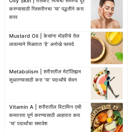
Oily Skin | तेलकट त्वचेची समस्या दूर
करण्यासाठी ग्लिसरीनचा ‘या’ पद्धतीने करा
वापर
Mustard Oil | केसांना मोहरीचे तेल
लावल्याने मिळतात ‘हे’ अनोखे फायदे
Metabolism | शरीरातील मेटॉलिझम
सुधारण्यासाठी करा ‘या’ पदार्थांचे सेवन
Vitamin A | शरीरातील विटामिन एची
कमतरता पूर्ण करण्यासाठी आहारात करा
‘या’ पदार्थांचा समावेश