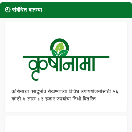
🕘 संबंधित बातम्या
कोरोनाचा प्रादुर्भाव रोखण्याच्या विविध उपाययोजनांसाठी ५६
कोटी ४ लाख ८३ हजार रुपयांचा निधी वितरित