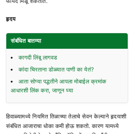
फायदे मिळू शकतात.
हृदय
संबंधित बातम्या
कागदी लिंबू लागवड
कांदा चिरताना डोळ्यात पाणी का येतं?
आता सोप्या पद्धतीने आपला मोबाईल क्रमांक
आधारशी लिंक करा, जाणून घ्या
हिवाळ्यामध्ये नियमित तिळाच्या तेलाचे सेवन केल्याने हृदयाशी
संबंधित आजाराचा धोका कमी होऊ शकतो. कारण यामध्ये