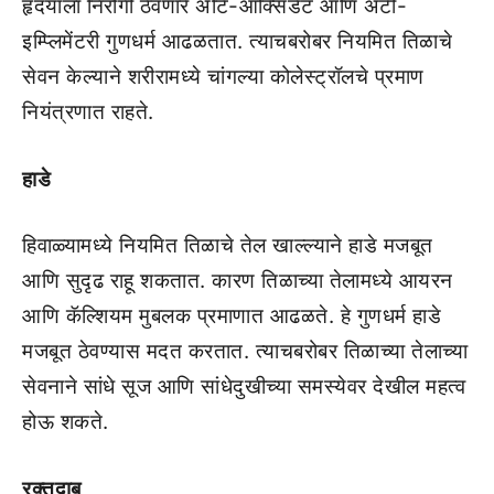
हृदयाला निरोगी ठेवणारे अँटि-ऑक्सिडेंट आणि अँटी-
इम्प्लिमेंटरी गुणधर्म आढळतात. त्याचबरोबर नियमित तिळाचे
सेवन केल्याने शरीरामध्ये चांगल्या कोलेस्ट्रॉलचे प्रमाण
नियंत्रणात राहते.
हाडे
हिवाळ्यामध्ये नियमित तिळाचे तेल खाल्ल्याने हाडे मजबूत
आणि सुदृढ राहू शकतात. कारण तिळाच्या तेलामध्ये आयरन
आणि कॅल्शियम मुबलक प्रमाणात आढळते. हे गुणधर्म हाडे
मजबूत ठेवण्यास मदत करतात. त्याचबरोबर तिळाच्या तेलाच्या
सेवनाने सांधे सूज आणि सांधेदुखीच्या समस्येवर देखील महत्व
होऊ शकते.
रक्तदाब