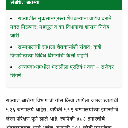
संबंधित बातम्या
राज्यातील नुकसानग्रस्त शेतकऱ्यांना वाढीव दराने
मदत मिळणार; महसूल व वन विभागाचा शासन निर्णय
जारी
राज्यपालांनी साधला शेतकऱ्यांशी संवाद; कृषी
विद्यापीठाच्या विविध विभागांची केली पाहणी
अन्नपदार्थांमधील भेसळीला प्रतिबंध करा – राजेंद्र
शिंगणे
राज्यात आरोग्य विभागाची तीस किंवा त्यापेक्षा जास्त खाटांची
५२६ रुग्णालये आहेत. यापैकी ५१९ रुग्णालयांच्या इमारतीचे
लेखा परिक्षण पूर्ण झाले आहे. त्यापैकी ४८८ इमारतीचे
अंदाजपत्रक आले आहेत. यासाठी २१८ कोटी रुपयांच्या