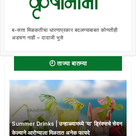
ब-सत्ता मिळकतीचा धारणाप्रकार बदलण्याबाबत कोणतीही
अडचण नाही – दादाजी भुसे
🕘 ताज्या बातम्या
Summer Drinks | उन्हाळ्यामध्ये ‘या’ ड्रिंक्सचे सेवन
केल्याने आरोग्याला मिळतात अनेक फायदे