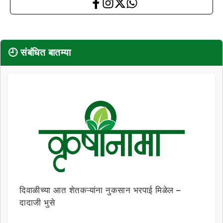
🕘 संबंधित बातम्या
दिवाळीच्या आत शेतकऱ्यांना नुकसान भरपाई मिळेल –
दादाजी भुसे