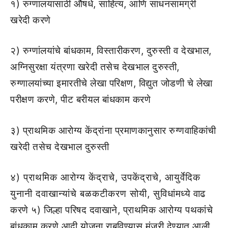
१) रुग्णालयासाठी औषधे, साहित्य, आणि साधनसामग्री
खरेदी करणे
२) रुग्णांलयांचे बांधकाम, विस्तारीकरण, दुरुस्ती व देखभाल,
अग्निसुरक्षा यंत्रणा खरेदी तसेच देखभाल दुरुस्ती,
रुग्णालयांच्या इमारतीचे लेखा परिक्षण, विद्युत जोडणी चे लेखा
परीक्षण करणे, पीट बरीयल बांधकाम करणे
३) प्राथमिक आरोग्य केंद्रांना प्रमाणकानुसार रुग्णवाहिकांची
खरेदी तसेच देखभाल दुरुस्ती
४) प्राथमिक आरोग्य केंद्राचे, उपकेंद्राचे, आयुर्वेदिक
युनानी दवाखान्यांचे बळकटीकरण सोयी, सुविधांमध्ये वाढ
करणे ५) जिल्हा परिषद दवाखाने, प्राथमिक आरोग्य पथकांचे
बांधकाम करणे आदी योजना राबविण्यास मंजुरी देण्यात आली