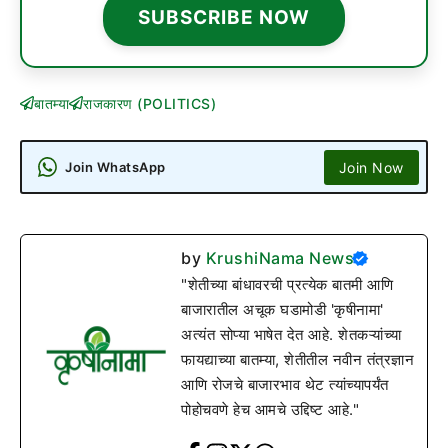
SUBSCRIBE NOW
बातम्या
राजकारण (POLITICS)
Join Now
Join WhatsApp
by
KrushiNama News
"शेतीच्या बांधावरची प्रत्येक बातमी आणि
बाजारातील अचूक घडामोडी 'कृषीनामा'
अत्यंत सोप्या भाषेत देत आहे. शेतकऱ्यांच्या
फायद्याच्या बातम्या, शेतीतील नवीन तंत्रज्ञान
आणि रोजचे बाजारभाव थेट त्यांच्यापर्यंत
पोहोचवणे हेच आमचे उद्दिष्ट आहे."