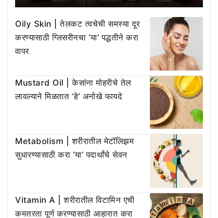
Oily Skin | तेलकट त्वचेची समस्या दूर
करण्यासाठी ग्लिसरीनचा ‘या’ पद्धतीने करा
वापर
Mustard Oil | केसांना मोहरीचे तेल
लावल्याने मिळतात ‘हे’ अनोखे फायदे
Metabolism | शरीरातील मेटॉलिझम
सुधारण्यासाठी करा ‘या’ पदार्थांचे सेवन
Vitamin A | शरीरातील विटामिन एची
कमतरता पूर्ण करण्यासाठी आहारात करा