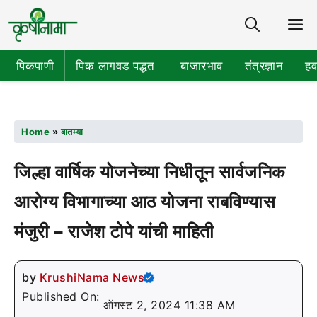
Share
M
पिकपाणी
पिक लागवड पद्धत
बाजारभाव
तंत्रज्ञान
हव
Home
»
बातम्या
जिल्हा वार्षिक योजनेच्या निधीतून सार्वजनिक
आरोग्य विभागाच्या आठ योजना राबविण्यास
मंजुरी – राजेश टोपे यांची माहिती
by
KrushiNama News
Published On:
ऑगस्ट 2, 2024 11:38 AM