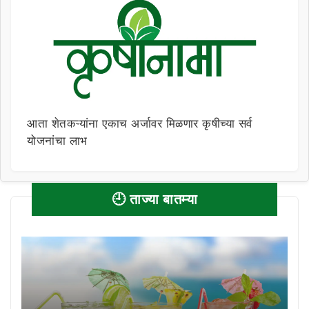
आता शेतकऱ्यांना एकाच अर्जावर मिळणार कृषीच्या सर्व
योजनांचा लाभ
🕘 ताज्या बातम्या