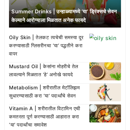
Summer Drinks | उन्हाळ्यामध्ये ‘या’ ड्रिंक्सचे सेवन
केल्याने आरोग्याला मिळतात अनेक फायदे
Oily Skin | तेलकट त्वचेची समस्या दूर
करण्यासाठी ग्लिसरीनचा ‘या’ पद्धतीने करा
वापर
Mustard Oil | केसांना मोहरीचे तेल
लावल्याने मिळतात ‘हे’ अनोखे फायदे
Metabolism | शरीरातील मेटॉलिझम
सुधारण्यासाठी करा ‘या’ पदार्थांचे सेवन
Vitamin A | शरीरातील विटामिन एची
कमतरता पूर्ण करण्यासाठी आहारात करा
‘या’ पदार्थांचा समावेश