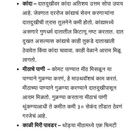
कांदा –
दातदुखीवर कांदा अतिशय उत्तम सोपा उपाय
आहे. जेवणात दररोज कांद्याचं सेवन करणाऱ्यांना
दातदुखीची त्रास तुलनेने कमी होतो. कांद्यामध्ये
असणारे गुणधर्म दातातील किटाणू नष्ट करतात. दात
दुखत असल्यास कांद्याचे काही तुकडे दाताखाली
ठेवावेत किंवा कांदा चावावा. काही वेळाने आराम मिळू
लागतो.
मीठाचे पाणी –
कोमट पाण्यात मीठ मिसळून या
पाण्याने गुळण्या करणं, हे माउथवॉशचं काम करतं.
मीठाच्या पाण्याने गुळण्या करण्याने दातदुखीपासून
आराम मिळतो. गुळण्या करताना मीठाचं पाणी
थुंकण्याआधी ते कमीत कमी ३० सेकंद तोंडात ठेवणं
गरजेचं आहे.
काळी मिरी पावडर –
थोड्या मीठामध्ये एक चिमटी