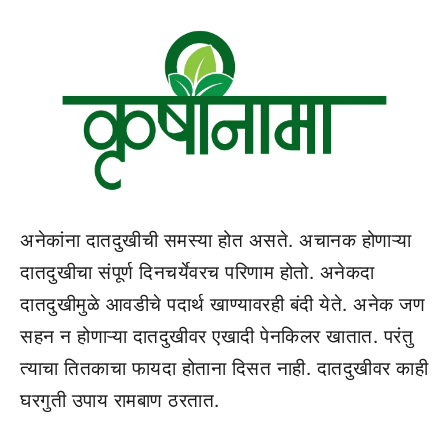
अनेकांना दातदुखीची समस्या होत असते. अचानक होणाऱ्या
दातदुखीचा संपूर्ण दिनचर्येवरच परिणाम होतो. अनेकदा
दातदुखीमुळे आवडीचे पदार्थ खाण्यावरही बंदी येते. अनेक जण
सहन न होणाऱ्या दातदुखीवर एखादी पेनकिलर खातात. परंतु
त्याचा तितकाचा फायदा होताना दिसत नाही. दातदुखीवर काही
घरगुती उपाय रामबाण ठरतात.