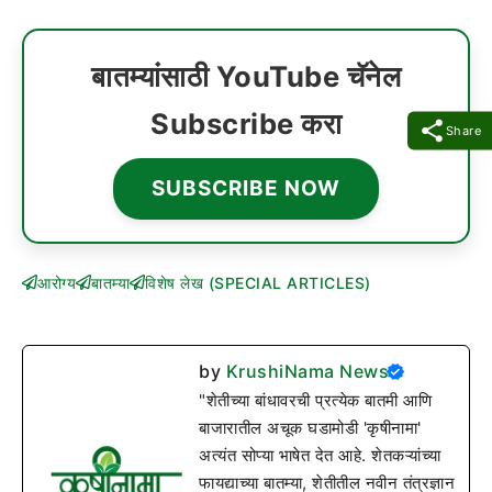
बातम्यांसाठी YouTube चॅनेल
Subscribe करा
Share
SUBSCRIBE NOW
आरोग्य
बातम्या
विशेष लेख (SPECIAL ARTICLES)
by
KrushiNama News
"शेतीच्या बांधावरची प्रत्येक बातमी आणि
बाजारातील अचूक घडामोडी 'कृषीनामा'
अत्यंत सोप्या भाषेत देत आहे. शेतकऱ्यांच्या
फायद्याच्या बातम्या, शेतीतील नवीन तंत्रज्ञान