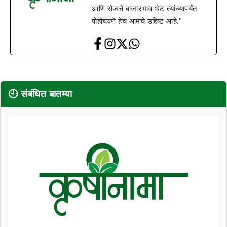
आणि रोजचे बाजारभाव थेट त्यांच्यापर्यंत
पोहोचवणे हेच आमचे उद्दिष्ट आहे."
🕘 संबंधित बातम्या