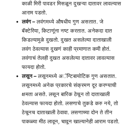
काळी मिरी पावडर मिसळून दुखऱ्या दातावर लावल्यास
आराम पडतो.
लवंग –
लवंगमध्ये औषधीय गुण असतात. जे
बॅक्टेरिया, किटाणूंना नष्ट करतात. अनेकदा दात
किडल्यामुळे दुखतो. दुखत असलेल्या दाताखाली
लवंग ठेवल्यास दुखणं काही प्रमाणात कमी होतं.
लवंगाचं तेलही दुखत असलेल्या दातावर लावल्यास
फायदा होतो.
लसून –
लसूनमध्ये अॅन्टिबायोटिक गुण असतात.
लसूनमध्ये अनेक प्रकारचे संक्रमण दूर करण्याची
क्षमता असते. लसून बारिक ठेचून तो दाताखाली
ठेवल्यास फायदा होतो. लसणाचे तुकडे करु नये, तो
ठेचूनच दाताखाली ठेवावा. लसणाच्या दोन ते तीन
पाकळ्या मीठ लावून, चावून खाल्यानेही आराम पडतो.