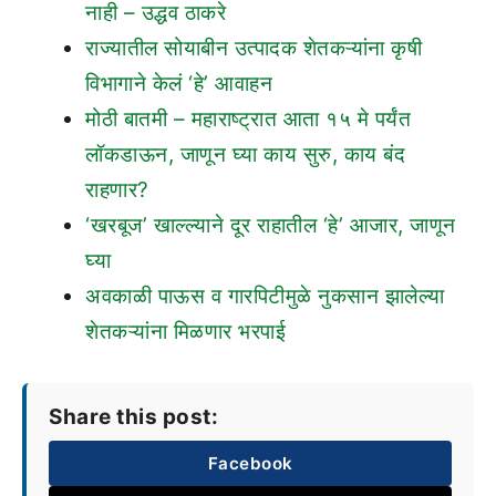
नाही – उद्धव ठाकरे
राज्यातील सोयाबीन उत्पादक शेतकऱ्यांना कृषी
विभागाने केलं ‘हे’ आवाहन
मोठी बातमी – महाराष्ट्रात आता १५ मे पर्यंत
लॉकडाऊन, जाणून घ्या काय सुरु, काय बंद
राहणार?
‘खरबूज’ खाल्ल्याने दूर राहातील ‘हे’ आजार, जाणून
घ्या
अवकाळी पाऊस व गारपिटीमुळे नुकसान झालेल्या
शेतकऱ्यांना मिळणार भरपाई
Share this post:
Facebook