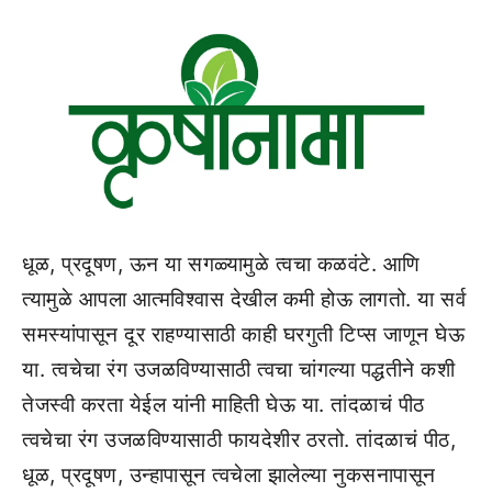
धूळ, प्रदूषण, ऊन या सगळ्यामुळे त्वचा कळवंटे. आणि
त्यामुळे आपला आत्मविश्वास देखील कमी होऊ लागतो. या सर्व
समस्यांपासून दूर राहण्यासाठी काही घरगुती टिप्स जाणून घेऊ
या. त्वचेचा रंग उजळविण्यासाठी त्वचा चांगल्या पद्धतीने कशी
तेजस्वी करता येईल यांनी माहिती घेऊ या. तांदळाचं पीठ
त्वचेचा रंग उजळविण्यासाठी फायदेशीर ठरतो. तांदळाचं पीठ,
धूळ, प्रदूषण, उन्हापासून त्वचेला झालेल्या नुकसनापासून