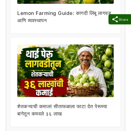
Lemon Farming Guide: कागदी लिंबू लागवड
Share
आणि व्यवस्थापन
शेतकऱ्याची कमाल! सीताफळाला फाटा देत पेरूच्या
बागेतून कमवले ३६ लाख