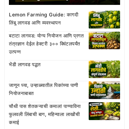
Lemon Farming Guide: कागदी
लिंबू लागवड आणि व्यवस्थापन
बटाटा लागवड: योग्य नियोजन आणि प्रगत
तंत्रज्ञान देईल हेक्टरी ३०० क्विंटलपर्यंत
उत्पन्न
भेंडी लागवड पद्धत
जाणून घ्या, उन्हाळ्यातील पिकांच्या पाणी
नियोजनाबाबत
चौथी पास शेतकऱ्याची कमाल! पाण्याविना
फुलवली लिंबाची बाग, महिन्याला लाखोंची
कमाई