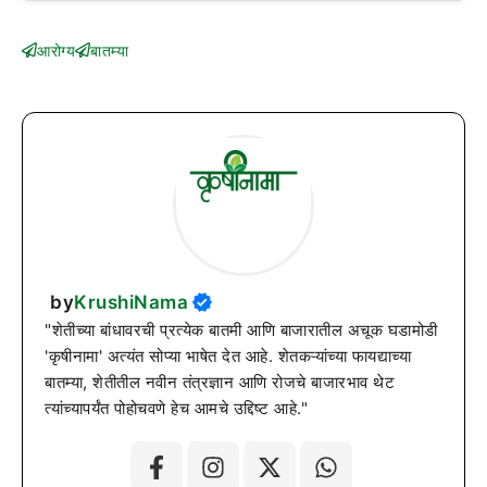
आरोग्य
बातम्या
by
KrushiNama
"शेतीच्या बांधावरची प्रत्येक बातमी आणि बाजारातील अचूक घडामोडी
'कृषीनामा' अत्यंत सोप्या भाषेत देत आहे. शेतकऱ्यांच्या फायद्याच्या
बातम्या, शेतीतील नवीन तंत्रज्ञान आणि रोजचे बाजारभाव थेट
त्यांच्यापर्यंत पोहोचवणे हेच आमचे उद्दिष्ट आहे."