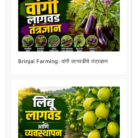
Brinjal Farming: वांगी लागवडीचे तंत्रज्ञान