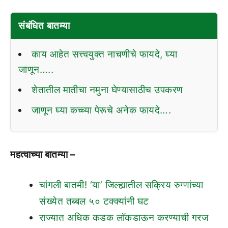
संबंधित बातम्या
काय आहेत सत्त्वयुक्त नाचणीचे फायदे, घ्या
जाणून…..
शेतातील मातीचा नमुना घेण्यासाठीच उपकरण
जाणून घ्या कच्च्या पेरूचे अनेक फायदे….
महत्वाच्या बातम्या –
चांगली बातमी! ‘या’ जिल्ह्यातील सक्रिय रुग्णांच्या
संख्येत तब्बल ५० टक्क्यांनी घट
राज्यात अधिक कडक लॉकडाऊन करण्याची गरज