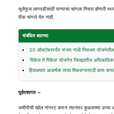
सूर्यफुल लागवडीसाठी पाण्याचा चांगला निचरा होणारी 
पीक चांगले येत नाही.
संबंधित बातम्या
30 ऑक्टोबरपर्यंत संजय गांधी निराधार योजनेत
‘विकेल ते पिकेल’ योजनेत जिल्ह्यातील अधिकाधिक श
हिवाळ्यात आकर्षक त्वचा मिळवण्यासाठी काय करा
पूर्वमशागत –
जमीनीची खोल नांगरट करुन त्यानंतर कुळवाच्या उभ्या आडव्