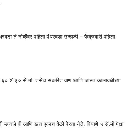
.
रवडा ते नोव्हेंबर पहिला पंधरवडा उन्हाळी – फेब्रुवारी पहिला
 ६० X ३० सें.मी. तसेच संकरित वाण आणि जास्त कालावधीच्या
ी म्हणजे बी आणि खत एकाच वेळी पेरता येते. बियाणे ५ सें.मी पेक्षा