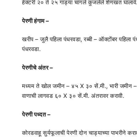
हेक्टरी २० ते २५ गाड्या चांगले कुजलेले शेणखत घालावे
पेरणी
हंगाम –
खरीप – जुलै पहिला पंधरवडा, रब्बी – ऑक्टोंबर पहिला पंध
पंधरवडा.
पेरणीचे अंतर –
मध्यम ते खोल जमीन – ४५ X ३० सें.मी., भारी जमीन –
वाणाची लागवड ६० X ३० सें.मी. अंतरावर करावी.
पेरणी पध्दत –
कोरडवाहू सुर्यफूलाची पेरणी दोन चाड्याच्या पाभरीने कराव