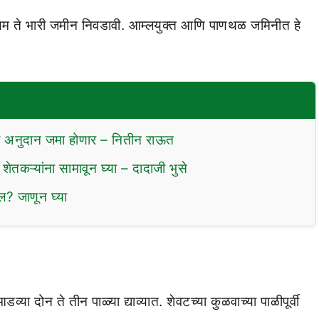
मध्यम ते भारी जमीन निवडावी. आम्लयुक्त आणि पाणथळ जमिनीत हे
ील अनुदान जमा होणार – नितीन राऊत
ेतकऱ्यांना सामावून घ्या – दादाजी भुसे
ल? जाणून घ्या
या दोन ते तीन पाळ्या द्याव्यात. शेवटच्या कुळवाच्या पाळीपूर्वी