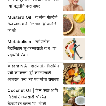
‘या’ पद्धतीने करा वापर
Mustard Oil | केसांना मोहरीचे
तेल लावल्याने मिळतात ‘हे’ अनोखे
फायदे
Metabolism | शरीरातील
मेटॉलिझम सुधारण्यासाठी करा ‘या’
पदार्थांचे सेवन
Vitamin A | शरीरातील विटामिन
एची कमतरता पूर्ण करण्यासाठी
आहारात करा ‘या’ पदार्थांचा समावेश
Coconut Oil | केस काळे आणि
निरोगी ठेवण्यासाठी खोबरेल
तेलासोबत वापरा ‘या’ गोष्टी