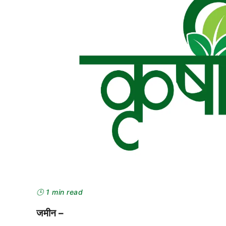
🕒 1 min read
जमीन –