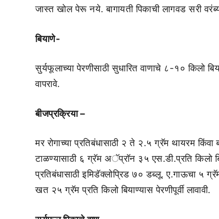
जास्त खोल पेरू नये. बागायती पिकाची लागवड सरी वरंब
बियाणे-
सुर्यफूलाच्या पेरणीसाठी सुधारित वाणाचे ८-१० किलो बिय
वापरावे.
बीजप्रक्रिया –
मर रोगाच्या प्रतिबंधासाठी २ ते २.५ ग्रॅम थायरम किंवा
टाळण्यासाठी ६ ग्रॅम अॅप्रॉन ३५ एस.डी.प्रति किलो बि
प्रतिबंधासाठी इमिडॅक्लोप्रिड ७० डब्लू. ए.गाऊचा ५ ग्रॅ
खत २५ ग्रॅम प्रति किलो बियाण्यास पेरणीपूर्वी लावावी.