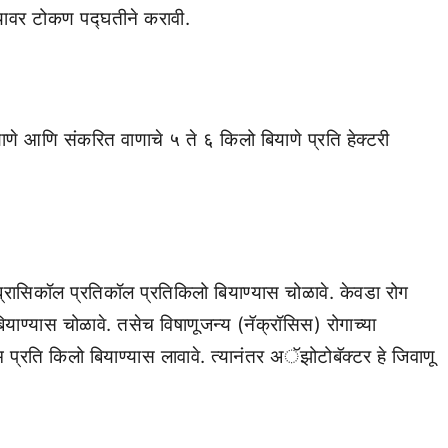
्यावर टोकण पद्घतीने करावी.
ाणे आणि संकरित वाणाचे ५ ते ६ किलो बियाणे प्रति हेक्टरी
 ब्रासिकॉल प्रतिकॉल प्रतिकिलो बियाण्यास चोळावे. केवडा रोग
याण्यास चोळावे. तसेच विषाणूजन्य (नॅक्रॉसिस) रोगाच्या
म प्रति किलो बियाण्यास लावावे. त्यानंतर अॅझोटोबॅक्टर हे जिवाणू