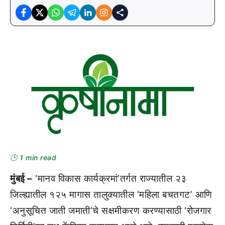
🕒 1 min read
मुंबई –
‘मानव विकास कार्यक्रमां’तर्गत राज्यातील २३
जिल्ह्यातील १२५ मागास तालुक्यातील ‘महिला बचतगट’ आणि
‘अनुसूचित जाती जमाती’चे सक्षमीकरण करण्यासाठी ‘रोजगार