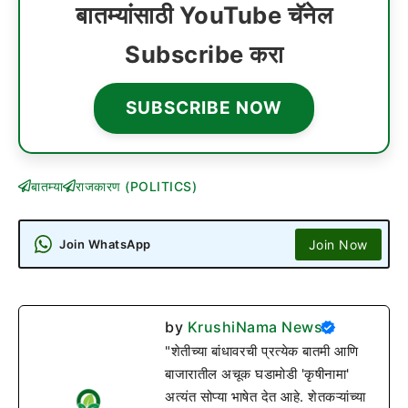
बातम्यांसाठी YouTube चॅनेल
Subscribe करा
SUBSCRIBE NOW
बातम्या
राजकारण (POLITICS)
Join Now
Join WhatsApp
by
KrushiNama News
"शेतीच्या बांधावरची प्रत्येक बातमी आणि
बाजारातील अचूक घडामोडी 'कृषीनामा'
अत्यंत सोप्या भाषेत देत आहे. शेतकऱ्यांच्या