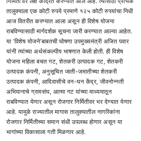
निर्मिती’वर लक्ष केंद्रित करण्यात आले आहे. त्यासाठी प्रत्येक
तालुक्याला एक कोटी रुपये प्रमाणे १२५ कोटी रुपयांचा निधी
आज वितरीत करण्यात आला असून ही विशेष योजना
राबविण्यासाठी मार्गदर्शक सूचना जारी करण्यात आल्या आहेत.
या ‘विशेष योजने’बाबतची घोषणा उपमुख्यमंत्री अजित पवार
यांनी त्यांच्या अर्थसंकल्पीय भाषणात केली होती. ही विशेष
योजना महिला बचत गट, शेतकरी उत्पादक गट, शेतकरी
उत्पादक कंपनी, अनुसूचित जाती-जमातीच्या शेतकरी
उत्पादक कंपनी, आदिवासीचे वन-घन केंद्र, जीवनोन्नती
अभियानाचे ग्रामसंघ, आत्मा गट यांच्या माध्यमातून
राबविण्यात येणार असून रोजगार निर्मितीवर भर देण्यात येणार
आहे. यामुळे राज्यातील मागास तालुक्यातील नागरिकांना
रोजगार निर्मितीच्या समान संधी उपलब्ध होणार असून या
भागांच्या विकासाला गती मिळणार आहे.