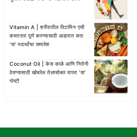
Vitamin A | शरीरातील विटामिन एची
कमतरता पूर्ण करण्यासाठी आहारात करा
‘या’ पदार्थांचा समावेश
Coconut Oil | केस काळे आणि निरोगी
ठेवण्यासाठी खोबरेल तेलासोबत वापरा ‘या’
गोष्टी