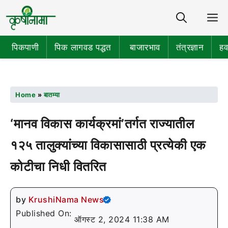
Share
M
पिकपाणी
पिक लागवड पद्धत
बाजारभाव
तंत्रज्ञान
हव
Home
»
बातम्या
‘मानव विकास कार्यक्रमां’तर्गत राज्यातील
१२५ तालुक्यांच्या विकासासाठी प्रत्येकी एक
कोटीचा निधी वितरित
by
KrushiNama News
Published On:
ऑगस्ट 2, 2024 11:38 AM