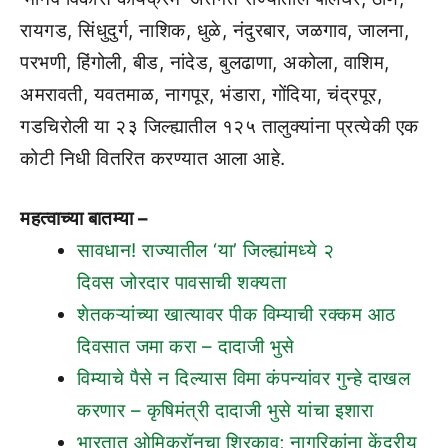
रायगड, सिंधुदुर्ग, नाशिक, धुळे, नंदुरबार, जळगाव, जालना,
परभणी, हिंगोली, बीड, नांदेड, बुलढाणा, अकोला, वाशिम,
अमरावती, यवतमाळ, नागपूर, भंडारा, गोंदिया, चंद्रपूर,
गडचिरोली या २३ जिल्ह्यातील १२५ तालुक्यांना प्रत्येकी एक
कोटी निधी वितरित करण्यात आला आहे.
महत्वाच्या बातम्या –
सावधान! राज्यातील ‘या’ जिल्ह्यांमध्ये २
दिवस जोरदार पावसाची शक्यता
शेतकऱ्यांच्या खात्यावर पीक विम्याची रक्कम आठ
दिवसात जमा करा – दादाजी भुसे
विम्याचे पैसे न दिल्यास विमा कंपन्यांवर गुन्हे दाखल
करणार – कृषिमंत्री दादाजी भुसे यांचा इशारा
भारतात ओमिक्रॉनचा शिरकाव; नागरिकांना केंद्रीय