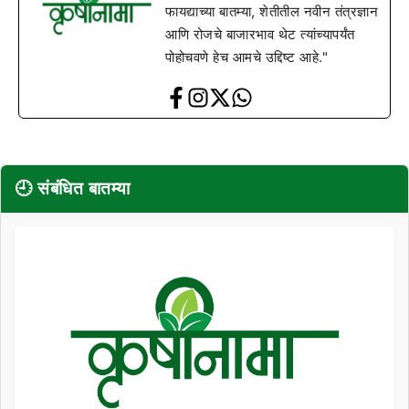
फायद्याच्या बातम्या, शेतीतील नवीन तंत्रज्ञान
आणि रोजचे बाजारभाव थेट त्यांच्यापर्यंत
पोहोचवणे हेच आमचे उद्दिष्ट आहे."
🕘 संबंधित बातम्या