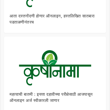
आता दस्तनोंदणी होणार ऑनलाइन, हस्तलिखित सातबारा
पडताळणीनंतरच
महत्वाची बातमी : इयत्ता दहावीच्या परीक्षेसाठी आजपासून
ऑनलाइन अर्ज स्वीकारली जाणार