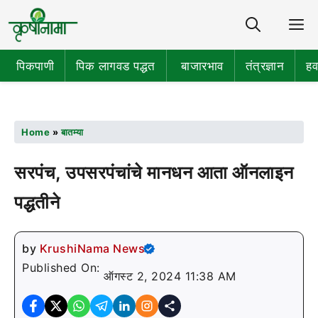
Share
M
पिकपाणी
पिक लागवड पद्धत
बाजारभाव
तंत्रज्ञान
हव
Home
»
बातम्या
सरपंच, उपसरपंचांचे मानधन आता ऑनलाइन
पद्धतीने
by
KrushiNama News
Published On:
ऑगस्ट 2, 2024 11:38 AM