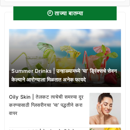
🕘 ताज्या बातम्या
Summer Drinks | उन्हाळ्यामध्ये ‘या’ ड्रिंक्सचे सेवन
केल्याने आरोग्याला मिळतात अनेक फायदे
Oily Skin | तेलकट त्वचेची समस्या दूर
करण्यासाठी ग्लिसरीनचा ‘या’ पद्धतीने करा
वापर