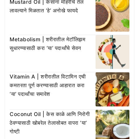
Mustard Oil | केसांना मोहरीचे तेल
लावल्याने मिळतात ‘हे’ अनोखे फायदे
Metabolism | शरीरातील मेटॉलिझम
सुधारण्यासाठी करा ‘या’ पदार्थांचे सेवन
Vitamin A | शरीरातील विटामिन एची
कमतरता पूर्ण करण्यासाठी आहारात करा
‘या’ पदार्थांचा समावेश
Coconut Oil | केस काळे आणि निरोगी
ठेवण्यासाठी खोबरेल तेलासोबत वापरा ‘या’
गोष्टी