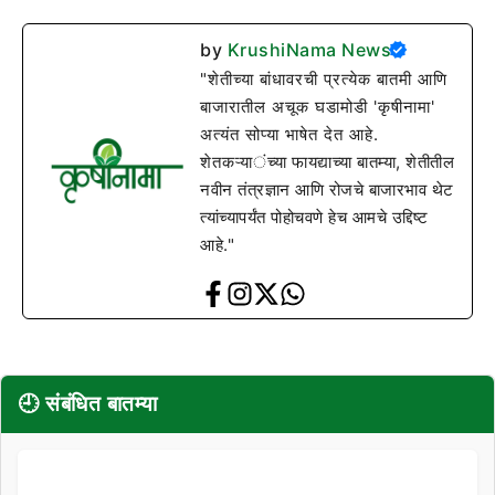
by
KrushiNama News
"शेतीच्या बांधावरची प्रत्येक बातमी आणि
बाजारातील अचूक घडामोडी 'कृषीनामा'
अत्यंत सोप्या भाषेत देत आहे.
शेतकऱ्यांच्या फायद्याच्या बातम्या, शेतीतील
नवीन तंत्रज्ञान आणि रोजचे बाजारभाव थेट
त्यांच्यापर्यंत पोहोचवणे हेच आमचे उद्दिष्ट
आहे."
🕘 संबंधित बातम्या