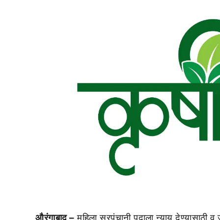
औरंगाबाद –
महिला सरपंचानी पदाला न्याय देण्यासाठी व 