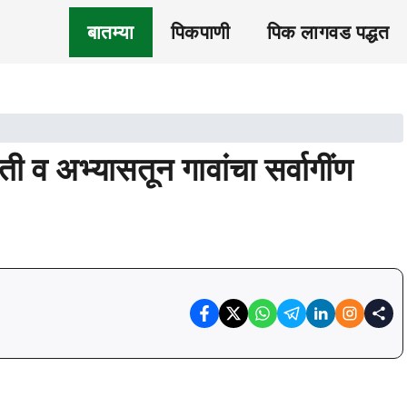
बातम्या
पिकपाणी
पिक लागवड पद्धत
ी व अभ्यासतून गावांचा सर्वागींण