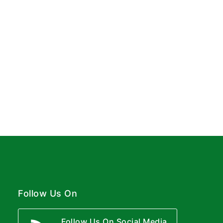
Follow Us On
Follow Us On Social Media