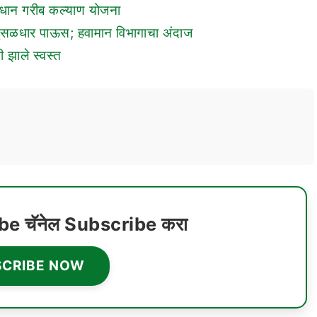
्रधान गरीब कल्याण योजना
मुसळधार पाऊस; हवामान विभागाचा अंदाज
ी झाले स्वस्त
ube चॅनेल Subscribe करा
SCRIBE NOW