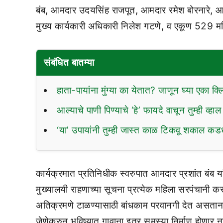
बंब, आमदार उदयसिंह राजपूत, आमदार रमेश बोरनारे, आम
मुख्य कार्यकारी अधिकारी निलेश गटणे, व एकूण 529 मह
संबंधित बातम्या
हाता-पायांना मुंग्या का येतात? जाणून घ्या एका क्
आल्याचे पाणी पिण्याचे ‘हे’ फायदे वाचून तुम्ही व्ह
‘या’ उपायांनी तुम्ही जास्त काळ टिकवू शकाल कडध
कार्यक्रमात प्रतिनिधीक स्वरुपात आमदार प्रशांत बंब या
मुख्यालयी राहणाच्या सूचना प्रत्येक महिला सरपंचानी क
अतिक्रमणे टाळण्यासाठी बांधकाम परवानगी देत असतान
जेणेकरुन भविष्यात गावाना इतर समस्या निर्माण होणार न