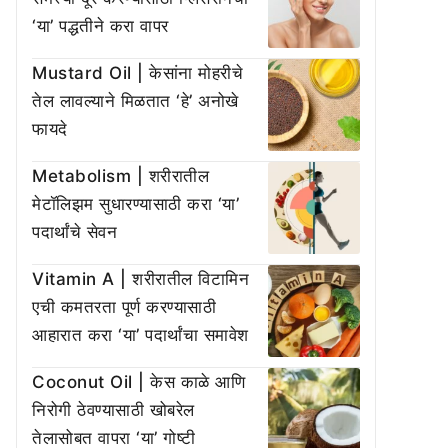
‘या’ पद्धतीने करा वापर
Mustard Oil | केसांना मोहरीचे
तेल लावल्याने मिळतात ‘हे’ अनोखे
फायदे
Metabolism | शरीरातील
मेटॉलिझम सुधारण्यासाठी करा ‘या’
पदार्थांचे सेवन
Vitamin A | शरीरातील विटामिन
एची कमतरता पूर्ण करण्यासाठी
आहारात करा ‘या’ पदार्थांचा समावेश
Coconut Oil | केस काळे आणि
निरोगी ठेवण्यासाठी खोबरेल
तेलासोबत वापरा ‘या’ गोष्टी