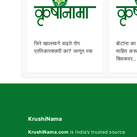
जिरे खाल्ल्याने वाढते रोग
बोटांना का
प्रतिकारशक्ती का? जाणून घ्या
माहित करू
क्लिकवर..
KrushiNama
KrushiNama.com
is India’s trusted source