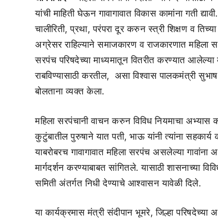
यांची माहिती घेऊन गावागावात विकास कामांना गती द्यावी
चालीरिती, प्रथा, परंपरा दूर करुन स्त्री शिक्षण व तिच्या
अग्रेसर राहिल्याने समाजकारण व राजकारणात महिला सरप
सरपंच परिषदेच्या माध्यमातून वितरीत करण्यात आलेल्या 
राबविण्यासाठी करतील, असा विश्वास पालकमंत्री सुभाष 
बोलताना व्यक्त केला.
महिला सरपंचानी वाचन करुन विविध नियमाचा अभ्यास करा
कुटुंबातील पुरुषाने यात पती, भाऊ यांनी त्यांना सहकार्य 
याबरोबरच गावागावात महिला सरपंच असलेल्या गावांना अध
मार्गदर्शन करण्याबाबत सांगितले. यासाठी शासनाच्या विवि
समिती अंतर्गत निधी देण्याचे आश्वासन यावेळी दिले.
या कार्यक्रमास मंत्री संदीपान भूमरे, जिल्हा परिषदेच्