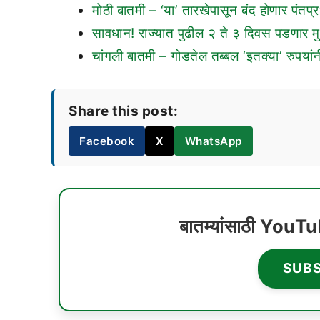
मोठी बातमी – ‘या’ तारखेपासून बंद होणार पंतप
सावधान! राज्यात पुढील २ ते ३ दिवस पडणार 
चांगली बातमी – गोडतेल तब्बल ‘इतक्या’ रुपयांन
Share this post:
Facebook
X
WhatsApp
बातम्यांसाठी YouT
SUB