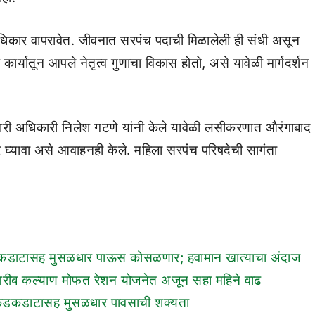
कार वापरावेत. जीवनात सरपंच पदाची मिळालेली ही संधी असून
ार्यातून आपले नेतृत्व गुणाचा विकास होतो, असे यावेळी मार्गदर्शन
्यकारी अधिकारी निलेश गटणे यांनी केले यावेळी लसीकरणात औरंगाबाद
ार घ्यावा असे आवाहनही केले. महिला सरपंच परिषदेची सागंता
या कडकडाटासह मुसळधार पाऊस कोसळणार; हवामान खात्याचा अंदाज
गरीब कल्याण मोफत रेशन योजनेत अजून सहा महिने वाढ
च्या कडकडाटासह मुसळधार पावसाची शक्यता