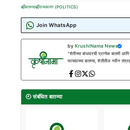
बातम्या
राजकारण (POLITICS)
Join WhatsApp
by
KrushiNama News
"शेतीच्या बांधावरची प्रत्येक बातमी आणि
फायद्याच्या बातम्या, शेतीतील नवीन तंत्र
🕘 संबंधित बातम्या