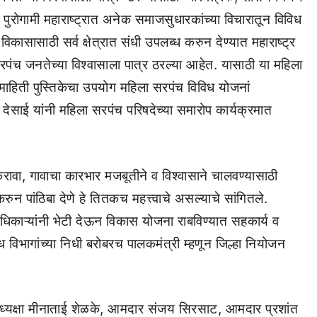
. पुरोगामी महाराष्ट्रात अनेक समाजसुधारकांच्या विचारातून विविध
 विकासासाठी सर्व क्षेत्रात संधी उपलब्ध करुन देण्यात महाराष्ट्र
ंच जनतेच्या विश्वासाला पात्र ठरल्या आहेत. यासाठी या महिला
माहिती पुस्तिकेचा उपयोग महिला सरपंच विविध योजनां
देसाई यांनी महिला सरपंच परिषदेच्या समारोप कार्यक्रमात
वा, गावाचा कारभार मजबूतीने व विश्वासाने चालवण्यासाठी
करुन पांठिबा देणे हे तितकच महत्त्वाचे असल्याचे सांगितले.
िकाऱ्यांनी भेटी देऊन विकास योजना राबविण्यात सहकार्य व
ध विभागांच्या निधी बरोबरच पालकमंत्री म्हणून जिल्हा नियोजन
या अध्यक्षा मीनाताई शेळके, आमदार संजय सिरसाट, आमदार प्रशांत