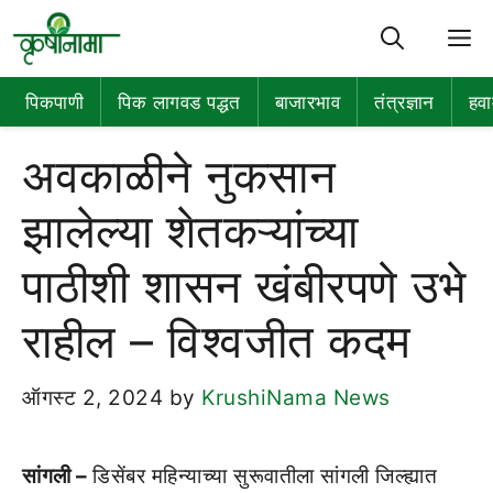
M
पिकपाणी
पिक लागवड पद्धत
बाजारभाव
तंत्रज्ञान
हवा
अवकाळीने नुकसान
झालेल्या शेतकऱ्यांच्या
पाठीशी शासन खंबीरपणे उभे
राहील – विश्वजीत कदम
ऑगस्ट 2, 2024
by
KrushiNama News
सांगली –
डिसेंबर महिन्याच्या सुरूवातीला सांगली जिल्ह्यात