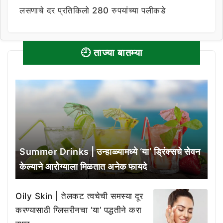
लसणाचे दर प्रतिकिलो 280 रुपयांच्या पलीकडे
🕘 ताज्या बातम्या
Summer Drinks | उन्हाळ्यामध्ये ‘या’ ड्रिंक्सचे सेवन
केल्याने आरोग्याला मिळतात अनेक फायदे
Oily Skin | तेलकट त्वचेची समस्या दूर
करण्यासाठी ग्लिसरीनचा ‘या’ पद्धतीने करा