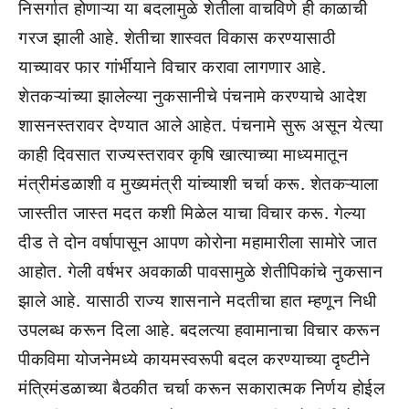
निसर्गात होणाऱ्या या बदलामुळे शेतीला वाचविणे ही काळाची
गरज झाली आहे. शेतीचा शास्वत विकास करण्यासाठी
याच्यावर फार गांर्भीयाने विचार करावा लागणार आहे.
शेतकऱ्यांच्या झालेल्या नुकसानीचे पंचनामे करण्याचे आदेश
शासनस्तरावर देण्यात आले आहेत. पंचनामे सुरू असून येत्या
काही दिवसात राज्यस्तरावर कृषि खात्याच्या माध्यमातून
मंत्रीमंडळाशी व मुख्यमंत्री यांच्याशी चर्चा करू. शेतकऱ्याला
जास्तीत जास्त मदत कशी मिळेल याचा विचार करू. गेल्या
दीड ते दोन वर्षापासून आपण कोरोना महामारीला सामोरे जात
आहोत. गेली वर्षभर अवकाळी पावसामुळे शेतीपिकांचे नुकसान
झाले आहे. यासाठी राज्य शासनाने मदतीचा हात म्हणून निधी
उपलब्ध करून दिला आहे. बदलत्या हवामानाचा विचार करून
पीकविमा योजनेमध्ये कायमस्वरूपी बदल करण्याच्या दृष्टीने
मंत्रिमंडळाच्या बैठकीत चर्चा करून सकारात्मक निर्णय होईल