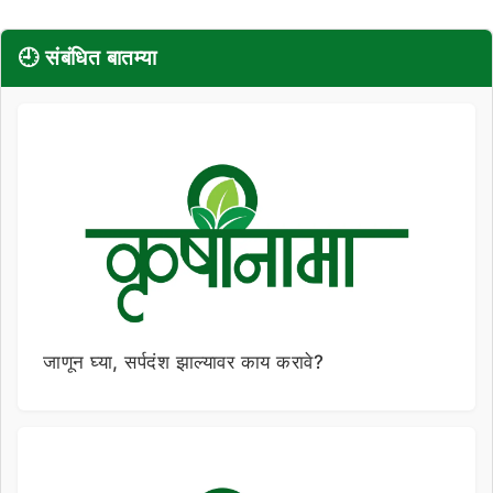
🕘 संबंधित बातम्या
जाणून घ्या, सर्पदंश झाल्यावर काय करावे?