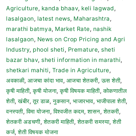
Agriculture
,
kanda bhaav
,
keli lagwad
,
lasalgaon
,
latest news
,
Maharashtra
,
marathi batmya
,
Market Rate
,
nashik
lasalgaon
,
News on Crop Pricing and Agri
Industry
,
phool sheti
,
Premature
,
sheti
bazar bhav
,
sheti information in marathi
,
shetkari mahiti
,
Trade in Agriculture
,
अवकाळी
,
आजचा कांदा भाव
,
आजचा शेतकरी
,
ऊस शेती
,
कृषी माहिती
,
कृषी योजना
,
कृषी विषयक माहिती
,
कोकणातील
शेती
,
खंबीर
,
तूर डाळ
,
नुकसान
,
भाजारभाव
,
भाजीपाला शेती
,
वनस्पती
,
विमा योजना
,
विश्वजीत कदम
,
शासन
,
शेतकरी
,
शेतकरी अडचणी
,
शेतकरी माहिती
,
शेतकरी समस्या
,
शेती
कर्ज
,
शेती विषयक योजना