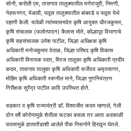
सोनी, करोली एम, तासगाव तालुक्यातील मणेराजुरी, निमणी,
नेहरूनगर, येळावी, पलूस तालुक्यातील बांबवडे व पलूस येथे
पहाणी केली. यावेळी त्यांच्यासमवेत कृषि आयुक्त धीरजकुमार,
कृषि संचालक (फलोत्पादन) कैलास मोते, कोल्हापूर विभागाचे
कृषि सहसंचालक उमेश पाटील, जिल्हा अधिक्षक कृषि
अधिकारी मनोजकुमार वेताळ, जिल्हा परिषद कृषि विकास
अधिकारी विनायक पवार, मिरज तालुका कृषि अधिकारी प्रदीप
कदम, तासगाव तालुका कृषि अधिकारी सर्जेराव अमृतसागर,
मोहिम कृषि अधिकारी स्वप्नील माने, जिल्हा गुणनियंत्रण
निरीक्षक सुरेंद्र पाटील आदि उपस्थित होते.
सहकार व कृषि राज्यमंत्री डॉ. विश्वजीत कदम म्हणाले, गेली
दोन वर्षे कोरोनामुळे शेतीला फटका बसला तर आता अवकाळी
पावसामुळे हातातोंडाशी आलेले पीक निसर्गाने हिरावून घेतले.