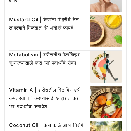
वापर
Mustard Oil | केसांना मोहरीचे तेल
लावल्याने मिळतात ‘हे’ अनोखे फायदे
Metabolism | शरीरातील मेटॉलिझम
सुधारण्यासाठी करा ‘या’ पदार्थांचे सेवन
Vitamin A | शरीरातील विटामिन एची
कमतरता पूर्ण करण्यासाठी आहारात करा
‘या’ पदार्थांचा समावेश
Coconut Oil | केस काळे आणि निरोगी