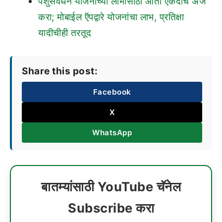
पशुसंवर्धन योजनांच्या लाभासाठी आता एकदाच अर्ज
करा; मोबाईल ऍपद्वारे योजनांचा लाभ, प्रतिक्षा
यादीचीही तरतूद
Share this post:
Facebook
X
WhatsApp
बातम्यांसाठी YouTube चॅनेल
Subscribe करा