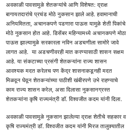
अवकाळी पावसामुळे शेतकऱ्यांचे आणि विशेषत: द्राक्ष
बागायतदारांचे प्रचंड मोठे नुकसान झाले आहे. हवामानाची
अनियमितता, अचानकपणे पडणारा पाऊस यामुळे शेती पिकांचे
मोठे नुकसान होत आहे. डिसेंबर महिन्यामध्ये अचानकपणे मोठा
पाऊस झाल्यामुळे सरकारला नविन अडचणीला सामोरे जावे
लागत आहे. या अडचणीवरही मात करण्यासाठी शासन सक्षम
आहे. या संकटाच्या प्रसंगी शेतकऱ्यांना राज्य शासन
आवश्यक मदत करेलच पण केंद्र शासनाकडूनही मदत
मिळवून घेवून शेतकऱ्यांच्या पाठीशी खंबीरपणे उभे राहण्याचे
काम राज्य शासन करेल, असा दिलासा नुकसानग्रस्त
शेतकऱ्यांना कृषि राज्यमंत्री डॉ. विश्वजीत कदम यांनी ‍दिला.
अवकाळी पावसामुळे नुकसान झालेल्या द्राक्ष शेतीचे सहकार व
कृषि राज्यमंत्री डॉ. विश्वजीत कदम यांनी ‍मिरज तालुक्यातील