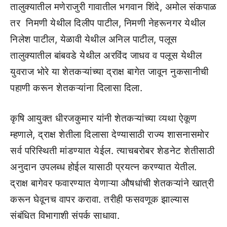
तालुक्यातील मणेराजुरी गावातील भगवान शिंदे, अमोल संकपाळ
तर निमणी येथील दिलीप पाटील, निमणी नेहरूनगर येथील
निलेश पाटील, येळावी येथील अनिल पाटील, पलूस
तालुक्यातील बांबवडे येथील अरविंद जाधव व पलूस येथील
युवराज भोरे या शेतकऱ्यांच्या द्राक्ष बागेत जावून नुकसानीची
पहाणी करून शेतकऱ्यांना दिलासा दिला.
कृषि आयुक्त धीरजकुमार यांनी शेतकऱ्यांच्या व्यथा ऐकूण
म्हणाले, द्राक्ष शेतीला दिलासा देण्यासाठी राज्य शासनासमोर
सर्व परिस्थिती मांडण्यात येईल. त्याचबरोबर शेडनेट शेतीसाठी
अनुदान उपलब्ध होईल यासाठी प्रयत्न करण्यात येतील.
द्राक्ष बागेवर फवारण्यात येणाऱ्या औषधांची शेतकऱ्यांने खात्री
करून घेवूनच वापर करावा. तरीही फसवणूक झाल्यास
संबंधित विभागाशी संपर्क साधावा.