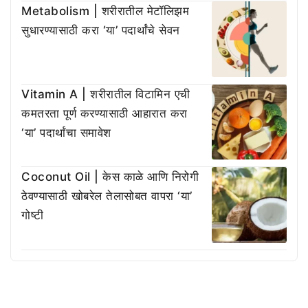
Metabolism | शरीरातील मेटॉलिझम
सुधारण्यासाठी करा ‘या’ पदार्थांचे सेवन
Vitamin A | शरीरातील विटामिन एची
कमतरता पूर्ण करण्यासाठी आहारात करा
‘या’ पदार्थांचा समावेश
Coconut Oil | केस काळे आणि निरोगी
ठेवण्यासाठी खोबरेल तेलासोबत वापरा ‘या’
गोष्टी