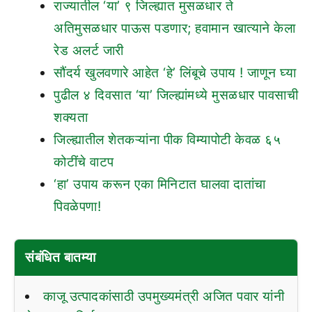
राज्यातील ‘या’ ९ जिल्ह्यात मुसळधार ते
अतिमुसळधार पाऊस पडणार; हवामान खात्याने केला
रेड अलर्ट जारी
सौंदर्य खुलवणारे आहेत ‘हे’ लिंबूचे उपाय ! जाणून घ्या
पुढील ४ दिवसात ‘या’ जिल्ह्यांमध्ये मुसळधार पावसाची
शक्यता
जिल्ह्यातील शेतकऱ्यांना पीक विम्यापोटी केवळ ६५
कोटींचे वाटप
‘हा’ उपाय करून एका मिनिटात घालवा दातांचा
पिवळेपणा!
संबंधित बातम्या
काजू उत्पादकांसाठी उपमुख्यमंत्री अजित पवार यांनी