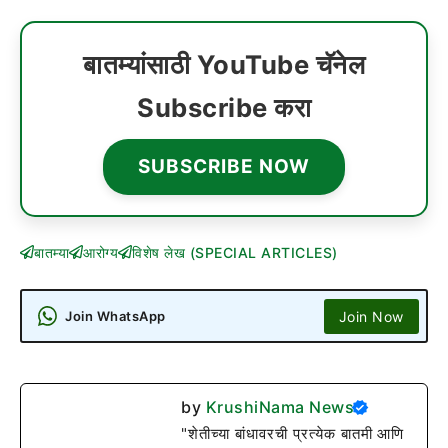
बातम्यांसाठी YouTube चॅनेल
Subscribe करा
SUBSCRIBE NOW
बातम्या
आरोग्य
विशेष लेख (SPECIAL ARTICLES)
Join Now
Join WhatsApp
by
KrushiNama News
"शेतीच्या बांधावरची प्रत्येक बातमी आणि