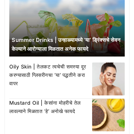
Summer Drinks | उन्हाळ्यामध्ये ‘या’ ड्रिंक्सचे सेवन
केल्याने आरोग्याला मिळतात अनेक फायदे
Oily Skin | तेलकट त्वचेची समस्या दूर
करण्यासाठी ग्लिसरीनचा ‘या’ पद्धतीने करा
वापर
Mustard Oil | केसांना मोहरीचे तेल
लावल्याने मिळतात ‘हे’ अनोखे फायदे