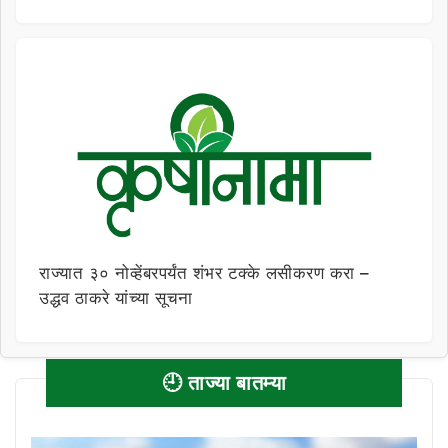
राज्यात ३० नोव्हेंबरपर्यंत शंभर टक्के लसीकरण करा –
उद्धव ठाकरे यांच्या सूचना
🕘 ताज्या बातम्या