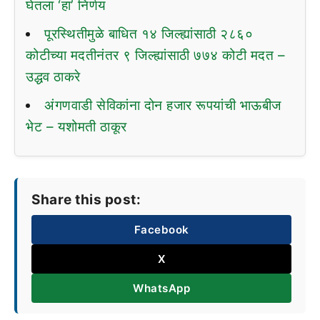
घेतला ‘हा’ निर्णय
पूरस्थितीमुळे बाधित १४ जिल्ह्यांसाठी २८६०
कोटीच्या मदतीनंतर ९ जिल्ह्यांसाठी ७७४ कोटी मदत –
उद्धव ठाकरे
अंगणवाडी सेविकांना दोन हजार रूपयांची भाऊबीज
भेट – यशोमती ठाकूर
Share this post:
Facebook
X
WhatsApp