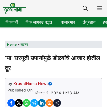
Share
M
पिकपाणी
पिक लागवड पद्धत
बाजारभाव
तंत्रज्ञान
हव
Home
»
बातम्या
‘या’ घरगुती उपायांमुळे डोळ्यांचे आजार होतील
दूर
by
KrushiNama News
Published On:
ऑगस्ट 2, 2024 11:38 AM