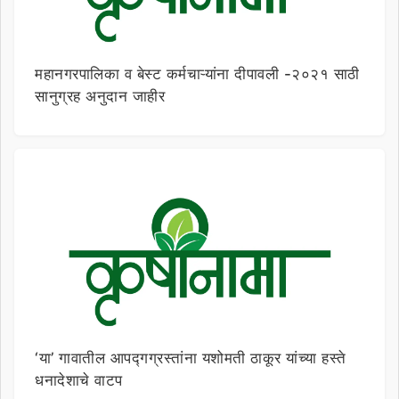
महानगरपालिका व बेस्ट कर्मचाऱ्यांना दीपावली -२०२१ साठी
सानुग्रह अनुदान जाहीर
‘या’ गावातील आपद्गग्रस्तांना यशोमती ठाकूर यांच्या हस्ते
धनादेशाचे वाटप