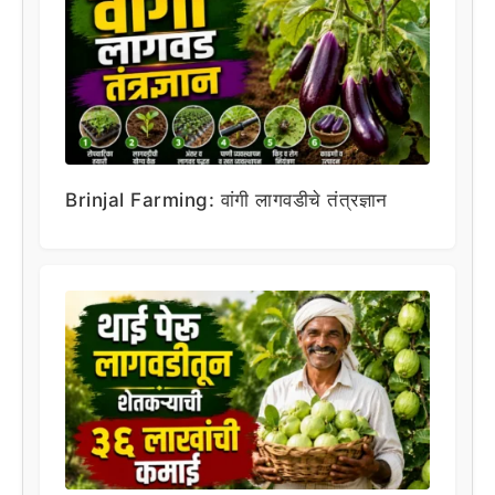
Brinjal Farming: वांगी लागवडीचे तंत्रज्ञान