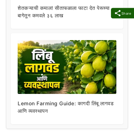
शेतकऱ्याची कमाल! सीताफळाला फाटा देत पेरूच्या
Share
बागेतून कमवले ३६ लाख
Lemon Farming Guide: कागदी लिंबू लागवड
आणि व्यवस्थापन