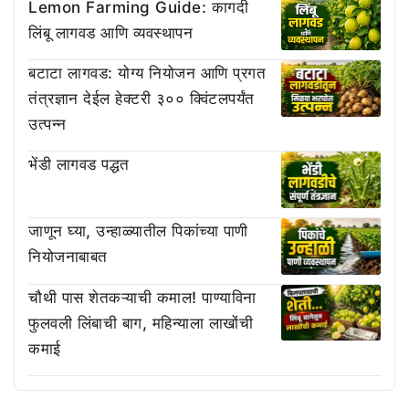
Lemon Farming Guide: कागदी
लिंबू लागवड आणि व्यवस्थापन
बटाटा लागवड: योग्य नियोजन आणि प्रगत
तंत्रज्ञान देईल हेक्टरी ३०० क्विंटलपर्यंत
उत्पन्न
भेंडी लागवड पद्धत
जाणून घ्या, उन्हाळ्यातील पिकांच्या पाणी
नियोजनाबाबत
चौथी पास शेतकऱ्याची कमाल! पाण्याविना
फुलवली लिंबाची बाग, महिन्याला लाखोंची
कमाई