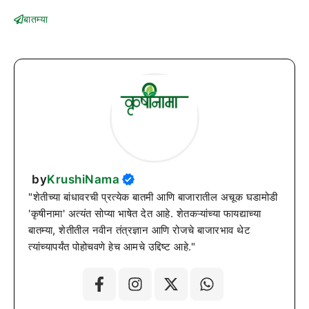
बातम्या
by
KrushiNama
"शेतीच्या बांधावरची प्रत्येक बातमी आणि बाजारातील अचूक घडामोडी
'कृषीनामा' अत्यंत सोप्या भाषेत देत आहे. शेतकऱ्यांच्या फायद्याच्या
बातम्या, शेतीतील नवीन तंत्रज्ञान आणि रोजचे बाजारभाव थेट
त्यांच्यापर्यंत पोहोचवणे हेच आमचे उद्दिष्ट आहे."