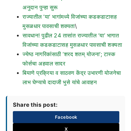
अनुदान पुन्हा सुरू
राज्यातील ‘या’ भागांमध्ये विजांच्या कडकडाटासह
मुसळधार पावसाची शक्यता
\
सावधान! पुढील 24 तासांत राज्यातील ‘या’ भागात
विजांच्या कडकडाटासह मुसळधार पावसाची शक्यता
ज्येष्ठ नागरिकांसाठी ‘शरद शतम् योजना’; टास्क
फोर्सचा अहवाल सादर
बियाणे प्रक्रिया व साठवण केंद्र उभारणी योजनेचा
लाभ घेण्याचे दादाजी भुसे यांचे आवाहन
Share this post:
Facebook
X