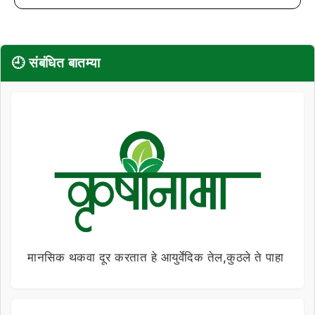
🕘 संबंधित बातम्या
मानसिक थकवा दूर करतात हे आयुर्वेदिक तेल,कुठले ते पाहा