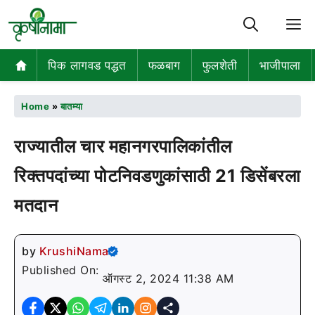
M
पिक लागवड पद्धत
फळबाग
फुलशेती
भाजीपाला
Home
»
बातम्या
राज्यातील चार महानगरपालिकांतील
रिक्तपदांच्या पोटनिवडणुकांसाठी 21 डिसेंबरला
मतदान
by
KrushiNama
Published On:
ऑगस्ट 2, 2024 11:38 AM