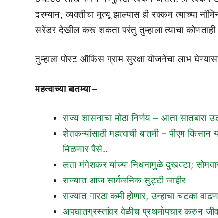
दरम्यान, व्यक्तीचा मृत्यू झाल्यास ही रक्कम त्याच्या नॉमि
सरेंडर देखील करू शकता परंतु तुम्हाला त्याचा कोणताह
तुम्हाला पोस्ट ऑफिस ग्राम सुरक्षा योजनेचा लाभ घेण्या
महत्वाच्या बातम्या –
राज्य शासनाचा मोठा निर्णय – आता सातबारा उतार
शेतकऱ्यांसाठी महत्वाची बातमी – पीएम किसान य
मिळणार पैसे…
लता मंगेशकर यांच्या निधनामुळे दुखवटा; सोमवार
राज्यात आज सार्वजनिक सुट्टी जाहीर
राज्यात गारठा कमी होणार, उन्हाचा चटका वाढण
अपघातग्रस्तांवर वेळीच प्रथमाेपचार करुन जी