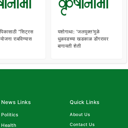
पिकासाठी “सिट्रस
यशोगाथा: ‘जलयुक्त’मुळे
 योजना राबविण्यास
धुळवडच्या खडकाळ डोंगरावर
बागायती शेती
News Links
Quick Links
Politics
About Us
Contact Us
Health