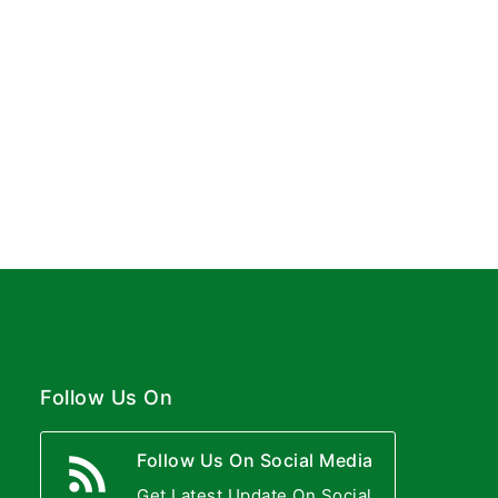
Follow Us On
Follow Us On Social Media
Get Latest Update On Social