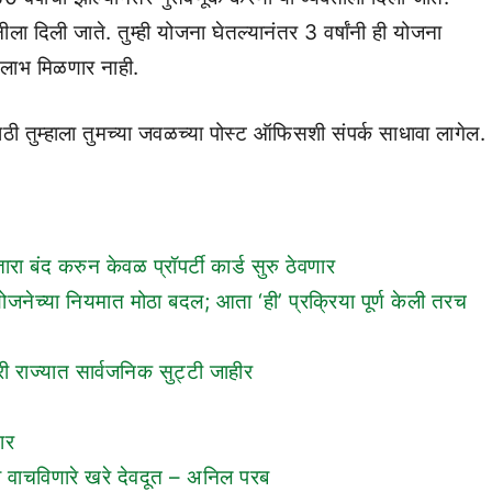
नीला दिली जाते. तुम्ही योजना घेतल्यानंतर 3 वर्षांनी ही योजना
ी लाभ मिळणार नाही.
साठी तुम्हाला तुमच्या जवळच्या पोस्ट ऑफिसशी संपर्क साधावा लागेल.
ा बंद करुन केवळ प्रॉपर्टी कार्ड सुरु ठेवणार
ोजनेच्या नियमात मोठा बदल; आता ‘ही’ प्रक्रिया पूर्ण केली तरच
ी राज्यात सार्वजनिक सुट्टी जाहीर
ार
व वाचविणारे खरे देवदूत – अनिल परब