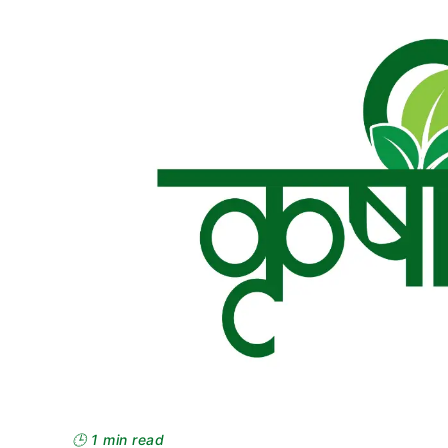
🕒 1 min read