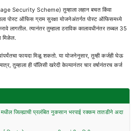
illage Security Scheme) तुम्हाला लहान बचत किंवा
हाला पोस्ट ऑफिस ग्राम सुरक्षा योजनेअंतर्गत पोस्ट ऑफिसमध्ये
ावे लागतील. त्यानंतर तुम्हाला ठराविक कालावधीनंतर तब्बल 35
म मिळेल.
पर्यंतचा फायदा मिळू शकतो. या योजनेनुसार, तुम्ही कर्जही घेऊ
्र, तुम्हाला ही पॉलिसी खरेदी केल्यानंतर चार वर्षानंतरच कर्ज
 मधील जिल्ह्याची प्रलंबित नुकसान भरपाई रक्कम तातडीने अदा