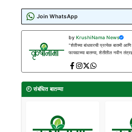
Join WhatsApp
by
KrushiNama News
"शेतीच्या बांधावरची प्रत्येक बातमी आणि
फायद्याच्या बातम्या, शेतीतील नवीन तंत्र
🕘 संबंधित बातम्या