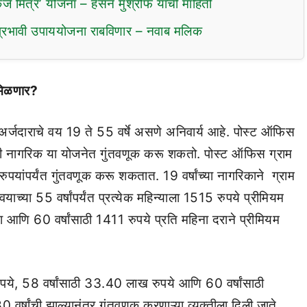
र्ज मित्र’ योजना – हसन मुश्रीफ यांची माहिती
 प्रभावी उपाययोजना राबविणार – नवाब मलिक
 मिळणार?
 अर्जदाराचे वय 19 ते 55 वर्षे असणे अनिवार्य आहे. पोस्ट ऑफिस
ही नागरिक या योजनेत गुंतवणूक करू शकतो. पोस्ट ऑफिस ग्राम
पयांपर्यंत गुंतवणूक करू शकतात. 19 वर्षांच्या नागरिकाने ग्राम
ाच्या 55 वर्षांपर्यंत प्रत्येक महिन्याला 1515 रुपये प्रीमियम
ा आणि 60 वर्षांसाठी 1411 रुपये प्रति महिना दराने प्रीमियम
पये, 58 वर्षांसाठी 33.40 लाख रुपये आणि 60 वर्षांसाठी
र्षांची झाल्यानंतर गुंतवणूक करणाऱ्या व्यक्तीला दिली जाते.