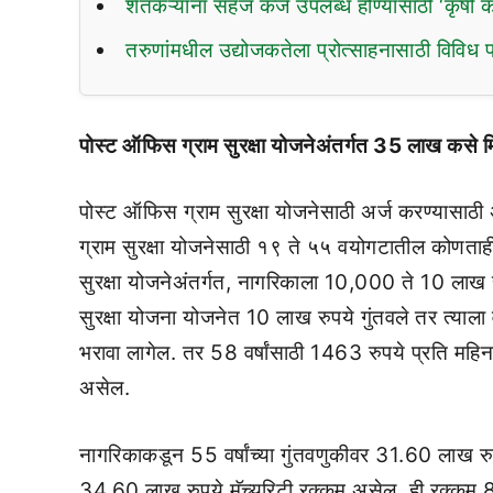
शेतकऱ्यांना सहज कर्ज उपलब्ध होण्यासाठी ‘कृषी क
तरुणांमधील उद्योजकतेला प्रोत्साहनासाठी विविध
पोस्ट ऑफिस ग्राम सुरक्षा योजनेअंतर्गत 35 लाख कसे
पोस्ट ऑफिस ग्राम सुरक्षा योजनेसाठी अर्ज करण्यासाठी
ग्राम सुरक्षा योजनेसाठी १९ ते ५५ वयोगटातील कोणता
सुरक्षा योजनेअंतर्गत, नागरिकाला 10,000 ते 10 लाख रु
सुरक्षा योजना योजनेत 10 लाख रुपये गुंतवले तर त्याला वय
भरावा लागेल. तर 58 वर्षांसाठी 1463 रुपये प्रति महिन
असेल.
नागरिकाकडून 55 वर्षांच्या गुंतवणुकीवर 31.60 लाख रु
34.60 लाख रुपये मॅच्युरिटी रक्कम असेल. ही रक्कम 80 व