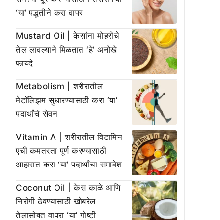
‘या’ पद्धतीने करा वापर
Mustard Oil | केसांना मोहरीचे
तेल लावल्याने मिळतात ‘हे’ अनोखे
फायदे
Metabolism | शरीरातील
मेटॉलिझम सुधारण्यासाठी करा ‘या’
पदार्थांचे सेवन
Vitamin A | शरीरातील विटामिन
एची कमतरता पूर्ण करण्यासाठी
आहारात करा ‘या’ पदार्थांचा समावेश
Coconut Oil | केस काळे आणि
निरोगी ठेवण्यासाठी खोबरेल
तेलासोबत वापरा ‘या’ गोष्टी