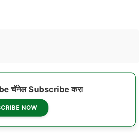
ube चॅनेल Subscribe करा
SCRIBE NOW