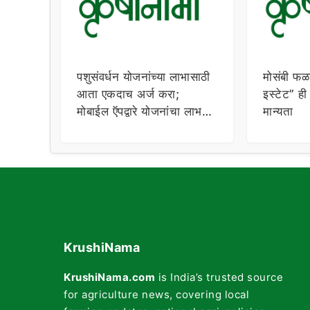
पशुसंवर्धन योजनांच्या लाभासाठी
मोसंबी फळ
आता एकदाच अर्ज करा;
इस्टेट” ही
मोबाईल ऍपद्वारे योजनांचा लाभ,
मान्यता
प्रतिक्षा यादीचीही तरतूद
KrushiNama
KrushiNama.com
is India’s trusted source
for agriculture news, covering local