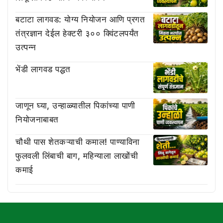
बटाटा लागवड: योग्य नियोजन आणि प्रगत
तंत्रज्ञान देईल हेक्टरी ३०० क्विंटलपर्यंत
उत्पन्न
भेंडी लागवड पद्धत
जाणून घ्या, उन्हाळ्यातील पिकांच्या पाणी
नियोजनाबाबत
चौथी पास शेतकऱ्याची कमाल! पाण्याविना
फुलवली लिंबाची बाग, महिन्याला लाखोंची
कमाई