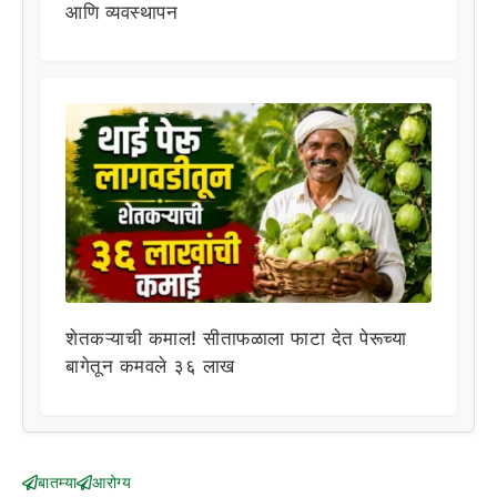
आणि व्यवस्थापन
शेतकऱ्याची कमाल! सीताफळाला फाटा देत पेरूच्या
बागेतून कमवले ३६ लाख
बातम्या
आरोग्य