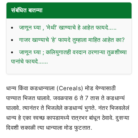
संबंधित बातम्या
जाणून घ्या , ‘मेथी’ खाण्याचे हे आहेत फायदे…..
गाजर खाण्याचे ‘हे’ फायदे तुम्हाला माहित आहेत का?
जाणून घ्या ; कलियुगातही वरदान ठरणाऱ्या तुळशीच्या
पानांचे फायदे……
धान्य किंवा कडधान्याला (Cereals) मोड येण्यासाठी
पाण्यात भिजत घालावे. जवळपास 6 ते 7 तास ते कडधान्यं
घालावे. त्यानंतर ते भिजलेले कडधान्यं भुगते. नंतर भिजवलेलं
धान्य हे एका स्वच्छ कापडामध्ये रात्रभर बांधून ठेवावे. दुसऱ्या
दिवशी सकाळी त्या धान्याला मोड फुटतात.