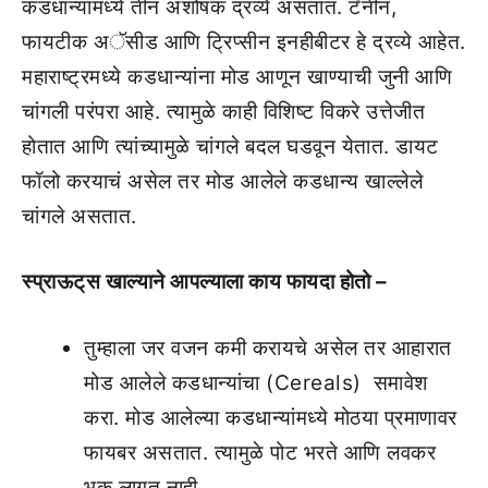
कडधान्यामध्ये तीन अशोषक द्रव्ये असतात. टॅनीन,
फायटीक अॅसीड आणि ट्रिप्सीन इनहीबीटर हे द्रव्ये आहेत.
महाराष्ट्रमध्ये कडधान्यांना मोड आणून खाण्याची जुनी आणि
चांगली परंपरा आहे. त्यामुळे काही विशिष्ट विकरे उत्तेजीत
होतात आणि त्यांच्यामुळे चांगले बदल घडवून येतात. डायट
फॉलो करयाचं असेल तर मोड आलेले कडधान्य खाल्लेले
चांगले असतात.
स्प्राऊट्‌स खाल्याने आपल्याला काय फायदा होतो –
तुम्हाला जर वजन कमी करायचे असेल तर आहारात
मोड आलेले कडधान्यांचा (Cereals) समावेश
करा. मोड आलेल्या कडधान्यांमध्ये मोठया प्रमाणावर
फायबर असतात. त्यामुळे पोट भरते आणि लवकर
भूक लागत नाही.