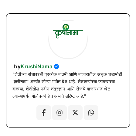
by
KrushiNama
"शेतीच्या बांधावरची प्रत्येक बातमी आणि बाजारातील अचूक घडामोडी
'कृषीनामा' अत्यंत सोप्या भाषेत देत आहे. शेतकऱ्यांच्या फायद्याच्या
बातम्या, शेतीतील नवीन तंत्रज्ञान आणि रोजचे बाजारभाव थेट
त्यांच्यापर्यंत पोहोचवणे हेच आमचे उद्दिष्ट आहे."