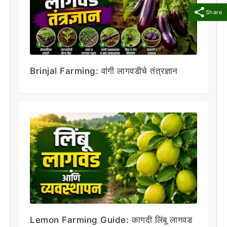
Share
Brinjal Farming: वांगी लागवडीचे तंत्रज्ञान
Lemon Farming Guide: कागदी लिंबू लागवड