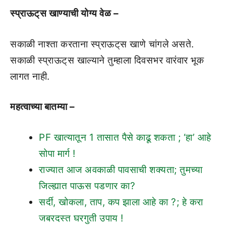
स्प्राऊट्‌स खाण्याची योग्य वेळ –
सकाळी नाश्‍ता करताना स्प्राऊट्‌स खाणे चांगले असते.
सकाळी स्प्राऊट्‌स खाल्याने तुम्हाला दिवसभर वारंवार भूक
लागत नाही.
महत्वाच्या बातम्या –
PF खात्यातून 1 तासात पैसे काढू शकता ; ‘हा’ आहे
सोपा मार्ग !
राज्यात आज अवकाळी पावसाची शक्यता; तुमच्या
जिल्ह्यात पाऊस पडणार का?
सर्दी, खोकला, ताप, कप झाला आहे का ?; हे करा
जबरदस्त घरगुती उपाय !