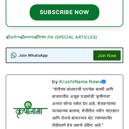
SUBSCRIBE NOW
आरोग्य
बातम्या
विशेष लेख (SPECIAL ARTICLES)
Join Now
Join WhatsApp
by
KrushiNama News
"शेतीच्या बांधावरची प्रत्येक बातमी आणि
बाजारातील अचूक घडामोडी 'कृषीनामा'
अत्यंत सोप्या भाषेत देत आहे. शेतकऱ्यांच्या
फायद्याच्या बातम्या, शेतीतील नवीन तंत्रज्ञान
आणि रोजचे बाजारभाव थेट त्यांच्यापर्यंत
पोहोचवणे हेच आमचे उद्दिष्ट आहे."