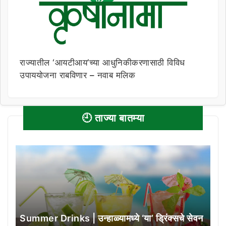
राज्यातील ‘आयटीआय’च्या आधुनिकीकरणासाठी विविध
उपाययोजना राबविणार – नवाब मलिक
🕘 ताज्या बातम्या
Summer Drinks | उन्हाळ्यामध्ये ‘या’ ड्रिंक्सचे सेवन