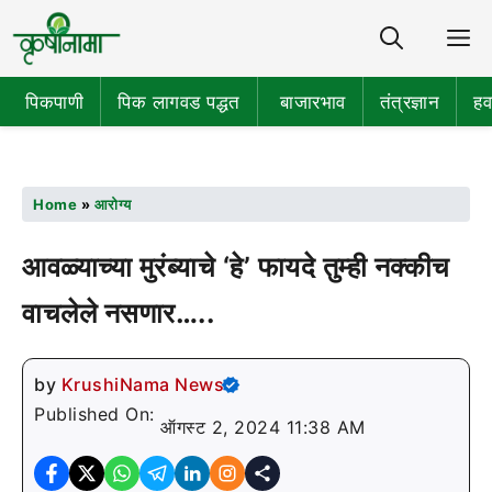
Share
M
पिकपाणी
पिक लागवड पद्धत
बाजारभाव
तंत्रज्ञान
हव
Home
»
आरोग्य
आवळ्याच्या मुरंब्याचे ‘हे’ फायदे तुम्ही नक्कीच
वाचलेले नसणार…..
by
KrushiNama News
Published On:
ऑगस्ट 2, 2024 11:38 AM