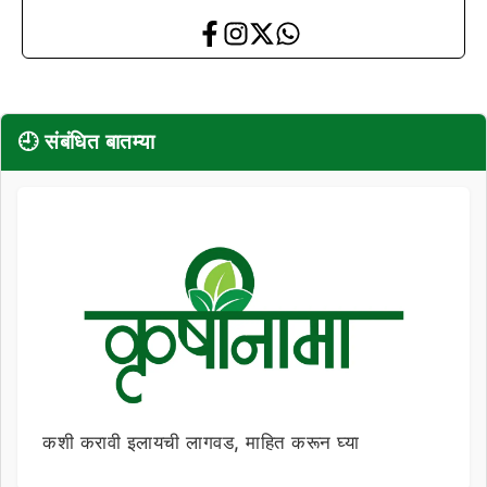
🕘 संबंधित बातम्या
कशी करावी इलायची लागवड, माहित करून घ्या