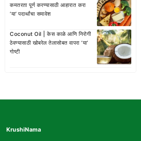
कमतरता पूर्ण करण्यासाठी आहारात करा
‘या’ पदार्थांचा समावेश
Coconut Oil | केस काळे आणि निरोगी
ठेवण्यासाठी खोबरेल तेलासोबत वापरा ‘या’
गोष्टी
KrushiNama