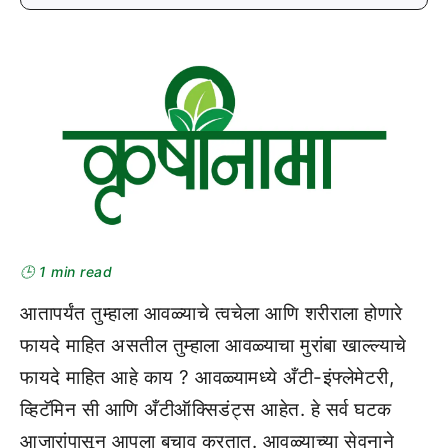
🕒 1 min read
आतापर्यंत तुम्हाला आवळ्याचे त्वचेला आणि शरीराला होणारे
फायदे माहित असतील तुम्हाला आवळ्याचा मुरांबा खाल्ल्याचे
फायदे माहित आहे काय ? आवळ्यामध्ये अँटी-इंफ्लेमेटरी,
व्हिटॅमिन सी आणि अँटीऑक्सिडंट्स आहेत. हे सर्व घटक
आजारांपासून आपला बचाव करतात. आवळ्याच्या सेवनाने