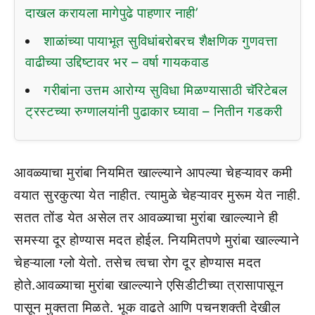
दाखल करायला मागेपुढे पाहणार नाही’
शाळांच्या पायाभूत सुविधांबरोबरच शैक्षणिक गुणवत्ता
वाढीच्या उद्दिष्टावर भर – वर्षा गायकवाड
गरीबांना उत्तम आरोग्य सुविधा मिळण्यासाठी चॅरिटेबल
ट्रस्टच्या रुग्णालयांनी पुढाकार घ्यावा – नितीन गडकरी
आवळ्याचा मुरांबा नियमित खाल्ल्याने आपल्या चेहऱ्यावर कमी
वयात सुरकुत्या येत नाहीत. त्यामुळे चेहऱ्यावर मुरूम येत नाही.
सतत तोंड येत असेल तर आवळ्याचा मुरांबा खाल्ल्याने ही
समस्या दूर होण्यास मदत होईल. नियमितपणे मुरांबा खाल्ल्याने
चेहऱ्याला ग्लो येतो. तसेच त्वचा रोग दूर होण्यास मदत
होते.आवळ्याचा मुरांबा खाल्ल्याने एसिडीटीच्या त्रासापासून
पासून मुक्तता मिळते. भूक वाढते आणि पचनशक्ती देखील