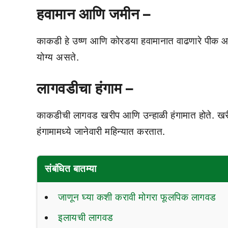
हवामान आणि जमीन –
काकडी हे उष्‍ण आणि कोरडया हवामानात वाढणारे पीक आहे.
योग्‍य असते.
लागवडीचा हंगाम –
काकडीची लागवड खरीप आणि उन्‍हाळी हंगामात होते. खरी
हंगामामध्‍ये जानेवारी महिन्‍यात करतात.
संबंधित बातम्या
जाणून घ्या कशी करावी मोगरा फूलपिक लागवड
इलायची लागवड