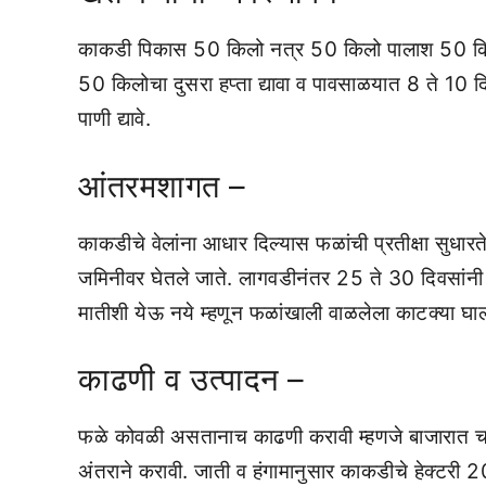
काकडी पिकास 50 किलो नत्र 50 किलो पालाश 50 किलो स्‍
50 किलोचा दुसरा हप्‍ता द्यावा व पावसाळयात 8 ते 10 दिवस
पाणी द्यावे.
आंतरमशागत –
काकडीचे वेलांना आधार दिल्‍यास फळांची प्रतीक्षा सुधारते
जमिनीवर घेतले जाते. लागवडीनंतर 25 ते 30 दिवसांनी 
मातीशी येऊ नये म्‍हणून फळांखाली वाळलेला काटक्‍या घाला
काढणी व उत्‍पादन –
फळे कोवळी असतानाच काढणी करावी म्‍हणजे बाजारात चा
अंतराने करावी. जाती व हंगामानुसार काकडीचे हेक्‍टरी 2