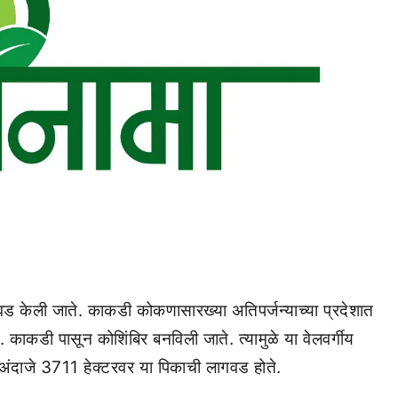
 केली जाते. काकडी कोकणासारख्‍या अतिपर्जन्‍याच्‍या प्रदेशात
काकडी पासून कोशिंबिर बनविली जाते. त्‍यामुळे या वेलवर्गीय
ये अंदाजे 3711 हेक्‍टरवर या पिकाची लागवड होते.