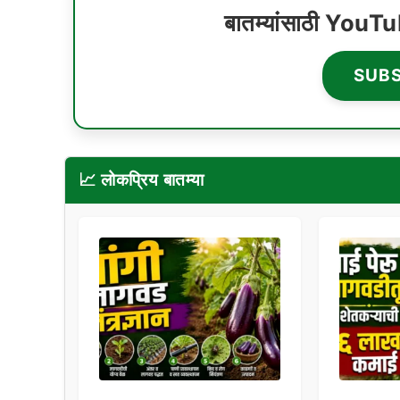
बातम्यांसाठी YouT
SUB
📈 लोकप्रिय बातम्या