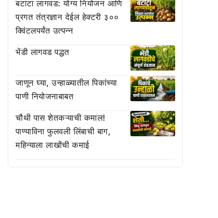
बटाटा लागवड: योग्य नियोजन आणि
प्रगत तंत्रज्ञान देईल हेक्टरी ३००
क्विंटलपर्यंत उत्पन्न
भेंडी लागवड पद्धत
जाणून घ्या, उन्हाळ्यातील पिकांच्या
पाणी नियोजनाबाबत
चौथी पास शेतकऱ्याची कमाल!
पाण्याविना फुलवली लिंबाची बाग,
महिन्याला लाखोंची कमाई