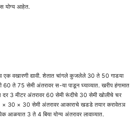
ीस योग्‍य आहेत.
 एक वखारणी द्यावी. शेतात चांगले कुजलेले 30 ते 50 गाडया
 60 ते 75 सेमी अंतरावर स-या पाडून घ्‍याव्‍यात. खरीप हंगामात
र 3 मीटर अंतरावर 60 सेमी रूंदीचे 30 सेमी खोलीचे चर
ओळी 30 × 30 × 30 सेमी अंतरावर आकाराचे खडडे तयार करावेतञ
ेक आळयात 3 ते 4 बिया योग्‍य अंतरावर लावाव्‍यात.