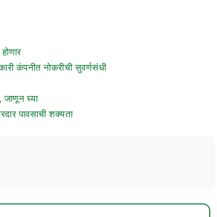
त होणार
ारी कंपनीत नोकरीची सुवर्णसंधी
 जाणून घ्या
 जोरदार पावसाची शक्यता