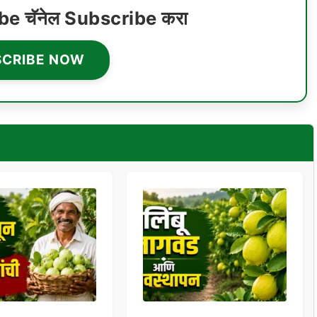
ube चॅनेल Subscribe करा
SCRIBE NOW