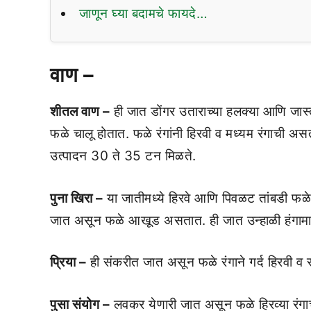
जाणून घ्या बदामचे फायदे…
वाण –
शीतल वाण –
ही जात डोंगर उताराच्‍या हलक्‍या आणि जास्‍
फळे चालू होतात. फळे रंगांनी हिरवी व मध्‍यम रंगाची
उत्‍पादन 30 ते 35 टन मिळते.
पुना खिरा –
या जातीमध्‍ये हिरवे आणि पिवळट तांबडी फळे
जात असून फळे आखूड असतात. ही जात उन्‍हाळी हंगामात 
प्रिया –
ही संकरीत जात असून फळे रंगाने गर्द हिरवी व
पुसा संयोग –
लवकर येणारी जात असून फळे हिरव्‍या रंगा