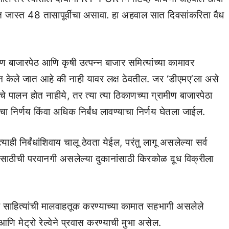
त जास्त 48 तासापूर्वीचा असावा. हा अहवाल सात दिवसांकरिता वैध
ण बाजारपेठ आणि कृषी उत्पन्न बाजार समित्यांच्या कामावर
लन केले जात आहे की नाही यावर लक्ष ठेवतील. जर ‘डीएमए’ला असे
पालन होत नाहीये, तर त्या त्या ठिकाणच्या ग्रामीण बाजारपेठा
ा निर्णय किंवा अधिक निर्बंध लावण्याचा निर्णय घेतला जाईल.
ही निर्बंधांशिवाय चालू ठेवता येईल, परंतु लागू असलेल्या सर्व
रीसाठीची परवानगी असलेल्या दुकानांसाठी किरकोळ दूध विक्रीला
ाहित्यांची मालवाहतूक करण्याच्या कामात सहभागी असलेले
ि मेट्रो रेल्वेने प्रवास करण्याची मुभा असेल.