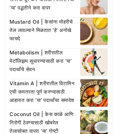
‘या’ पद्धतीने करा वापर
Mustard Oil | केसांना मोहरीचे
तेल लावल्याने मिळतात ‘हे’ अनोखे
फायदे
Metabolism | शरीरातील
मेटॉलिझम सुधारण्यासाठी करा ‘या’
पदार्थांचे सेवन
Vitamin A | शरीरातील विटामिन
एची कमतरता पूर्ण करण्यासाठी
आहारात करा ‘या’ पदार्थांचा समावेश
Coconut Oil | केस काळे आणि
निरोगी ठेवण्यासाठी खोबरेल
तेलासोबत वापरा ‘या’ गोष्टी