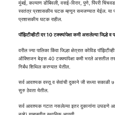
मुंबई, कल्याण डोंबिवली, वसई-विरार, पुणे, पिंपरी चिंचव
स्वतंत्र प्रशासकीय घटक म्हणून समजण्यात येईल. या पालिका
प्रशासकीय घटक राहील.
पॉझिटीव्हीटी दर 10 टक्क्यांपेक्षा कमी असलेल्या जिल्हे व 
वरील ज्या पालिका किंवा जिल्हा क्षेत्रात कोविड पॉझिटीव
ऑक्सिजन बेड्स 40 टक्क्यांपेक्षा कमी भरले असतील तर
निर्बंध शिथिल करण्यात येतील.
सर्व आवश्यक वस्तू व सेवांची दुकाने जी सध्या सकाळी ७
सुरु ठेवता येतील.
सर्व आवश्यक गटात नसलेल्या इतर दुकानांना उघडणे आणि त्
नव्हे) याबाबतीत स्थानिक आपत्ती