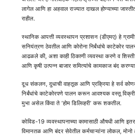
लागेल आणि हा अहवाल राज्यात दाखल होण्याच्या जास्ती
राहील.
स्थानिक आपत्ती व्यवस्थापन प्रशासन (डीएमए) हे ग्रामी
सनियंत्रण ठेवतील आणि कोरोना निर्बंधांचे काटेकोर पा
आढळले की, अशा काही ठिकाणी व्यवस्था करणे व शिस्तीचे 
आणि कृषी उत्पन्न बाजार समित्यांचे कामकाज बंद करण्याच
दूध संकलन, दुधाची वाहतूक आणि प्रक्रिया हे सर्व कोणत्या
निर्बंधांचे काटेकोरपणे पालन करून आवश्यक वस्तू विक्
मुभा असेल किंवा ते ‘होम डिलिव्हरी’ करू शकतील.
कोविड-19 व्यवस्थापनाच्या कामासाठी औषधी आणि इतर स
विमानतळ आणि बंदर सेवेतील कर्मचाऱ्यांना लोकल, मोनो आण