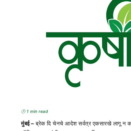
🕒 1 min read
मुंबई –
ब्रेक दि चेनचे आदेश सर्वत्र एकसारखे लागू न कर