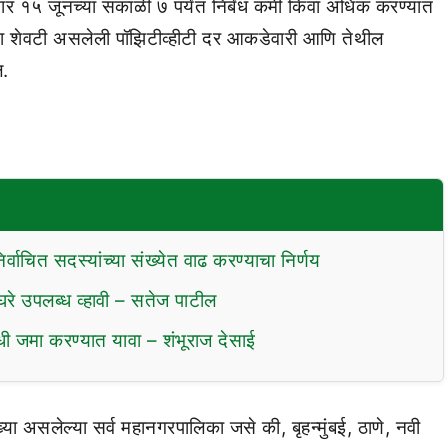
र १५ जूनच्या सकाळी ७ पर्यंत निर्बंध कमी किंवा अधिक करण्यात
ा शेवटी असलेली पॉझिटीव्हीटी दर आकडेवारी आणि तेथील
ल.
्वाचित सदस्यांच्या संख्येत वाढ करण्याचा निर्णय
घरे उपलब्ध व्हावी – सतेज पाटील
िधी जमा करण्यात यावा – शंभूराज देसाई
ा असलेल्या सर्व महानगरपालिका जसे की, बृहन्मुंबई, ठाणे, नवी