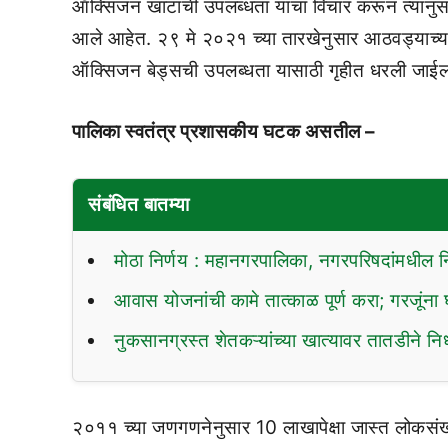
ऑक्सिजन खाटांची उपलब्धता याचा विचार करून त्यानुसा
आले आहेत. २९ मे २०२१ च्या तारखेनुसार आठवड्याच्य
ऑक्सिजन बेड्सची उपलब्धता यासाठी गृहीत धरली जाई
पालिका स्वतंत्र प्रशासकीय घटक असतील –
संबंधित बातम्या
मोठा निर्णय : महानगरपालिका, नगरपरिषदांमधील निर
आवास योजनांची कामे तात्काळ पूर्ण करा; गरजूंना 
नुकसानग्रस्त शेतकऱ्यांच्या खात्यावर तातडीने न
२०११ च्या जणगणनेनुसार 10 लाखापेक्षा जास्त लोकसंख्य