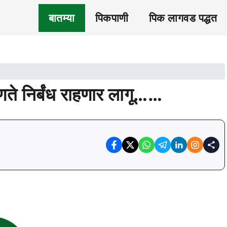
बातम्या
पिकपाणी
पिक लागवड पद्धत
ोणते निर्बंध राहणार लागू……