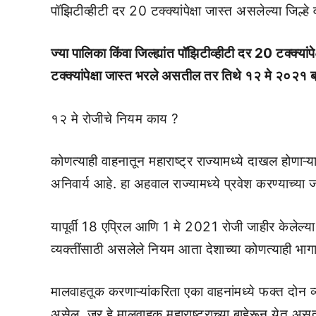
पॉझिटीव्हीटी दर 20 टक्क्यांपेक्षा जास्त असलेल्या जिल्हे
ज्या पालिका किंवा जिल्ह्यांत पॉझिटीव्हीटी दर 20 टक्क
टक्क्यांपेक्षा जास्त भरले असतील तर तिथे १२ मे २०२१ ब
१२ मे रोजीचे नियम काय ?
कोणत्याही वाहनातून महाराष्ट्र राज्यामध्ये दाखल होणा
अनिवार्य आहे. हा अहवाल राज्यामध्ये प्रवेश करण्याच्
यापूर्वी 18 एप्रिल आणि 1 मे 2021 रोजी जाहीर केलेल्या न
व्यक्तींसाठी असलेले नियम आता देशाच्या कोणत्याही भागातू
मालवाहतूक करणाऱ्यांकरिता एका वाहनांमध्ये फक्त दोन व
असेल. जर हे मालवाहक महाराष्ट्राच्या बाहेरून येत अस