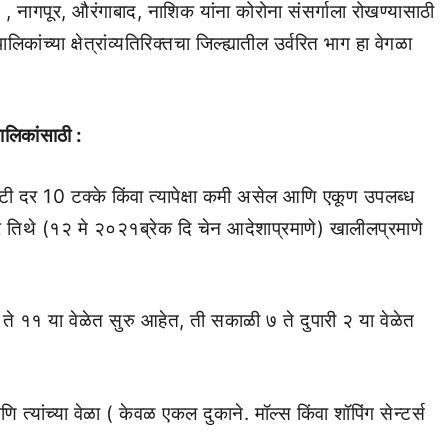
ड , नागपूर, औरंगाबाद, नाशिक यांना कोरोना संसर्गाला रोखण्यासाठी
ंच्या क्षेत्रांव्यतिरिक्तचा जिल्ह्यातील उर्वरित भाग हा वेगळा
पालिकांसाठी :
्हीटी दर 10 टक्के किंवा त्यापेक्षा कमी असेल आणि एकूण उपलब्ध
 तिथे (१२ मे २०२१ब्रेक दि चेन आदेशाप्रमाणे) खालीलप्रमाणे
 ते ११ या वेळेत सुरु आहेत, ती सकाळी ७ ते दुपारी २ या वेळेत
यांच्या वेळा ( केवळ एकल दुकाने. मॉल्स किंवा शॉपिंग सेन्टर्स