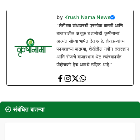
by
KrushiNama News
"शेतीच्या बांधावरची प्रत्येक बातमी आणि
बाजारातील अचूक घडामोडी 'कृषीनामा'
अत्यंत सोप्या भाषेत देत आहे. शेतकऱ्यांच्या
फायद्याच्या बातम्या, शेतीतील नवीन तंत्रज्ञान
आणि रोजचे बाजारभाव थेट त्यांच्यापर्यंत
पोहोचवणे हेच आमचे उद्दिष्ट आहे."
🕘 संबंधित बातम्या