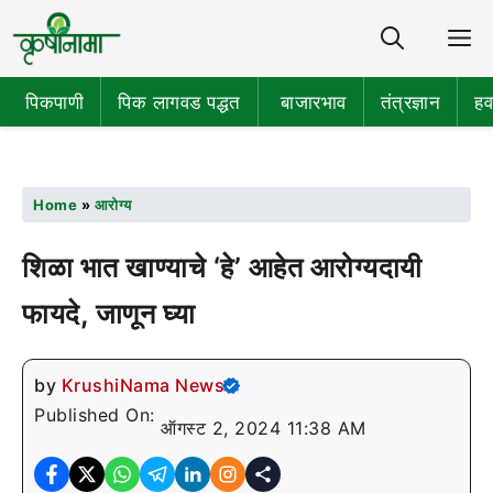
Share
M
पिकपाणी
पिक लागवड पद्धत
बाजारभाव
तंत्रज्ञान
हव
Home
»
आरोग्य
शिळा भात खाण्याचे ‘हे’ आहेत आरोग्यदायी
फायदे, जाणून घ्या
by
KrushiNama News
Published On:
ऑगस्ट 2, 2024 11:38 AM