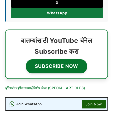
X
WhatsApp
बातम्यांसाठी YouTube चॅनेल
Subscribe करा
SUBSCRIBE NOW
आरोग्य
बातम्या
विशेष लेख (SPECIAL ARTICLES)
Join Now
Join WhatsApp