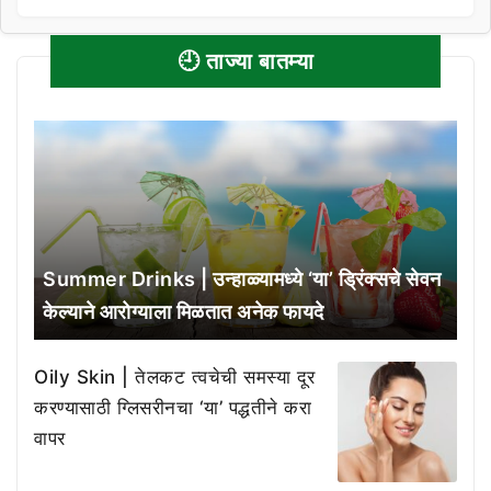
🕘 ताज्या बातम्या
Summer Drinks | उन्हाळ्यामध्ये ‘या’ ड्रिंक्सचे सेवन
केल्याने आरोग्याला मिळतात अनेक फायदे
Oily Skin | तेलकट त्वचेची समस्या दूर
करण्यासाठी ग्लिसरीनचा ‘या’ पद्धतीने करा
वापर