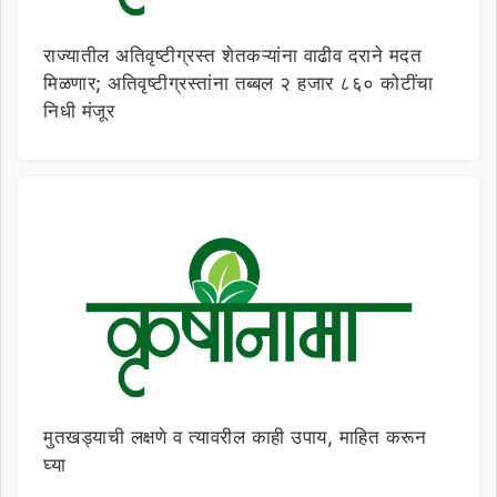
राज्यातील अतिवृष्टीग्रस्त शेतकऱ्यांना वाढीव दराने मदत
मिळणार; अतिवृष्टीग्रस्तांना तब्बल २ हजार ८६० कोटींचा
निधी मंजूर
मुतखड्याची लक्षणे व त्यावरील काही उपाय, माहित करून
घ्या