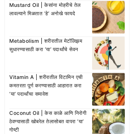
Mustard Oil | केसांना मोहरीचे तेल
लावल्याने मिळतात ‘हे’ अनोखे फायदे
Metabolism | शरीरातील मेटॉलिझम
सुधारण्यासाठी करा ‘या’ पदार्थांचे सेवन
Vitamin A | शरीरातील विटामिन एची
कमतरता पूर्ण करण्यासाठी आहारात करा
‘या’ पदार्थांचा समावेश
Coconut Oil | केस काळे आणि निरोगी
ठेवण्यासाठी खोबरेल तेलासोबत वापरा ‘या’
गोष्टी