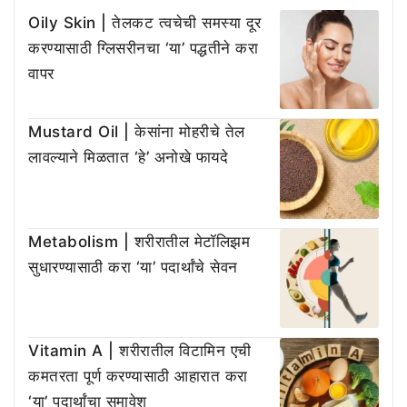
Oily Skin | तेलकट त्वचेची समस्या दूर
करण्यासाठी ग्लिसरीनचा ‘या’ पद्धतीने करा
वापर
Mustard Oil | केसांना मोहरीचे तेल
लावल्याने मिळतात ‘हे’ अनोखे फायदे
Metabolism | शरीरातील मेटॉलिझम
सुधारण्यासाठी करा ‘या’ पदार्थांचे सेवन
Vitamin A | शरीरातील विटामिन एची
कमतरता पूर्ण करण्यासाठी आहारात करा
‘या’ पदार्थांचा समावेश