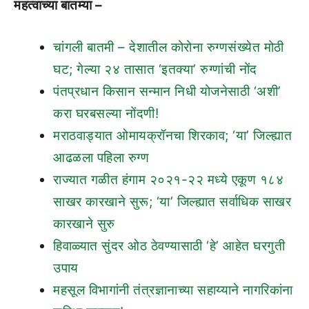
महत्वाच्या बातम्या –
चांगली बातमी – देशातील कोरोना रुग्णसंख्येत मोठी
घट; गेल्या २४ तासात ‘इतक्या’ रुग्णांची नोंद
पंतप्रधान किसान सन्मान निधी योजनेसाठी ‘अशी’
करा घरबसल्या नोंदणी!
मराठवाड्यात ओमायक्रॉनचा शिरकाव; ‘या’ जिल्ह्यात
आढळला पहिला रुग्ण
राज्यात गळीत हंगाम २०२१-२२ मध्ये एकूण १८४
साखर कारखाने सुरू; ‘या’ जिल्ह्यात सर्वाधिक साखर
कारखाने सुरु
हिवाळ्यात सुंदर ओठ ठेवण्यासाठी ‘हे’ आहेत घरगुती
उपाय
महसूल विभागांनी तंत्रज्ञानाच्या सहाय्याने नागरिकांना