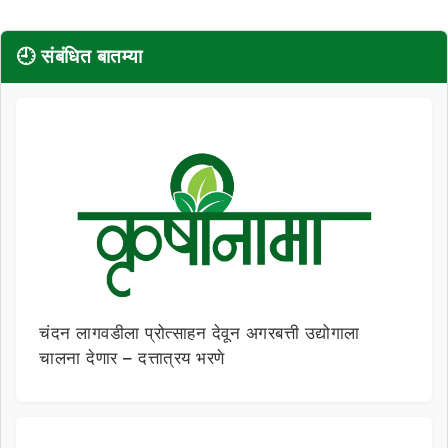
🕘 संबंधित बातम्या
चंदन लागवडीला प्रोत्साहन देवून अगरबत्ती उद्योगाला
चालना देणार – दत्तात्रय भरणे