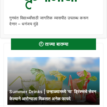
गुणवंत विद्यार्थ्यांसाठी जागतिक व्यासपीठ उपलब्ध करून
देणार – धनंजय मुंडे
🕘 ताज्या बातम्या
Summer Drinks | उन्हाळ्यामध्ये ‘या’ ड्रिंक्सचे सेवन
केल्याने आरोग्याला मिळतात अनेक फायदे