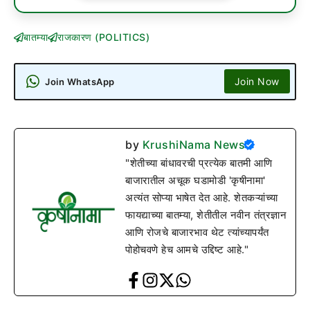
बातम्या
राजकारण (POLITICS)
Join Now
Join WhatsApp
by
KrushiNama News
"शेतीच्या बांधावरची प्रत्येक बातमी आणि
बाजारातील अचूक घडामोडी 'कृषीनामा'
अत्यंत सोप्या भाषेत देत आहे. शेतकऱ्यांच्या
फायद्याच्या बातम्या, शेतीतील नवीन तंत्रज्ञान
आणि रोजचे बाजारभाव थेट त्यांच्यापर्यंत
पोहोचवणे हेच आमचे उद्दिष्ट आहे."