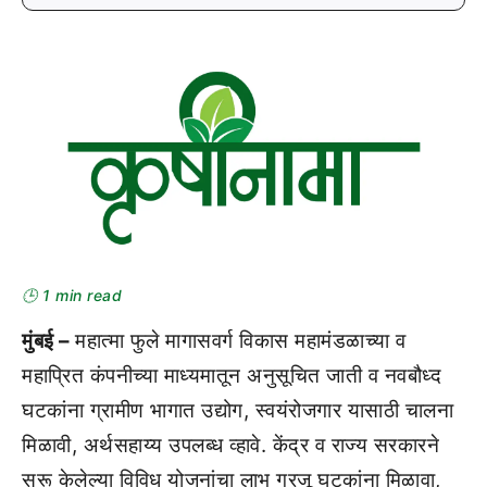
🕒 1 min read
मुंबई –
महात्मा फुले मागासवर्ग विकास महामंडळाच्या व
महाप्रित कंपनीच्या माध्यमातून अनुसूचित जाती व नवबौध्द
घटकांना ग्रामीण भागात उद्योग, स्वयंरोजगार यासाठी चालना
मिळावी, अर्थसहाय्य उपलब्ध व्हावे. केंद्र व राज्य सरकारने
सुरू केलेल्या विविध योजनांचा लाभ गरजू घटकांना मिळावा,