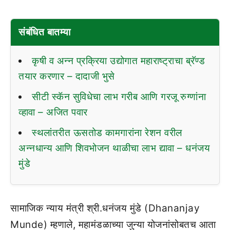
संबंधित बातम्या
कृषी व अन्न प्रक्रिया उद्योगात महाराष्ट्राचा ब्रॅण्ड
तयार करणार – दादाजी भुसे
सीटी स्कॅन सुविधेचा लाभ गरीब आणि गरजू रुग्णांना
व्हावा – अजित पवार
स्थलांतरीत ऊसतोड कामगारांना रेशन वरील
अन्नधान्य आणि शिवभोजन थाळीचा लाभ द्यावा – धनंजय
मुंडे
सामाजिक न्याय मंत्री श्री.धनंजय मुंडे (Dhananjay
Munde) म्हणाले, महामंडळाच्या जुन्या योजनांसोबतच आता