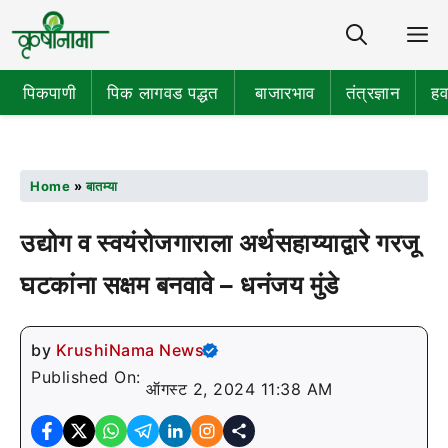
Share
M
पिकपाणी
पिक लागवड पद्धत
बाजारभाव
तंत्रज्ञान
हव
Home
»
बातम्या
उद्योग व स्वयंरोजगाराला अर्थसहाय्याद्वारे गरजू
घटकांना सक्षम बनवावे – धनंजय मुंडे
by
KrushiNama News
Published On:
ऑगस्ट 2, 2024 11:38 AM