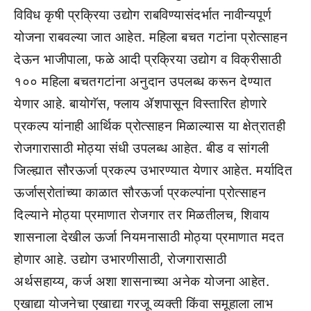
विविध कृषी प्रक्रिया उद्योग राबविण्यासंदर्भात नावीन्यपूर्ण
योजना राबवल्या जात आहेत. महिला बचत गटांना प्रोत्साहन
देऊन भाजीपाला, फळे आदी प्रक्रिया उद्योग व विक्रीसाठी
१०० महिला बचतगटांना अनुदान उपलब्ध करून देण्यात
येणार आहे. बायोगॅस, फ्लाय ॲशपासून विस्तारित होणारे
प्रकल्प यांनाही आर्थिक प्रोत्साहन मिळाल्यास या क्षेत्रातही
रोजगारासाठी मोठ्या संधी उपलब्ध आहेत. बीड व सांगली
जिल्ह्यात सौरऊर्जा प्रकल्प उभारण्यात येणार आहेत. मर्यादित
ऊर्जास्रोतांच्या काळात सौरऊर्जा प्रकल्पांना प्रोत्साहन
दिल्याने मोठ्या प्रमाणात रोजगार तर मिळतीलच, शिवाय
शासनाला देखील ऊर्जा नियमनासाठी मोठ्या प्रमाणात मदत
होणार आहे. उद्योग उभारणीसाठी, रोजगारासाठी
अर्थसहाय्य, कर्ज अशा शासनाच्या अनेक योजना आहेत.
एखाद्या योजनेचा एखाद्या गरजू व्यक्ती किंवा समूहाला लाभ