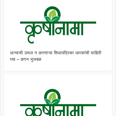
धान्याची उचल न करणाऱ्या शिधापत्रिका धारकांची माहिती
घ्या – छगन भुजबळ