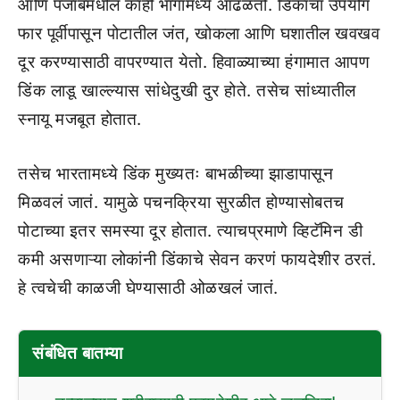
आणि पंजाबमधील काही भागांमध्ये आढळतो. डिंकाचा उपयोग
फार पूर्वीपासून पोटातील जंत, खोकला आणि घशातील खवखव
दूर करण्यासाठी वापरण्यात येतो. हिवाळ्याच्या हंगामात आपण
डिंक लाडू खाल्ल्यास सांधेदुखी दुर होते. तसेच सांध्यातील
स्नायू मजबूत होतात.
तसेच भारतामध्ये डिंक मुख्यतः बाभळीच्या झाडापासून
मिळवलं जातं. यामुळे पचनक्रिया सुरळीत होण्यासोबतच
पोटाच्या इतर समस्या दूर होतात. त्याचप्रमाणे व्हिटॅमिन डी
कमी असणाऱ्या लोकांनी डिंकाचे सेवन करणं फायदेशीर ठरतं.
हे त्वचेची काळजी घेण्यासाठी ओळखलं जातं.
संबंधित बातम्या