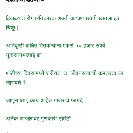
महत्वाच्या बातम्या –
हिवाळ्यात रोगप्रतिकारक शक्ती वाढवण्यासाठी खायला हवा
चिकू !
अतिवृष्टी बाधित शेतकऱ्यांना एकरी ५० हजार रुपये
नुकसानभरपाई द्या
थंडीच्या दिवसांमध्ये शरीरात ‘ड’ जीवनसत्वाची कमतरता का
जाणवते ?
जाणून घ्या, काय आहेत गाजराचे फायदे….
अनेक आजारांवर गुणकारी टोमॅटो