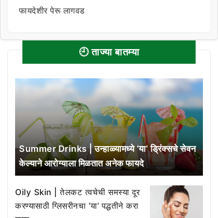
फायदेशीर पेरू लागवड
🕘 ताज्या बातम्या
Summer Drinks | उन्हाळ्यामध्ये ‘या’ ड्रिंक्सचे सेवन
केल्याने आरोग्याला मिळतात अनेक फायदे
Oily Skin | तेलकट त्वचेची समस्या दूर
करण्यासाठी ग्लिसरीनचा ‘या’ पद्धतीने करा