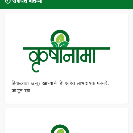
🕘 संबंधित बातम्या
हिवाळ्यात खजूर खाण्याचे ‘हे’ आहेत लाभदायक फायदे,
जाणून घ्या