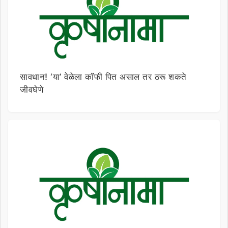
सावधान! ‘या’ वेळेला कॉफी पित असाल तर ठरू शकते
जीवघेणे