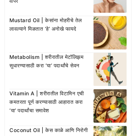
वापर
Mustard Oil | केसांना मोहरीचे तेल
लावल्याने मिळतात ‘हे’ अनोखे फायदे
Metabolism | शरीरातील मेटॉलिझम
सुधारण्यासाठी करा ‘या’ पदार्थांचे सेवन
Vitamin A | शरीरातील विटामिन एची
कमतरता पूर्ण करण्यासाठी आहारात करा
‘या’ पदार्थांचा समावेश
Coconut Oil | केस काळे आणि निरोगी