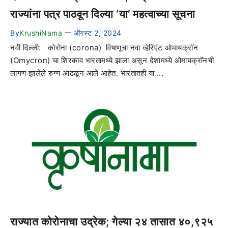
राज्यांना पत्र पाठवून दिल्या ‘या’ महत्वाच्या सूचना
By
KrushiNama
ऑगस्ट 2, 2024
—
नवी दिल्ली: कोरोना (corona) विषाणूचा नवा व्हेरिएंट ओमायक्रॉन
(Omycron) चा शिरकाव भारतामध्ये झाला असून देशामध्ये ओमायक्रॉनची
लागण झालेले रुग्ण आढळून आले आहेत. भारतातही या ...
राज्यात कोरोनाचा उद्रेक; गेल्या २४ तासात ४०,९२५