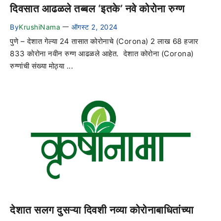
दिवसात आढळले तब्बल ‘इतके’ नवे कोरोना रुग्ण
By
KrushiNama
ऑगस्ट 2, 2024
—
पुणे – देशात गेल्या 24 तासात कोरोनाचे (Corona) 2 लाख 68 हजार
833 कोरोना नवीन रुग्ण आढळले आहेत. देशात कोरोना (Corona)
रुग्णांची संख्या मोठ्या ...
देशात सलग दुसऱ्या दिवशी नव्या कोरोनाबाधितांच्या