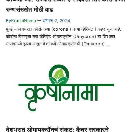
रुग्णसंख्खेत मोठी वाढ
By
KrushiNama
ऑगस्ट 2, 2024
—
मुंबई – जगभरात कोरोनाच्या (corona ) नव्या व्हेरियंटनं कहर सुरु आहे.
कोरोना विषाणूचा नवा व्हेरिएंट ओमायक्रॉन (Omycron) चा शिरकाव
भारतामध्ये झाला असून देशामध्ये ओमायक्रॉनची (Omycron) ...
देशभरात ओमायक्रॉनचं संकट; केंद्र सरकारने