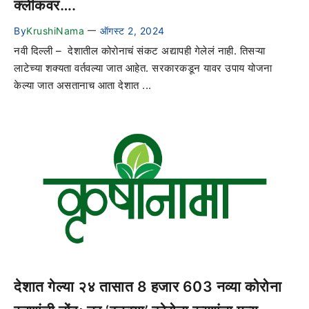
क्लीकवर….
By
KrushiNama
ऑगस्ट 2, 2024
—
नवी दिल्ली – देशातील कोरोनाचं संकट अद्यापही गेलेलं नाही. तिसऱ्या
लाटेच्या शक्यता वर्तवल्या जात आहेत. सरकारकडून यावर उपाय योजना
केल्या जात असतानाच आता देशात ...
देशात गेल्या २४ तासात 8 हजार 603 नव्या कोरोना