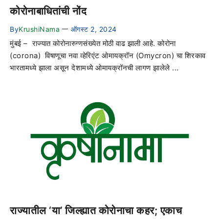
कोरोनाबाधितांची नोंद
By
KrushiNama
ऑगस्ट 2, 2024
—
मुंबई – राज्यात कोरोनारुग्णसंख्येत मोठी वाढ झाली आहे. कोरोना
(corona) विषाणूचा नवा व्हेरिएंट ओमायक्रॉन (Omycron) चा शिरकाव
भारतामध्ये झाला असून देशामध्ये ओमायक्रॉनची लागण झालेले ...
राज्यातील ‘या’ जिल्ह्यात कोरोनाचा कहर; एकाच