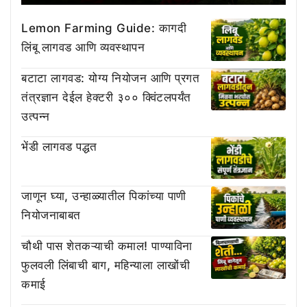
Lemon Farming Guide: कागदी
लिंबू लागवड आणि व्यवस्थापन
बटाटा लागवड: योग्य नियोजन आणि प्रगत
तंत्रज्ञान देईल हेक्टरी ३०० क्विंटलपर्यंत
उत्पन्न
भेंडी लागवड पद्धत
जाणून घ्या, उन्हाळ्यातील पिकांच्या पाणी
नियोजनाबाबत
चौथी पास शेतकऱ्याची कमाल! पाण्याविना
फुलवली लिंबाची बाग, महिन्याला लाखोंची
कमाई