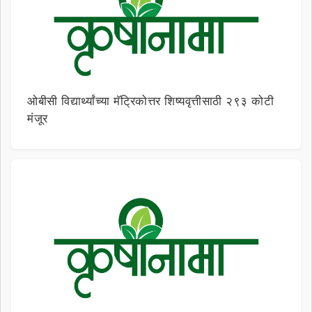
ओबीसी विद्यार्थ्यांच्या मॅट्रिकोत्तर शिष्यवृत्तीसाठी २९३ कोटी
मंजूर