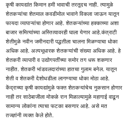
कृषी कायद्यांत किमान हमी भावाची तरतूदच नाही. त्यामुळे
शेतकऱ्यांचा शेतमाल कवडीमोल भावाने विकला जाऊन यातून
फायदा व्यापाऱ्यांचा होणार आहे. शेतकऱ्यांच्या हक्काच्या अशा
बाजार समित्यांच्या अस्तित्वावरही घाला येणार आहे.कंत्राटी
शेतीमुळे नवीन जमीनदारी पद्धतीला चालना मिळण्याचा धोका
अधिक आहे. अल्पभूधारक शेतकऱ्यांची संख्या अधिक आहे. हे
शेतकरी व्यापारी व उद्योगपतींच्या समोर तग धरू शकणार
नाहीत. शेतकरी भांडवलदारांच्या हातचा गुलाम बनेल. यातून
शेती व शेतकरी देशोधडीला लागण्याचा धोका मोठा आहे.
केंद्राच्या कृषी कायद्यांमुळे फक्त शेतकऱ्यांचेच नुकसान होणार
नाही तर साठेबाजीला मोकळे रान मिळाल्यामुळे महागाई वाढून
सामान्य लोकांना त्याचा फटका बसणार आहे. असे मत
तज्ज्ञांनी व्यक्त केले होते.