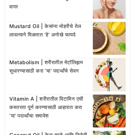
वापर
Mustard Oil | केसांना मोहरीचे तेल
लावल्याने मिळतात ‘हे’ अनोखे फायदे
Metabolism | शरीरातील मेटॉलिझम
सुधारण्यासाठी करा ‘या’ पदार्थांचे सेवन
Vitamin A | शरीरातील विटामिन एची
कमतरता पूर्ण करण्यासाठी आहारात करा
‘या’ पदार्थांचा समावेश