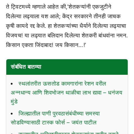
ते ट्विटमध्ये म्हणाले आहेत की,’शेतकऱ्यांनी एकजुटीने
दिलेल्या लढ्याला यश आले; केंद्र सरकारने तीनही जाचक
कृषी कायदे रद्द केले. हा शेतकऱ्यांच्या धैर्याने दिलेल्या लढ्याचा
विजयच! या लढ्यात बलिदान दिलेल्या शेतकरी बांधवांना नमन.
किसान एकता जिंदाबाद! जय किसान…!’
संबंधित बातम्या
स्थलांतरीत ऊसतोड कामगारांना रेशन वरील
अन्नधान्य आणि शिवभोजन थाळीचा लाभ द्यावा – धनंजय
मुंडे
जिल्ह्यातील पाणी पुरवठासंबंधीच्या समस्या
सोडविण्यासाठी टास्क फोर्स – जयंत पाटील