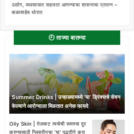
उद्योग, व्यवसायात सहजता आणण्याचा शासनाचा प्रयत्न –
बाळासाहेब थोरात
🕘 ताज्या बातम्या
Summer Drinks | उन्हाळ्यामध्ये ‘या’ ड्रिंक्सचे सेवन
केल्याने आरोग्याला मिळतात अनेक फायदे
Oily Skin | तेलकट त्वचेची समस्या दूर
करण्यासाठी ग्लिसरीनचा ‘या’ पद्धतीने करा