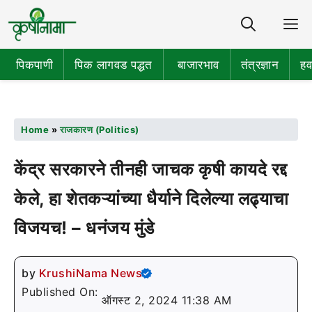
Share
M
पिकपाणी
पिक लागवड पद्धत
बाजारभाव
तंत्रज्ञान
हव
Home
»
राजकारण (Politics)
केंद्र सरकारने तीनही जाचक कृषी कायदे रद्द
केले, हा शेतकऱ्यांच्या धैर्याने दिलेल्या लढ्याचा
विजयच! – धनंजय मुंडे
by
KrushiNama News
Published On:
ऑगस्ट 2, 2024 11:38 AM