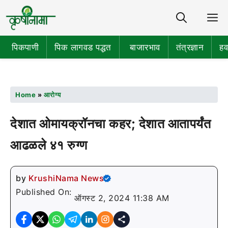
Share
M
पिकपाणी
पिक लागवड पद्धत
बाजारभाव
तंत्रज्ञान
हव
Home
»
आरोग्य
देशात ओमायक्रॉनचा कहर; देशात आतापर्यंत
आढळले ४१ रुग्ण
by
KrushiNama News
Published On:
ऑगस्ट 2, 2024 11:38 AM