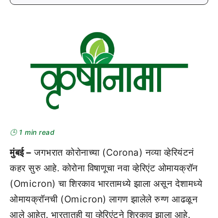
🕒 1 min read
मुंबई –
जगभरात कोरोनाच्या (Corona) नव्या व्हेरियंटनं
कहर सुरु आहे. कोरोना विषाणूचा नवा व्हेरिएंट ओमायक्रॉन
(Omicron) चा शिरकाव भारतामध्ये झाला असून देशामध्ये
ओमायक्रॉनची (Omicron) लागण झालेले रुग्ण आढळून
आले आहेत. भारतातही या व्हेरिएंटने शिरकाव झाला आहे.