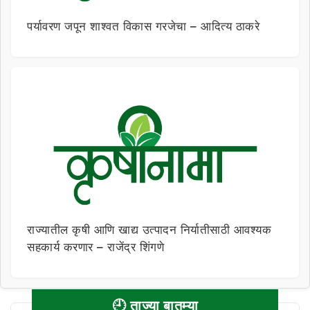
पर्यावरण जपून शाश्वत विकास गरजेचा – आदित्य ठाकरे
राज्यातील कृषी आणि खाद्य उत्पादन निर्यातीसाठी आवश्यक
सहकार्य करणार – राजेंद्र शिंगणे
🕘 ताज्या बातम्या