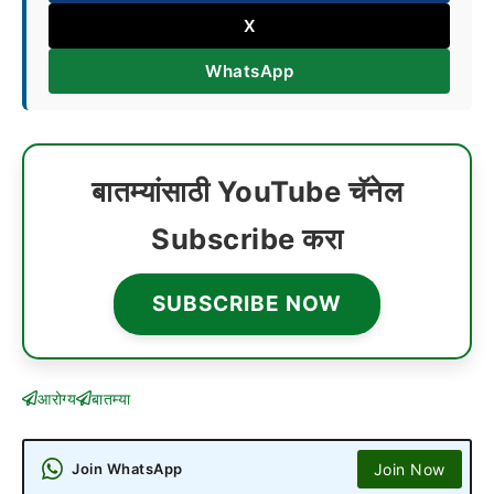
X
WhatsApp
बातम्यांसाठी YouTube चॅनेल
Subscribe करा
SUBSCRIBE NOW
आरोग्य
बातम्या
Join Now
Join WhatsApp