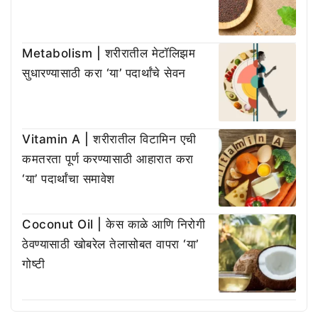
Metabolism | शरीरातील मेटॉलिझम
सुधारण्यासाठी करा ‘या’ पदार्थांचे सेवन
Vitamin A | शरीरातील विटामिन एची
कमतरता पूर्ण करण्यासाठी आहारात करा
‘या’ पदार्थांचा समावेश
Coconut Oil | केस काळे आणि निरोगी
ठेवण्यासाठी खोबरेल तेलासोबत वापरा ‘या’
गोष्टी