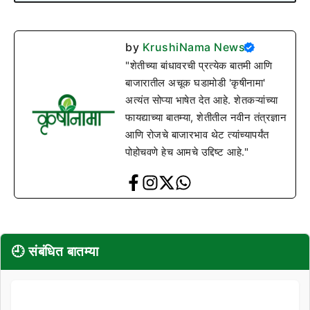
by
KrushiNama News
"शेतीच्या बांधावरची प्रत्येक बातमी आणि
बाजारातील अचूक घडामोडी 'कृषीनामा'
अत्यंत सोप्या भाषेत देत आहे. शेतकऱ्यांच्या
फायद्याच्या बातम्या, शेतीतील नवीन तंत्रज्ञान
आणि रोजचे बाजारभाव थेट त्यांच्यापर्यंत
पोहोचवणे हेच आमचे उद्दिष्ट आहे."
🕘 संबंधित बातम्या