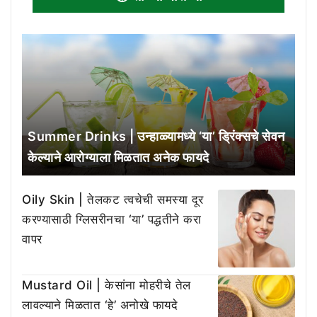
Summer Drinks | उन्हाळ्यामध्ये ‘या’ ड्रिंक्सचे सेवन
केल्याने आरोग्याला मिळतात अनेक फायदे
Oily Skin | तेलकट त्वचेची समस्या दूर
करण्यासाठी ग्लिसरीनचा ‘या’ पद्धतीने करा
वापर
Mustard Oil | केसांना मोहरीचे तेल
लावल्याने मिळतात ‘हे’ अनोखे फायदे