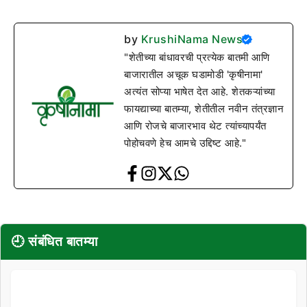
by
KrushiNama News
"शेतीच्या बांधावरची प्रत्येक बातमी आणि
बाजारातील अचूक घडामोडी 'कृषीनामा'
अत्यंत सोप्या भाषेत देत आहे. शेतकऱ्यांच्या
फायद्याच्या बातम्या, शेतीतील नवीन तंत्रज्ञान
आणि रोजचे बाजारभाव थेट त्यांच्यापर्यंत
पोहोचवणे हेच आमचे उद्दिष्ट आहे."
🕘 संबंधित बातम्या