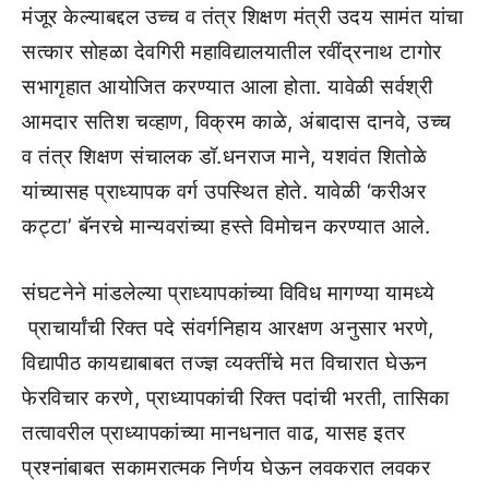
मंजूर केल्याबद्दल उच्च व तंत्र शिक्षण मंत्री उदय सामंत यांचा
सत्कार सोहळा देवगिरी महाविद्यालयातील रवींद्रनाथ टागोर
सभागृहात आयोजित करण्यात आला होता. यावेळी सर्वश्री
आमदार सतिश चव्हाण, विक्रम काळे, अंबादास दानवे, उच्च
व तंत्र शिक्षण संचालक डॉ.धनराज माने, यशवंत शितोळे
यांच्यासह प्राध्यापक वर्ग उपस्थित होते. यावेळी ‘करीअर
कट्टा’ बॅनरचे मान्यवरांच्या हस्ते विमोचन करण्यात आले.
संघटनेने मांडलेल्या प्राध्यापकांच्या विविध मागण्या यामध्ये
प्राचार्यांची रिक्त पदे संवर्गनिहाय आरक्षण अनुसार भरणे,
विद्यापीठ कायद्याबाबत तज्ज्ञ व्यक्तींचे मत विचारात घेऊन
फेरविचार करणे, प्राध्यापकांची रिक्त पदांची भरती, तासिका
तत्वावरील प्राध्यापकांच्या मानधनात वाढ, यासह इतर
प्रश्नांबाबत सकामरात्मक निर्णय घेऊन लवकरात लवकर