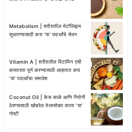
Metabolism | शरीरातील मेटॉलिझम
सुधारण्यासाठी करा ‘या’ पदार्थांचे सेवन
Vitamin A | शरीरातील विटामिन एची
कमतरता पूर्ण करण्यासाठी आहारात करा
‘या’ पदार्थांचा समावेश
Coconut Oil | केस काळे आणि निरोगी
ठेवण्यासाठी खोबरेल तेलासोबत वापरा ‘या’
गोष्टी