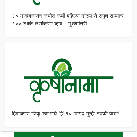
३० नोव्हेंबरपर्यंत कमीत कमी पहिल्या डोसमध्ये संपूर्ण राज्याचे
१०० टक्के लसीकरण व्हावे – मुख्यमंत्री
हिवाळ्यात चिकू खाण्याचे ‘हे’ १० फायदे तुम्ही नक्की वाचा!