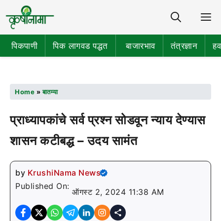
Share
M
पिकपाणी
पिक लागवड पद्धत
बाजारभाव
तंत्रज्ञान
हव
Home
»
बातम्या
प्राध्यापकांचे सर्व प्रश्न सोडवून न्याय देण्यास
शासन कटीबद्ध – उदय सामंत
by
KrushiNama News
Published On:
ऑगस्ट 2, 2024 11:38 AM