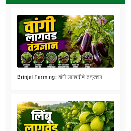
Brinjal Farming: वांगी लागवडीचे तंत्रज्ञान