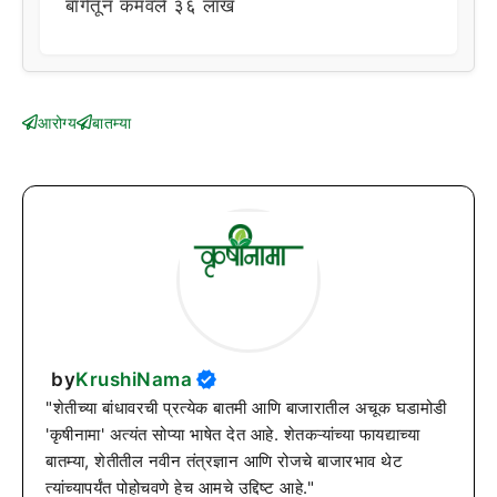
बागेतून कमवले ३६ लाख
आरोग्य
बातम्या
by
KrushiNama
"शेतीच्या बांधावरची प्रत्येक बातमी आणि बाजारातील अचूक घडामोडी
'कृषीनामा' अत्यंत सोप्या भाषेत देत आहे. शेतकऱ्यांच्या फायद्याच्या
बातम्या, शेतीतील नवीन तंत्रज्ञान आणि रोजचे बाजारभाव थेट
त्यांच्यापर्यंत पोहोचवणे हेच आमचे उद्दिष्ट आहे."