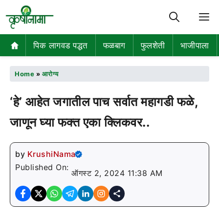
M
पिक लागवड पद्धत
फळबाग
फुलशेती
भाजीपाला
Home
»
आरोग्य
‘हे’ आहेत जगातील पाच सर्वात महागडी फळे,
जाणून घ्या फक्त एका क्लिकवर..
by
KrushiNama
Published On:
ऑगस्ट 2, 2024 11:38 AM