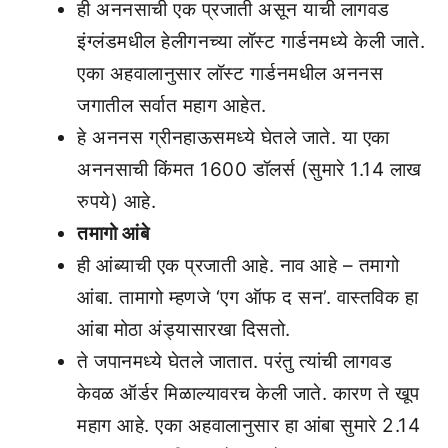
ही अननसाची एक प्रजाती असून याची लागवड
इंग्लंडमधील हेलीगनच्या लॉस्ट गार्डनमध्ये केली जाते.
एका अहवालानुसार लॉस्ट गार्डनमधील अननस
जगातील सर्वात महाग आहेत.
हे अननस ग्रीनहाऊसमध्ये घेतले जाते. या एका
अननसाची किंमत 1600 डॉलर्स (सुमारे 1.14 लाख
रुपये) आहे.
तमागो आंबे
ही आंब्याची एक प्रजाती आहे. नाव आहे – तमागो
आंबा. तामागो म्हणजे ‘एग ऑफ द सन’. वास्तविक हा
आंबा मोठा अंड्यासारखा दिसतो.
ते जपानमध्ये घेतले जातात. परंतु त्यांची लागवड
केवळ ऑर्डर मिळाल्यावरच केली जाते. कारण ते खूप
महाग आहे. एका अहवालानुसार हा आंबा सुमारे 2.14