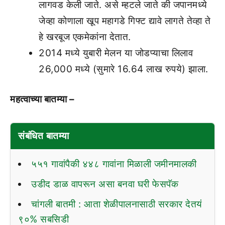
लागवड केली जाते. असे म्हटले जाते की जपानमध्ये
जेव्हा कोणाला खूप महागडे गिफ्ट द्यावे लागते तेव्हा ते
हे खरबूज एकमेकांना देतात.
2014 मध्ये युबारी मेलन या जोडप्याचा लिलाव
26,000 मध्ये (सुमारे 16.64 लाख रुपये) झाला.
महत्वाच्या बातम्या –
संबंधित बातम्या
५५१ गावांपैकी ४४८ गावांना मिळाली जमीनमालकी
उडीद डाळ वापरून असा बनवा घरी फेसपॅक
चांगली बातमी : आता शेळीपालनासाठी सरकार देतयं
९०% सबसिडी