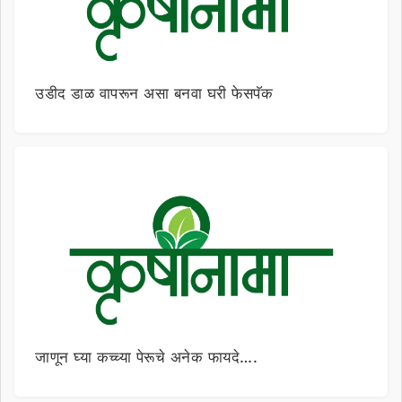
उडीद डाळ वापरून असा बनवा घरी फेसपॅक
जाणून घ्या कच्च्या पेरूचे अनेक फायदे….