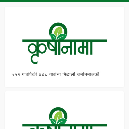
५५१ गावांपैकी ४४८ गावांना मिळाली जमीनमालकी