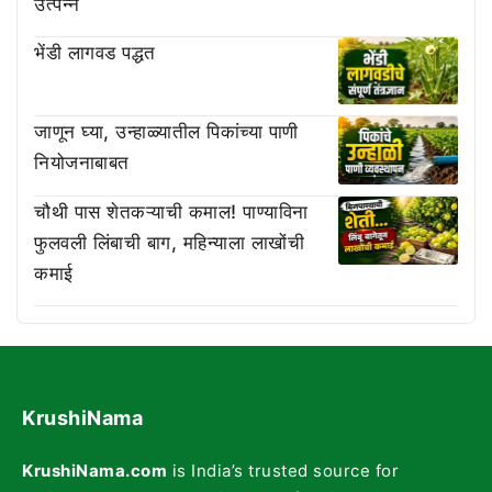
उत्पन्न
भेंडी लागवड पद्धत
जाणून घ्या, उन्हाळ्यातील पिकांच्या पाणी
नियोजनाबाबत
चौथी पास शेतकऱ्याची कमाल! पाण्याविना
फुलवली लिंबाची बाग, महिन्याला लाखोंची
कमाई
KrushiNama
KrushiNama.com
is India’s trusted source for