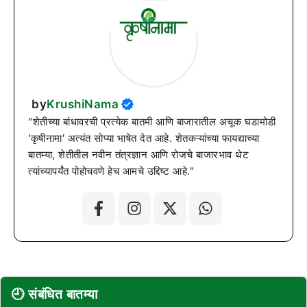
by
KrushiNama
"शेतीच्या बांधावरची प्रत्येक बातमी आणि बाजारातील अचूक घडामोडी
'कृषीनामा' अत्यंत सोप्या भाषेत देत आहे. शेतकऱ्यांच्या फायद्याच्या
बातम्या, शेतीतील नवीन तंत्रज्ञान आणि रोजचे बाजारभाव थेट
त्यांच्यापर्यंत पोहोचवणे हेच आमचे उद्दिष्ट आहे."
🕘 संबंधित बातम्या