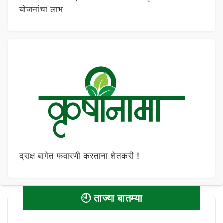
योजनांचा लाभ
द्राक्ष बागेत फवारणी करताना शेतकरी !
🕘 ताज्या बातम्या