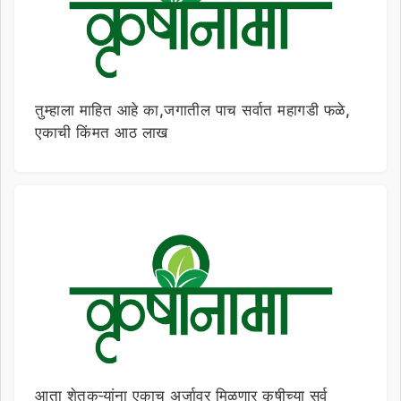
तुम्हाला माहित आहे का,जगातील पाच सर्वात महागडी फळे,
एकाची किंमत आठ लाख
आता शेतकऱ्यांना एकाच अर्जावर मिळणार कृषीच्या सर्व