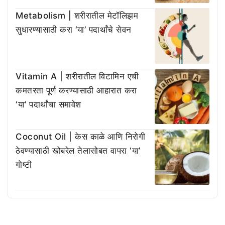
Metabolism | शरीरातील मेटॉलिझम
सुधारण्यासाठी करा ‘या’ पदार्थांचे सेवन
Vitamin A | शरीरातील विटामिन एची
कमतरता पूर्ण करण्यासाठी आहारात करा
‘या’ पदार्थांचा समावेश
Coconut Oil | केस काळे आणि निरोगी
ठेवण्यासाठी खोबरेल तेलासोबत वापरा ‘या’
गोष्टी