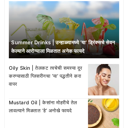
Summer Drinks | उन्हाळ्यामध्ये ‘या’ ड्रिंक्सचे सेवन
केल्याने आरोग्याला मिळतात अनेक फायदे
Oily Skin | तेलकट त्वचेची समस्या दूर
करण्यासाठी ग्लिसरीनचा ‘या’ पद्धतीने करा
वापर
Mustard Oil | केसांना मोहरीचे तेल
लावल्याने मिळतात ‘हे’ अनोखे फायदे