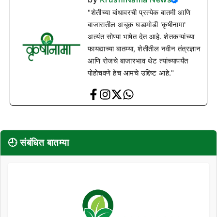
"शेतीच्या बांधावरची प्रत्येक बातमी आणि
बाजारातील अचूक घडामोडी 'कृषीनामा'
अत्यंत सोप्या भाषेत देत आहे. शेतकऱ्यांच्या
फायद्याच्या बातम्या, शेतीतील नवीन तंत्रज्ञान
आणि रोजचे बाजारभाव थेट त्यांच्यापर्यंत
पोहोचवणे हेच आमचे उद्दिष्ट आहे."
🕘 संबंधित बातम्या