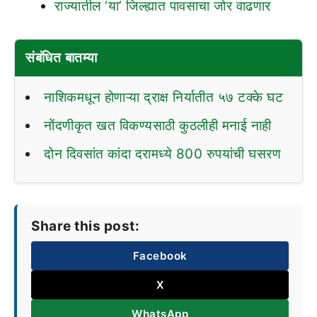
राज्यातील ‘या’ जिल्ह्यात पावसाचा जोर वाढणार
संबंधित बातम्या
नाशिकमधून होणाऱ्या द्राक्ष निर्यातीत ५७ टक्के घट
नोंदणीकृत खत विकण्यसाठी कुठलीही मनाई नाही
दोन दिवसांत कांदा दरामध्ये 800 रुपयांची घसरण
Share this post:
Facebook
X
WhatsApp