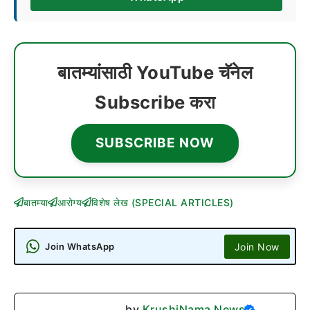
बातम्यांसाठी YouTube चॅनेल
Subscribe करा
SUBSCRIBE NOW
बातम्या
आरोग्य
विशेष लेख (SPECIAL ARTICLES)
Join Now
Join WhatsApp
by
KrushiNama News