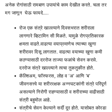
अनेक रोगांसाठी रामबाण उपायांचे काम देखील करते. चला तर
मग जाणून घेऊ फायदे….
रोज एक संत्रे खाल्ल्याने दिवसभरात शरीराला
लागणारे व्हिटामिन सी मिळते. यामुळे रोगप्रतिकारक
क्षमता वाढते.वाढत्या वयाप्रमाणेच त्याच्या खुणा
शरीरावर दिसू लागतात. वाढत्या वयाच्या खुणा कमी
कऱण्यासाठी दररोज ताज्या फळांचे सेवन करावे.
दररोज संत्रे खाल्ल्याने त्वचा तुकतुकीत होते.
कॅल्शिअम, फॉस्फरस, लोह व ‘अ’ आणि ‘ब’
जीवनसत्त्वे या शरीररक्षक अन्नघटकांनी संत्रे परिपूर्ण
असल्याने निरोगी राहण्यासाठी व शरीराच्या वाढीसाठी
संत्री बहुमोल आहे.
संत्रीचे सेवन केल्याने सर्दी दूर होते. यासोबत कोरडा