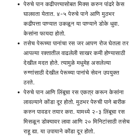
पेरुचे पान कढीपत्त्यासोबत मिक्स करुन पांढरे केस
घालवता येतात. ४-५ पेरुचे पाने आणि मुठभर
कढीपत्ता पाण्यात उकळून या पाण्याने डोके धुवा.
केसांना फायदा होतो.
तसेच पेरूच्या पानांचा रस जर आपण रोज घेतला तर
आपल्या रक्तातील वाढलेली साखर कमी होण्यासाठी
देखील मदत होते. त्यामुळे मधुमेह असलेल्या
रुग्णांसाठी देखील पेरूच्या पानांचे सेवन उपयुक्त
ठरते.
पेरुचे पान आणि लिंबूचा रस एकत्र करून केसांना
लावल्याने कोंडा दूर होतो. मुठभर पेरुची पाने बारीक
करुन पावडर तयार करा. यामध्ये २-३ लिंबूचा रस
मिसळून डोक्यावर लावा आणि २० मिनिटांसाठी तसेच
राहू द्या. या उपायाने कोंडा दूर होतो.