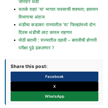
जोरदार थंडी
सतर्क राहा! ‘या’ भागात पावसाची शक्यता; हवामान
विभागाचा अंदाज
थंडीचा कडाका! राज्यातील ‘या’ जिल्ह्यांमध्ये दोन
दिवस थंडीची लाट कायम राहणार
मोठी बातमी : राज्यातील दहावी – बारावीची होणारी
परीक्षा पुढे ढकलणार ?
Share this post:
Facebook
X
WhatsApp