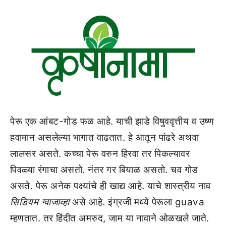
पेरू एक आंबट-गोड फळ आहे. याची झाडे विषुववृत्तीय व उष्ण
हवामान असलेल्या भागात वाढतात. हे आतून पांढरे अथवा
लालसर असते. कच्चा पेरू वरुन हिरवा तर पिकल्यावर
पिवळ्या रंगाचा असतो. नंतर गर बियाळ असतो. चव गोड
असते. पेरू अनेक पक्ष्यांचे ही खाद्य आहे. याचे शास्त्रीय नाव
सिडियम ग्वाजाव्हा
असे आहे. इंग्रजी मध्ये पेरूला guava
म्हणतात. तर हिंदीत अमरुद, जाम या नावाने ओळखले जाते.