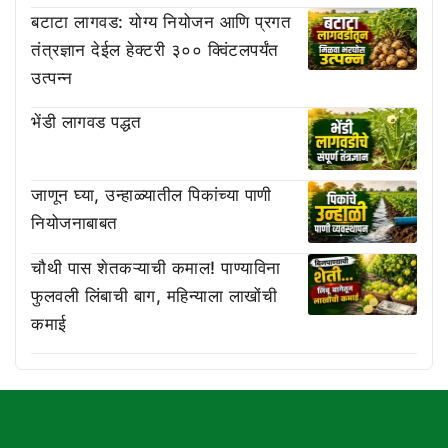
बटाटा लागवड: योग्य नियोजन आणि प्रगत
तंत्रज्ञान देईल हेक्टरी ३०० क्विंटलपर्यंत
उत्पन्न
भेंडी लागवड पद्धत
जाणून घ्या, उन्हाळ्यातील पिकांच्या पाणी
नियोजनाबाबत
चौथी पास शेतकऱ्याची कमाल! पाण्याविना
फुलवली लिंबाची बाग, महिन्याला लाखोंची
कमाई