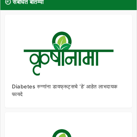
🕘 संबंधित बातम्या
Diabetes रुग्णांना डायफ्रूट्सचे ‘हे’ आहेत लाभदायक
फायदे