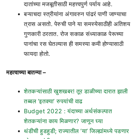
दातांच्या मजबूतीसाठी महत्त्वपुर्ण पर्याय आहे.
बऱ्याचदा स्त्रीयांना अंगावरुन पांढरं पाणी जाण्याचा
त्रास असतो. पेरुची पाने या समस्येसाठीही अतिशय
गुणकारी ठरतात. रोज सकाळ संध्याकाळ पेरूच्या
पानांचा रस घेतल्यास ही समस्या कमी होण्यासाठी
फायदा होतो.
महत्वाच्या बातम्या –
शेतकऱ्यांसाठी खुशखबर! तूर डाळीच्या दारात झाली
तब्बल ‘इतक्या’ रुपयांची वाढ
Budget 2022 : यंदाच्या अर्थसंकल्पात
शेतकऱ्यांना काय मिळणार? जाणून घ्या
थंडीची हुडहुडी; राज्यातील ‘या’ जिल्ह्यांमध्ये पडणार