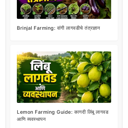
Brinjal Farming: वांगी लागवडीचे तंत्रज्ञान
Lemon Farming Guide: कागदी लिंबू लागवड
आणि व्यवस्थापन