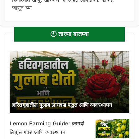
जाणून घ्या
🕘 ताज्या बातम्या
हरितगृहातील गुलाब लागवड पद्धत आणि व्यवस्थापन
Lemon Farming Guide: कागदी
लिंबू लागवड आणि व्यवस्थापन