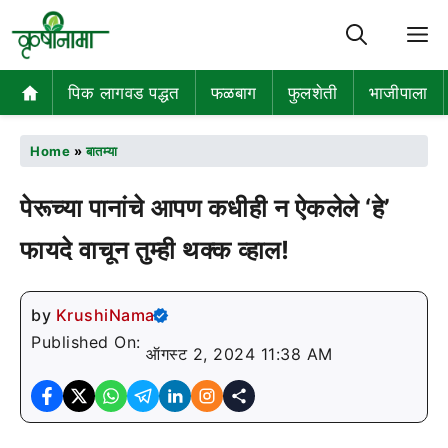
M
पिक लागवड पद्धत
फळबाग
फुलशेती
भाजीपाला
Home
»
बातम्या
पेरूच्या पानांचे आपण कधीही न ऐकलेले ‘हे’
फायदे वाचून तुम्ही थक्क व्हाल!
by
KrushiNama
Published On:
ऑगस्ट 2, 2024 11:38 AM