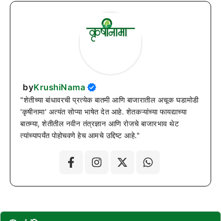
by
KrushiNama
"शेतीच्या बांधावरची प्रत्येक बातमी आणि बाजारातील अचूक घडामोडी
'कृषीनामा' अत्यंत सोप्या भाषेत देत आहे. शेतकऱ्यांच्या फायद्याच्या
बातम्या, शेतीतील नवीन तंत्रज्ञान आणि रोजचे बाजारभाव थेट
त्यांच्यापर्यंत पोहोचवणे हेच आमचे उद्दिष्ट आहे."