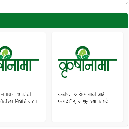
ामगारांना ७ कोटी
कडीपता आरोग्यासाठी आहे
टींच्या निधीचे वाटप
फायदेशीर, जाणून घ्या फायदे