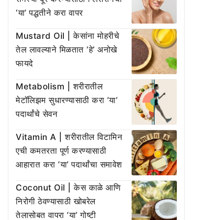
‘या’ पद्धतीने करा वापर
Mustard Oil | केसांना मोहरीचे
तेल लावल्याने मिळतात ‘हे’ अनोखे
फायदे
Metabolism | शरीरातील
मेटॉलिझम सुधारण्यासाठी करा ‘या’
पदार्थांचे सेवन
Vitamin A | शरीरातील विटामिन
एची कमतरता पूर्ण करण्यासाठी
आहारात करा ‘या’ पदार्थांचा समावेश
Coconut Oil | केस काळे आणि
निरोगी ठेवण्यासाठी खोबरेल
तेलासोबत वापरा ‘या’ गोष्टी