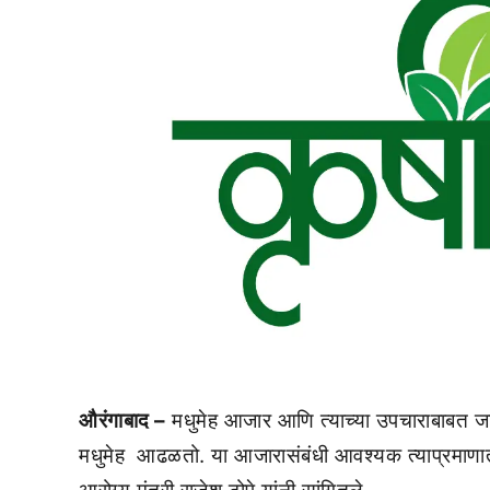
औरंगाबाद –
मधुमेह आजार आणि त्याच्या उपचाराबाबत जा
मधुमेह आढळतो. या आजारासंबंधी आवश्यक त्याप्रमाणात स