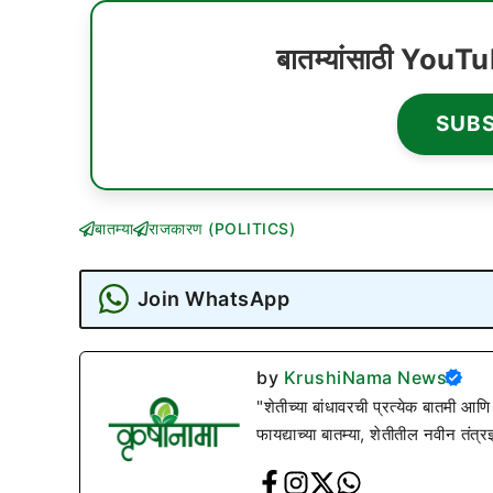
बातम्यांसाठी YouT
SUB
बातम्या
राजकारण (POLITICS)
Join WhatsApp
by
KrushiNama News
"शेतीच्या बांधावरची प्रत्येक बातमी आणि
फायद्याच्या बातम्या, शेतीतील नवीन तंत्र