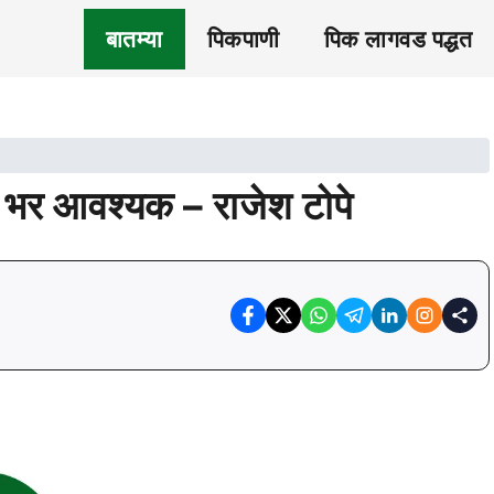
बातम्या
पिकपाणी
पिक लागवड पद्धत
र भर आवश्यक – राजेश टोपे