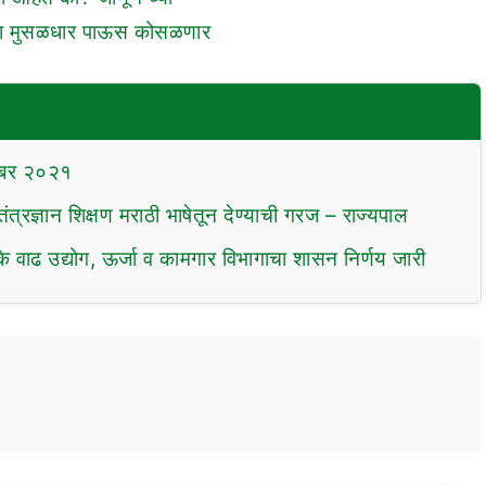
 उद्या मुसळधार पाऊस कोसळणार
टोबर २०२१
षी तंत्रज्ञान शिक्षण मराठी भाषेतून देण्याची गरज – राज्यपाल
े वाढ उद्योग, ऊर्जा व कामगार विभागाचा शासन निर्णय जारी