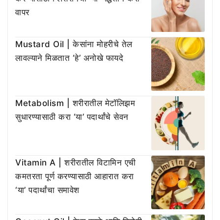
वापर
Mustard Oil | केसांना मोहरीचे तेल
लावल्याने मिळतात ‘हे’ अनोखे फायदे
Metabolism | शरीरातील मेटॉलिझम
सुधारण्यासाठी करा ‘या’ पदार्थांचे सेवन
Vitamin A | शरीरातील विटामिन एची
कमतरता पूर्ण करण्यासाठी आहारात करा
‘या’ पदार्थांचा समावेश