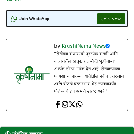
Join Now
Join WhatsApp
by
KrushiNama News
"शेतीच्या बांधावरची प्रत्येक बातमी आणि
बाजारातील अचूक घडामोडी 'कृषीनामा'
अत्यंत सोप्या भाषेत देत आहे. शेतकऱ्यांच्या
फायद्याच्या बातम्या, शेतीतील नवीन तंत्रज्ञान
आणि रोजचे बाजारभाव थेट त्यांच्यापर्यंत
पोहोचवणे हेच आमचे उद्दिष्ट आहे."