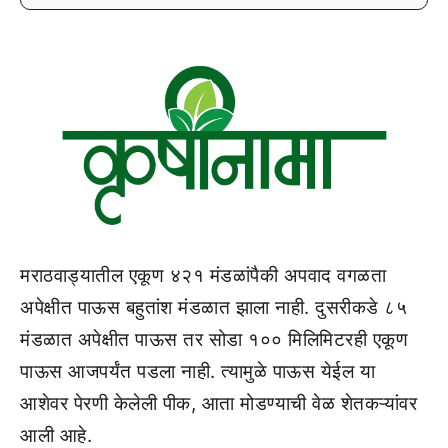
मराठवाड्यातील एकूण ४२१ मंडळांपैकी अपवाद वगळता
अपेक्षीत पाऊस बहुतांश मंडळात झाला नाही. दुसरीकडे ८५
मंडळात अपेक्षीत पाऊस तर सोडा १०० मिलिमिटरही एकूण
पाऊस आजपर्यंत पडला नाही. त्यामुळे पाऊस येईल या
आशेवर पेरणी केलेली पीक, आता मोडण्याची वेळ शेतकऱ्यांवर
आली आहे.