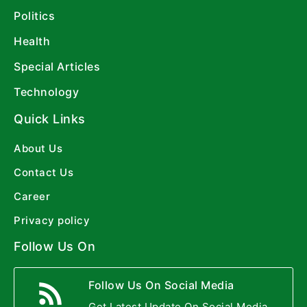
Politics
Health
Special Articles
Technology
Quick Links
About Us
Contact Us
Career
Privacy policy
Follow Us On
Follow Us On Social Media
Get Latest Update On Social Media