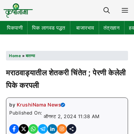
Share
M
पिकपाणी
पिक लागवड पद्धत
बाजारभाव
तंत्रज्ञान
हव
Home
»
बातम्या
मराठवाड्यातील शेतकरी चिंतेत ; पेरणी केलेली
पिके करपली
by
KrushiNama News
Published On:
ऑगस्ट 2, 2024 11:38 AM