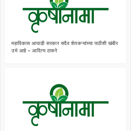
महाविकास आघाडी सरकार सदैव शेतकऱ्यांच्या पाठीशी खंबीर
उभे आहे – आदित्य ठाकरे