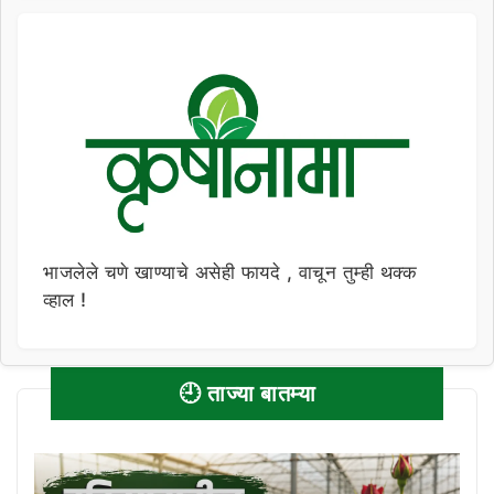
भाजलेले चणे खाण्याचे असेही फायदे , वाचून तुम्ही थक्क
व्हाल !
🕘 ताज्या बातम्या