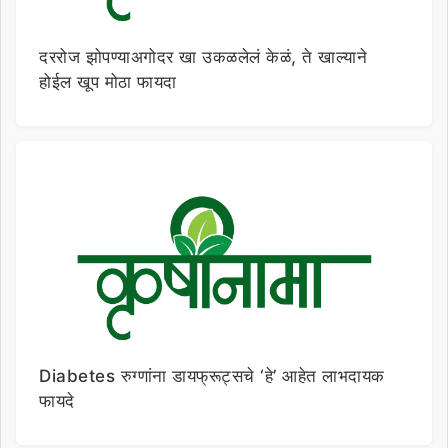
दररोज झोपण्याअगोदर खा उकळलेलं केळं, ते खाल्याने
होईल खूप मोठा फायदा
Diabetes रुग्णांना डायफ्रूट्सचे ‘हे’ आहेत लाभदायक
फायदे