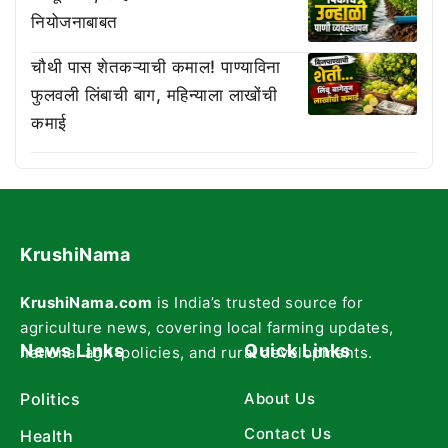
नियोजनाबाबत
चौथी पास शेतकऱ्याची कमाल! पाण्याविना
फुलवली लिंबाची बाग, महिन्याला लाखोंची
कमाई
KrushiNama
KrushiNama.com
is India’s trusted source for
agriculture news, covering local farming updates,
News Links
Quick Links
national agri-policies, and rural developments.
Politics
About Us
Contact Us
Health