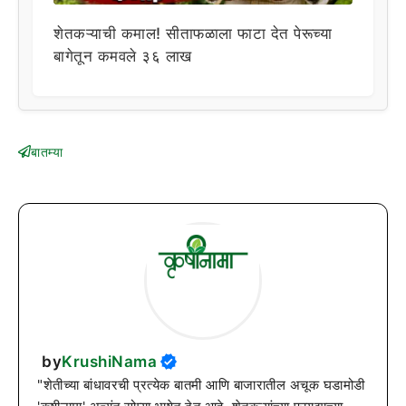
शेतकऱ्याची कमाल! सीताफळाला फाटा देत पेरूच्या
बागेतून कमवले ३६ लाख
बातम्या
by
KrushiNama
"शेतीच्या बांधावरची प्रत्येक बातमी आणि बाजारातील अचूक घडामोडी