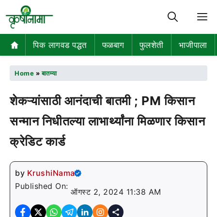
M
पिक लागवड पद्धत
फळबाग
फुलशेती
भाजीपाला
Home
»
बातम्या
शेकऱ्यांसाठी आनंदाची बातमी ; PM किसान
सन्मान निधीतल्या लाभार्थ्यांना मिळणार किसान
क्रेडिट कार्ड
by
KrushiNama
Published On:
ऑगस्ट 2, 2024 11:38 AM