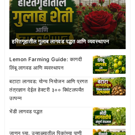
हरितगृहातील गुलाब लागवड पद्धत आणि व्यवस्थापन
Lemon Farming Guide: कागदी
लिंबू लागवड आणि व्यवस्थापन
बटाटा लागवड: योग्य नियोजन आणि प्रगत
तंत्रज्ञान देईल हेक्टरी ३०० क्विंटलपर्यंत
उत्पन्न
भेंडी लागवड पद्धत
जाणून घ्या, उन्हाळ्यातील पिकांच्या पाणी