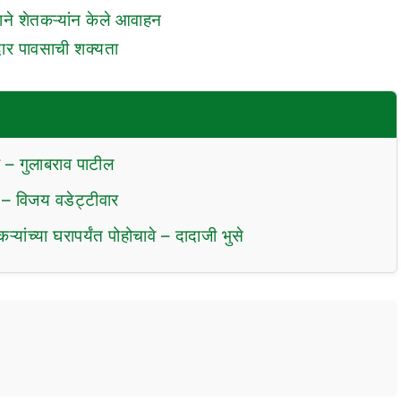
ाने शेतकऱ्यांन केले आवाहन
रदार पावसाची शक्यता
 – गुलाबराव पाटील
– विजय वडेट्टीवार
्यांच्या घरापर्यंत पोहोचावे – दादाजी भुसे