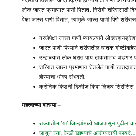
पदार्थाचे विसर्जन आदी क्रिया होण्यासाठी पाणी अत्याव
लोक जास्त प्रमाणात पाणी पितात. निरोगी शरिरासाठी दि
पेक्षा जास्त पाणी पितात, त्यामुळे जास्त पाणी पिणे श
गरजेपेक्षा जास्त पाणी प्यायल्याने ओव्हरहायड
जास्त पाणी पिण्याने शरीरातील घातक गोष्टीबा
उन्हाळ्यात लोक घरात पाय टाकतातच थंडगार पाणी
शरिरात जास्त प्रमाणात घेतलेले पाणी रक्तदाबा
होण्याचा धोका संभवतो.
क्रोनिक किडनी डिसीज किंवा लिव्हर सिरॉसिस अस
महत्वाच्या बातम्या –
राज्यातील ‘या’ जिल्ह्यांमध्ये आजपासून पुढी
जाणून घ्या, केळी खाण्याचे आरोग्यदायी फायदे…