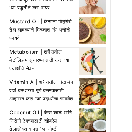
‘या’ पद्धतीने करा वापर
Mustard Oil | केसांना मोहरीचे
तेल लावल्याने मिळतात ‘हे’ अनोखे
फायदे
Metabolism | शरीरातील
मेटॉलिझम सुधारण्यासाठी करा ‘या’
पदार्थांचे सेवन
Vitamin A | शरीरातील विटामिन
एची कमतरता पूर्ण करण्यासाठी
आहारात करा ‘या’ पदार्थांचा समावेश
Coconut Oil | केस काळे आणि
निरोगी ठेवण्यासाठी खोबरेल
तेलासोबत वापरा ‘या’ गोष्टी