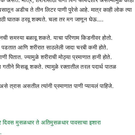
श्यक असते. मात्र, शरीरासाठी पाणी पिणे फायदेशीर असल्यामुळे काही
वसातून अडीच ते तीन लिटर पाणी पुरेसे आहे. मात्र काही लोक त्या
रीरासाठी घातक ठरवू शक्यते. चला तर मग जाणून घेऊ….
्रेशनची समस्या बळावू शकते. याचा परिणाम किडनीवर होतो.
हेर पडतात आणि शरीरात साठलेली जादा चरबी कमी होते.
 पितात. ज्यामुळे शरीराची मोठ्या प्रमाणात हानी होते.
त गतीने मिसळू शकते. त्यामुळे रक्तातील तरल पदार्थ पातळ
े त्रास असतील त्यांनी प्रमाणात पाणी प्यायलं पाहिजे.
ल चार दिवस मुसळधार ते अतिमुसळधार पावसाचा इशारा
.