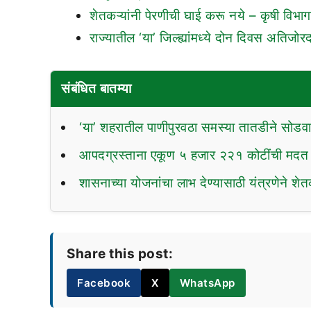
शेतकऱ्यांनी पेरणीची घाई करू नये – कृषी विभाग
राज्यातील ‘या’ जिल्ह्यांमध्ये दोन दिवस अतिजो
संबंधित बातम्या
‘या’ शहरातील पाणीपुरवठा समस्या तातडीने सोडवा
आपदग्रस्ताना एकूण ५ हजार २२१ कोटींची मदत 
शासनाच्या योजनांचा लाभ देण्यासाठी यंत्रणेने शेतकऱ
Share this post:
Facebook
X
WhatsApp