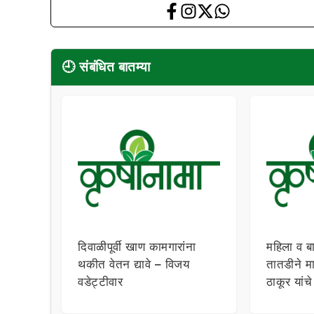
🕘 संबंधित बातम्या
दिवाळीपूर्वी खाण कामगारांना
महिला व 
थकीत वेतन द्यावे – विजय
तातडीने मा
वडेट्टीवार
ठाकूर यांचे 