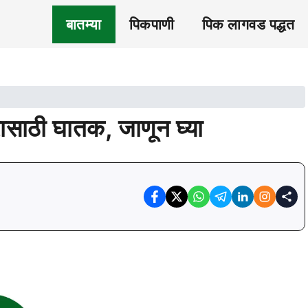
बातम्या
पिकपाणी
पिक लागवड पद्धत
ीरासाठी घातक, जाणून घ्या