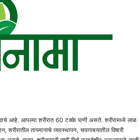
्वाचे आहे. आपल्या शरीरात 60 टक्के पाणी असते. शरीरामध्ये लाळ
िवहन, शरीरातील तापमानाचे व्यवस्थापन, चयापचयातील विषारी