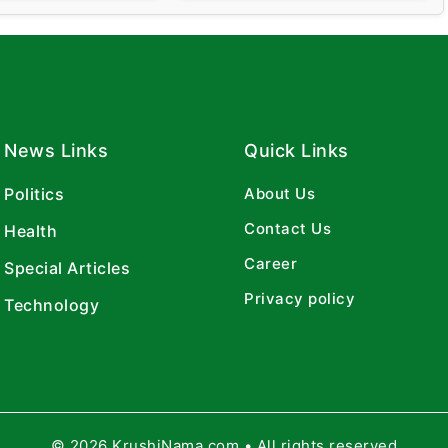
News Links
Quick Links
Politics
About Us
Contact Us
Health
Career
Special Articles
Privacy policy
Technology
© 2026 KrushiNama.com • All rights reserved