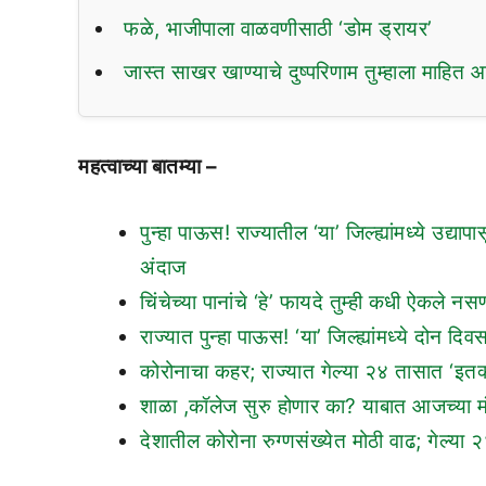
फळे, भाजीपाला वाळवणीसाठी ‘डोम ड्रायर’
जास्त साखर खाण्याचे दुष्परिणाम तुम्हाला माहित 
महत्वाच्या बातम्या –
पुन्हा पाऊस! राज्यातील ‘या’ जिल्ह्यांमध्ये उ
अंदाज
चिंचेच्या पानांचे ‘हे’ फायदे तुम्ही कधी ऐकले न
राज्यात पुन्हा पाऊस! ‘या’ जिल्ह्यांमध्ये दोन
कोरोनाचा कहर; राज्यात गेल्या २४ तासात ‘इतक्य
शाळा ,कॉलेज सुरु होणार का? याबात आजच्या मं
देशातील कोरोना रुग्णसंख्येत मोठी वाढ; गेल्य