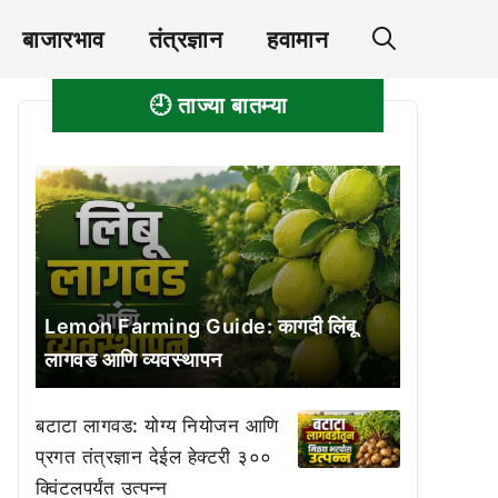
बाजारभाव
तंत्रज्ञान
हवामान
🕘 ताज्या बातम्या
Lemon Farming Guide: कागदी लिंबू
लागवड आणि व्यवस्थापन
बटाटा लागवड: योग्य नियोजन आणि
प्रगत तंत्रज्ञान देईल हेक्टरी ३००
क्विंटलपर्यंत उत्पन्न