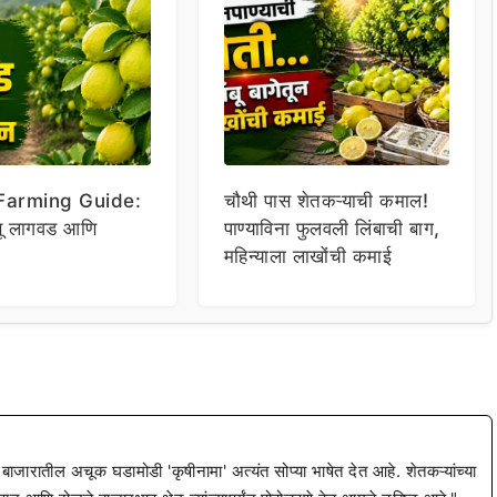
Farming Guide:
चौथी पास शेतकऱ्याची कमाल!
बू लागवड आणि
पाण्याविना फुलवली लिंबाची बाग,
महिन्याला लाखोंची कमाई
 बाजारातील अचूक घडामोडी 'कृषीनामा' अत्यंत सोप्या भाषेत देत आहे. शेतकऱ्यांच्या