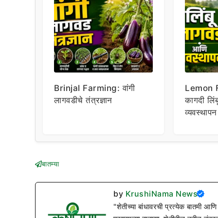
Brinjal Farming: वांगी
Lemon 
लागवडीचे तंत्रज्ञान
कागदी लिं
व्यवस्थापन
बातम्या
by
KrushiNama News
"शेतीच्या बांधावरची प्रत्येक बातमी आणि