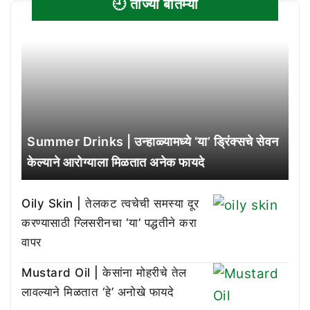
🕘 ताज्या बातम्या
Summer Drinks | उन्हाळ्यामध्ये ‘या’ ड्रिंक्सचे सेवन
केल्याने आरोग्याला मिळतात अनेक फायदे
Oily Skin | तेलकट त्वचेची समस्या दूर
करण्यासाठी ग्लिसरीनचा ‘या’ पद्धतीने करा
वापर
Mustard Oil | केसांना मोहरीचे तेल
लावल्याने मिळतात ‘हे’ अनोखे फायदे