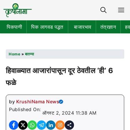
Share
M
पिकपाणी
पिक लागवड पद्धत
बाजारभाव
तंत्रज्ञान
हव
Home
»
बातम्या
हिवाळ्यात आजारांपासून दूर ठेवतील ‘ही’ 6
फळे
by
KrushiNama News
Published On:
ऑगस्ट 2, 2024 11:38 AM