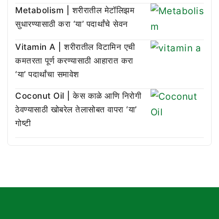
Metabolism | शरीरातील मेटॉलिझम
सुधारण्यासाठी करा ‘या’ पदार्थांचे सेवन
Vitamin A | शरीरातील विटामिन एची
कमतरता पूर्ण करण्यासाठी आहारात करा
‘या’ पदार्थांचा समावेश
Coconut Oil | केस काळे आणि निरोगी
ठेवण्यासाठी खोबरेल तेलासोबत वापरा ‘या’
गोष्टी