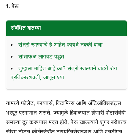
1. पेरू
संबंधित बातम्या
संत्री खाण्याचे हे आहेत फायदे नक्की वाचा
सीताफळ लागवड पद्धत
तुम्हाला माहित आहे का? संत्री खाल्याने वाढते रोग
प्रतिकारशक्ती, जाणून घ्या
यामध्ये फोलेट, फायबर्स, विटामिन्स आणि अँटिऑक्सिडंट्स
भरपूर प्रमाणात असते. ज्यामुळे हिवाळयात होणारी पोटासंबंधी
समस्या दूर करण्यास मदत होते, पेरू खाल्ल्याने शुगर बरोबरच
सीरम टोटल कोलेस्टेरॉल ट्रायग्लिसेराइड्स आणि एलडीएल