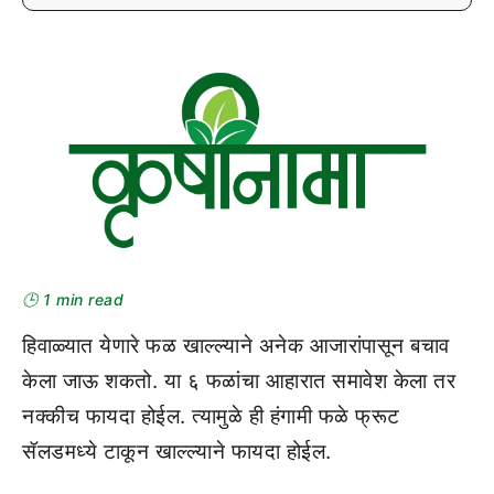
🕒 1 min read
हिवाळ्यात येणारे फळ खाल्ल्याने अनेक आजारांपासून बचाव
केला जाऊ शकतो. या ६ फळांचा आहारात समावेश केला तर
नक्कीच फायदा होईल. त्यामुळे ही हंगामी फळे फ्रूट
सॅलडमध्ये टाकून खाल्ल्याने फायदा होईल.