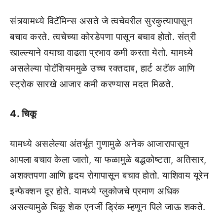
संत्र्यामध्ये विटॅमिन्स असते जे त्वचेवरील सुरकुत्यापासून
बचाव करते. त्वचेच्या कोरडेपणा पासून बचाव होतो. संत्री
खाल्ल्याने वयाचा वाढता प्रभाव कमी करता येतो. यामध्ये
असलेल्या पोटॅशियममुळे उच्च रक्तदाब, हार्ट अटॅक आणि
स्ट्रोक सारखे आजार कमी करण्यास मदत मिळते.
4. चिकू
यामध्ये असलेल्या अंतर्भूत गुणामुळे अनेक आजारापासून
आपला बचाव केला जातो, या फळामुळे बद्धकोष्टता, अतिसार,
अशक्तपणा आणि हृदय रोगापासून बचाव होतो. याशिवाय यूरेन
इन्फेक्शन दूर होते. यामध्ये ग्लुकोजचे प्रमाण अधिक
असल्यामुळे चिकू शेक एनर्जी ड्रिंक म्हणून पिले जाऊ शकते.