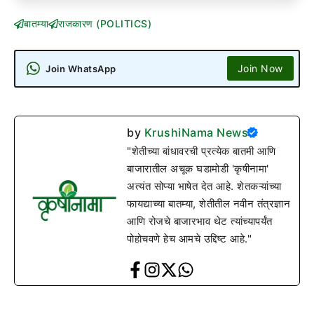
बातम्या
राजकारण (POLITICS)
Join Now
Join WhatsApp
by
KrushiNama News
"शेतीच्या बांधावरची प्रत्येक बातमी आणि
बाजारातील अचूक घडामोडी 'कृषीनामा'
अत्यंत सोप्या भाषेत देत आहे. शेतकऱ्यांच्या
फायद्याच्या बातम्या, शेतीतील नवीन तंत्रज्ञान
आणि रोजचे बाजारभाव थेट त्यांच्यापर्यंत
पोहोचवणे हेच आमचे उद्दिष्ट आहे."