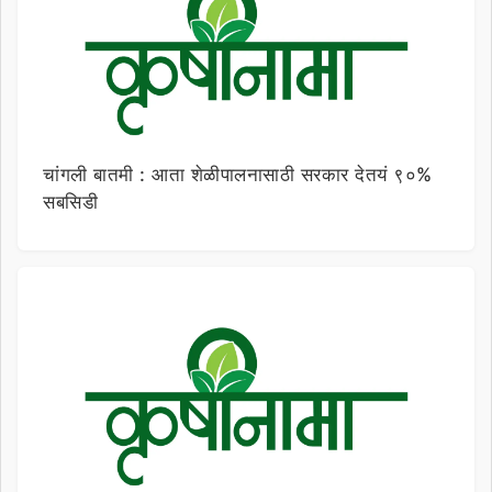
चांगली बातमी : आता शेळीपालनासाठी सरकार देतयं ९०%
सबसिडी