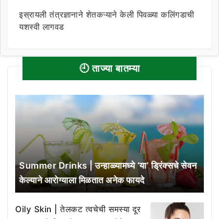
इस्रायली तंत्रज्ञानाने शेतकऱ्याने केली पिवळ्या कलिंगडाची
यशस्वी लागवड
🕘 ताज्या बातम्या
Summer Drinks | उन्हाळ्यामध्ये ‘या’ ड्रिंक्सचे सेवन
केल्याने आरोग्याला मिळतात अनेक फायदे
Oily Skin | तेलकट त्वचेची समस्या दूर