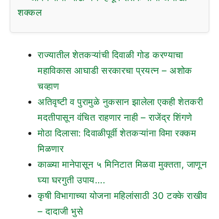
शक्कल
राज्यातील शेतकऱ्यांची दिवाळी गोड करण्याचा
महाविकास आघाडी सरकारचा प्रयत्न – अशोक
चव्हाण
अतिवृष्टी व पुरामुळे नुकसान झालेला एकही शेतकरी
मदतीपासून वंचित राहणार नाही – राजेंद्र शिंगणे
मोठा दिलासा: दिवाळीपूर्वी शेतकऱ्यांना विमा रक्कम
मिळणार
काळ्या मानेपासून ५ मिनिटात मिळवा मुक्तता, जाणून
घ्या घरगुती उपाय….
कृषी विभागाच्या योजना महिलांसाठी 30 टक्के राखीव
– दादाजी भुसे