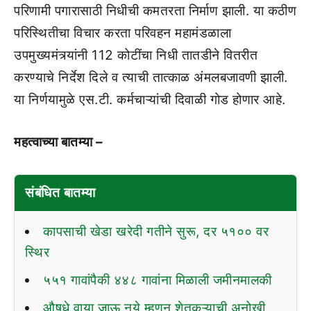
परिणामी पगारासाठी निधीची कमतरता निर्माण झाली. या कठीण
परिस्थितीचा विचार करता परिवहन महामंडळाला
उपमुख्यमंत्र्यांनी 112 कोटींचा निधी तातडीने वितरीत
करण्याचे निर्देश दिले व त्याची तात्काळ अंमलबजावणी झाली.
या निर्णयामुळे एस.टी. कर्मचाऱ्यांची दिवाळी गोड होणार आहे.
महत्वाच्या बातम्या –
संबंधित बातम्या
कापसाची खेडा खरेदी गतीने सुरू, दर ५१०० वर
स्थिर
५५१ गावांपैकी ४४८ गावांना मिळाली जमीनमालकी
औषधे वाया जाऊ नये म्हणून शेतकऱ्याची अनोखी