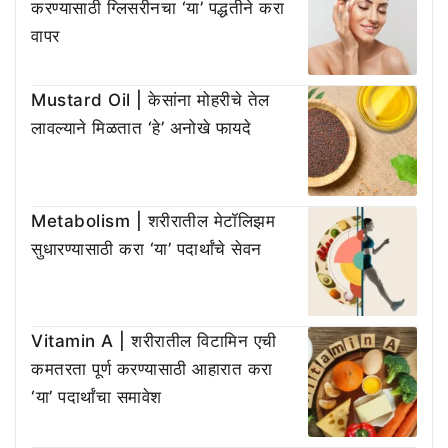
करण्यासाठी ग्लिसरीनचा ‘या’ पद्धतीने करा
वापर
Mustard Oil | केसांना मोहरीचे तेल
लावल्याने मिळतात ‘हे’ अनोखे फायदे
Metabolism | शरीरातील मेटॉलिझम
सुधारण्यासाठी करा ‘या’ पदार्थांचे सेवन
Vitamin A | शरीरातील विटामिन एची
कमतरता पूर्ण करण्यासाठी आहारात करा
‘या’ पदार्थांचा समावेश