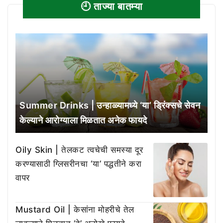
🕘 ताज्या बातम्या
Summer Drinks | उन्हाळ्यामध्ये ‘या’ ड्रिंक्सचे सेवन
केल्याने आरोग्याला मिळतात अनेक फायदे
Oily Skin | तेलकट त्वचेची समस्या दूर
करण्यासाठी ग्लिसरीनचा ‘या’ पद्धतीने करा
वापर
Mustard Oil | केसांना मोहरीचे तेल