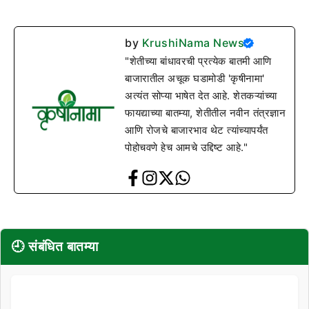
by
KrushiNama News
"शेतीच्या बांधावरची प्रत्येक बातमी आणि
बाजारातील अचूक घडामोडी 'कृषीनामा'
अत्यंत सोप्या भाषेत देत आहे. शेतकऱ्यांच्या
फायद्याच्या बातम्या, शेतीतील नवीन तंत्रज्ञान
आणि रोजचे बाजारभाव थेट त्यांच्यापर्यंत
पोहोचवणे हेच आमचे उद्दिष्ट आहे."
🕘 संबंधित बातम्या