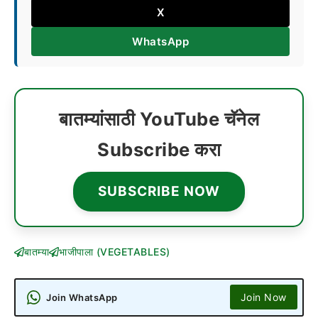
X
WhatsApp
बातम्यांसाठी YouTube चॅनेल
Subscribe करा
SUBSCRIBE NOW
बातम्या
भाजीपाला (VEGETABLES)
Join Now
Join WhatsApp