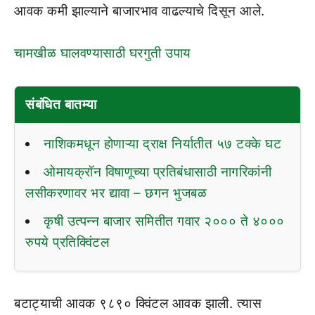
आवक कमी झाल्याने बाजारभाव वाढल्याचे दिसून आले.
चामखीळ घालवण्यासाठी घरगुती उपाय
संबंधित बातम्या
नाशिकमधून होणाऱ्या द्राक्ष निर्यातीत ५७ टक्के घट
ओमायक्रॉन विषाणूच्या प्रतिबंधासाठी नागरिकांनी
लसीकरणावर भर द्यावा – छगन भुजबळ
कृषी उत्पन्न बाजार समितीत गवार २००० ते ४०००
रुपये प्रतिक्विंटल
बटाट्याची आवक ९८९० क्विंटल आवक झाली. त्यास