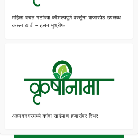
महिला बचत गटांच्या कौशल्यपूर्ण वस्तूंना बाजारपेठ उपलब्ध
करून द्यावी – हसन मुश्रीफ
अहमदनगरमध्ये कांदा साडेपाच हजारांवर स्थिर