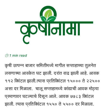
🕒 1 min read
कृषी उत्पन्न बाजार समितीमध्ये मागील सप्ताहाच्या तुलनेत
लसणाच्या आवकेत घट झाली. दरांत वाढ झाली आहे. आवक
११२ क्विंटल झाली.त्यास प्रतिक्विंटल १५००० ते २२५००
असा दर मिळाला. चालू सप्ताहामध्ये कांद्याची आवक मोठ्या
प्रमाणावर घटल्याचे दिसून आले. आवक ७७८३ क्विंटल
झाली. त्यास प्रतिक्विंटल १५५० ते ५५०० दर मिळाला.