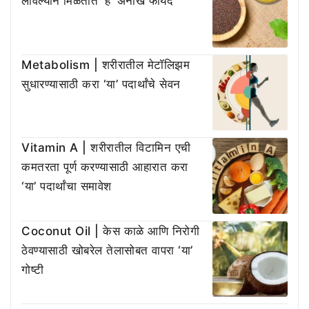
लावल्याने मिळतात ‘हे’ अनोखे फायदे
Metabolism | शरीरातील मेटॉलिझम
सुधारण्यासाठी करा ‘या’ पदार्थांचे सेवन
Vitamin A | शरीरातील विटामिन एची
कमतरता पूर्ण करण्यासाठी आहारात करा
‘या’ पदार्थांचा समावेश
Coconut Oil | केस काळे आणि निरोगी
ठेवण्यासाठी खोबरेल तेलासोबत वापरा ‘या’
गोष्टी