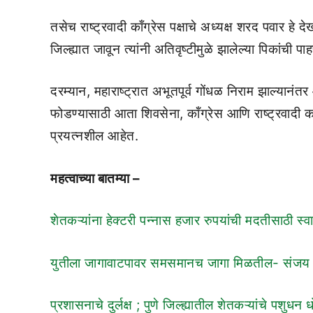
तसेच राष्ट्रवादी काँग्रेस पक्षाचे अध्यक्ष शरद पवार हे
जिल्ह्यात जावून त्यांनी अतिवृष्टीमुळे झालेल्या पिकांची पा
दरम्यान, महाराष्ट्रात अभूतपूर्व गोंधळ निराम झाल्यानं
फोडण्यासाठी आता शिवसेना, कॉंग्रेस आणि राष्ट्रवादी कॉं
प्रयत्नशील आहेत.
महत्वाच्या बातम्या –
शेतकऱ्यांना हेक्टरी पन्नास हजार रुपयांची मदतीसाठी स्
युतीला जागावाटपावर समसमानच जागा मिळतील- संजय
प्रशासनाचे दुर्लक्ष ; पुणे जिल्ह्यातील शेतकऱ्यांचे पशुधन 