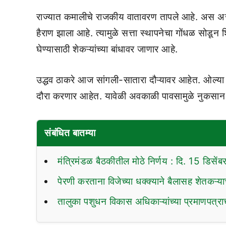
राज्यात कमालीचे राजकीय वातावरण तापले आहे. अस असल
हैराण झाला आहे. त्यामुळे सत्ता स्थापनेचा गोंधळ सोडू
घेण्यासाठी शेकऱ्यांच्या बांधावर जाणार आहे.
उद्धव ठाकरे आज सांगली-सातारा दौऱ्यावर आहेत. ओल्या द
दौरा करणार आहेत. यावेळी अवकाळी पावसामुळे नुकसान 
संबंधित बातम्या
मंत्रिमंडळ बैठकीतील मोठे निर्णय : दि. 15 डिसे
पेरणी करताना विजेच्या धक्क्याने बैलासह शेतकऱ्याच
तालुका पशुधन विकास अधिकाऱ्यांच्या प्रमाणपत्र