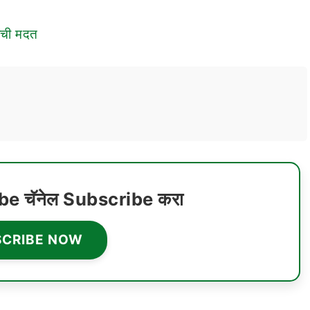
नाची मदत
ube चॅनेल Subscribe करा
SCRIBE NOW