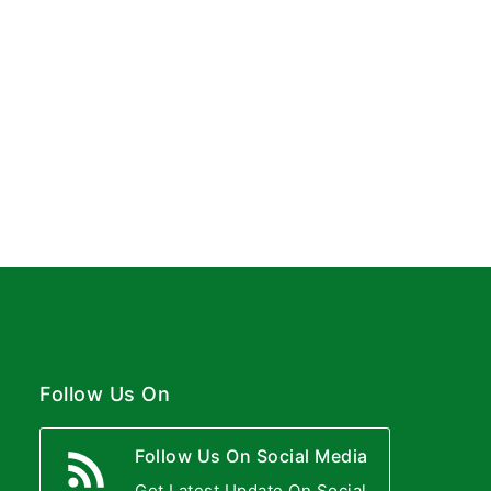
Follow Us On
Follow Us On Social Media
Get Latest Update On Social