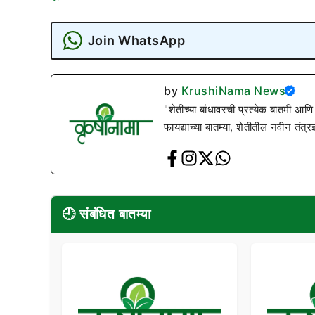
Join WhatsApp
by
KrushiNama News
"शेतीच्या बांधावरची प्रत्येक बातमी आणि
फायद्याच्या बातम्या, शेतीतील नवीन तंत्र
🕘 संबंधित बातम्या