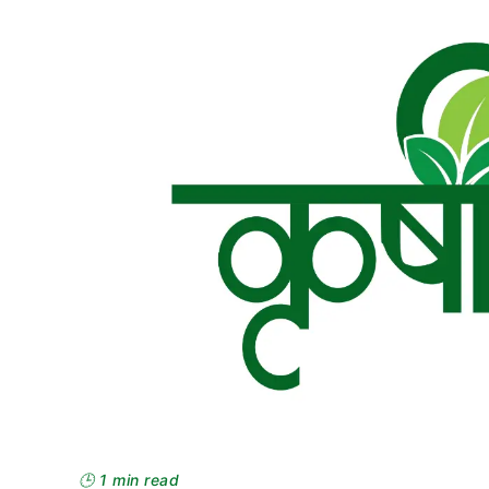
🕒 1 min read