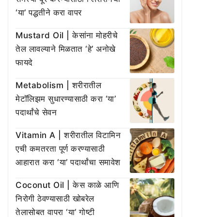
‘या’ पद्धतीने करा वापर
Mustard Oil | केसांना मोहरीचे
तेल लावल्याने मिळतात ‘हे’ अनोखे
फायदे
Metabolism | शरीरातील
मेटॉलिझम सुधारण्यासाठी करा ‘या’
पदार्थांचे सेवन
Vitamin A | शरीरातील विटामिन
एची कमतरता पूर्ण करण्यासाठी
आहारात करा ‘या’ पदार्थांचा समावेश
Coconut Oil | केस काळे आणि
निरोगी ठेवण्यासाठी खोबरेल
तेलासोबत वापरा ‘या’ गोष्टी