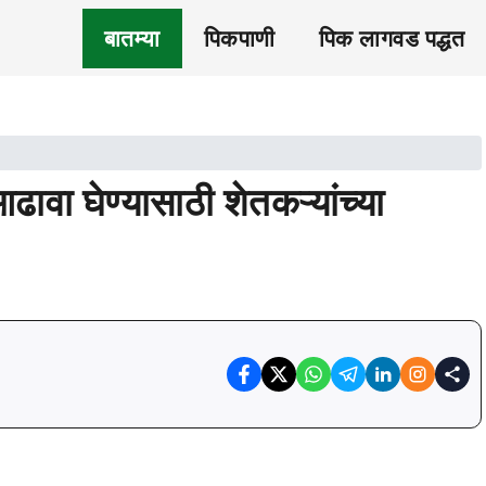
बातम्या
पिकपाणी
पिक लागवड पद्धत
वा घेण्यासाठी शेतकऱ्यांच्या