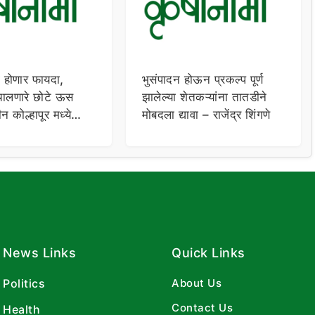
ा होणार फायदा,
भुसंपादन होऊन प्रकल्प पूर्ण
 चालणारे छोटे ऊस
झालेल्या शेतकऱ्यांना तातडीने
 कोल्हापूर मध्ये
मोबदला द्यावा – राजेंद्र शिंगणे
News Links
Quick Links
Politics
About Us
Contact Us
Health