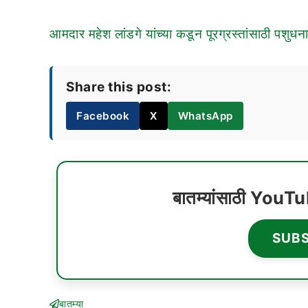
आमदार महेश लांडगे यांच्या कडून पूरग्रस्तांसाठी पशुध
Share this post:
Facebook
X
WhatsApp
बातम्यांसाठी YouT
SUB
बातम्या