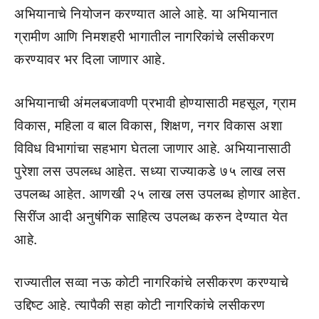
अभियानाचे नियोजन करण्यात आले आहे. या अभियानात
ग्रामीण आणि निमशहरी भागातील नागरिकांचे लसीकरण
करण्यावर भर दिला जाणार आहे.
अभियानाची अंमलबजावणी प्रभावी होण्यासाठी महसूल, ग्राम
विकास, महिला व बाल विकास, शिक्षण, नगर विकास अशा
विविध विभागांचा सहभाग घेतला जाणार आहे. अभियानासाठी
पुरेशा लस उपलब्ध आहेत. सध्या राज्याकडे ७५ लाख लस
उपलब्ध आहेत. आणखी २५ लाख लस उपलब्ध होणार आहेत.
सिरींज आदी अनुषंगिक साहित्य उपलब्ध करुन देण्यात येत
आहे.
राज्यातील सव्वा नऊ कोटी नागरिकांचे लसीकरण करण्याचे
उद्दिष्ट आहे. त्यापैकी सहा कोटी नागरिकांचे लसीकरण