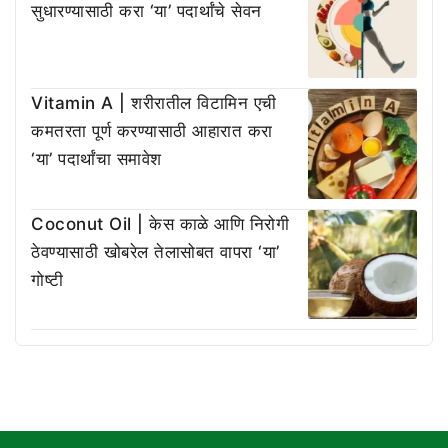
सुधारण्यासाठी करा ‘या’ पदार्थांचे सेवन
Vitamin A | शरीरातील विटामिन एची
कमतरता पूर्ण करण्यासाठी आहारात करा
‘या’ पदार्थांचा समावेश
Coconut Oil | केस काळे आणि निरोगी
ठेवण्यासाठी खोबरेल तेलासोबत वापरा ‘या’
गोष्टी