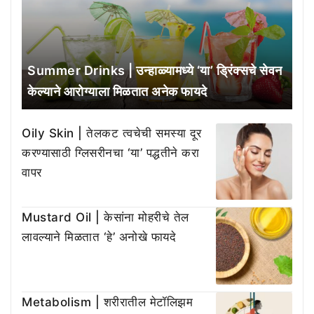
Summer Drinks | उन्हाळ्यामध्ये ‘या’ ड्रिंक्सचे सेवन
केल्याने आरोग्याला मिळतात अनेक फायदे
Oily Skin | तेलकट त्वचेची समस्या दूर
करण्यासाठी ग्लिसरीनचा ‘या’ पद्धतीने करा
वापर
Mustard Oil | केसांना मोहरीचे तेल
लावल्याने मिळतात ‘हे’ अनोखे फायदे
Metabolism | शरीरातील मेटॉलिझम