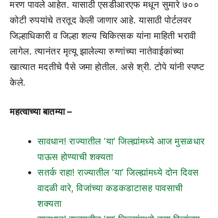
मरण पावले आहेत. यासाठी एसडीआरएफ मधून सुमारे ७००
कोटी रुपयांचे तरतूद केली जाणार आहे. यासाठी पोर्टलवर
जिल्हाधिकारी व जिल्हा शल्य चिकित्सक यांना माहिती भरावी
लागेल. त्यानंतर मृत्यू झालेल्या रुग्णांच्या नातेवाईकांच्या
खात्यात मदतीचे पैसे जमा होतील. असे श्री. टोपे यांनी स्पष्ट
केले.
महत्वाच्या बातम्या –
सावधान! राज्यातील ‘या’ जिल्ह्यांमध्ये आज मुसळधार
पाऊस होण्याची शक्यता
सतर्क राहा! राज्यातील ‘या’ जिल्ह्यांमध्ये दोन दिवस
वादळी वारे, विजांच्या कडकडाटासह पावसाची
शक्यता