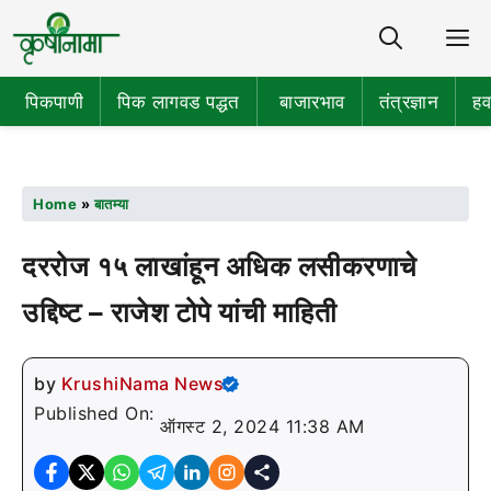
Share
M
पिकपाणी
पिक लागवड पद्धत
बाजारभाव
तंत्रज्ञान
हव
Home
»
बातम्या
दररोज १५ लाखांहून अधिक लसीकरणाचे
उद्दिष्ट – राजेश टोपे यांची माहिती
by
KrushiNama News
Published On:
ऑगस्ट 2, 2024 11:38 AM