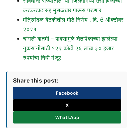
सावधान! राज्यातील ‘या’ जिल्ह्यांमध्ये उद्या विजांच्या
कडकडाटासह मुसळधार पाऊस पडणार
मंत्रिमंडळ बैठकीतील मोठे निर्णय : दि. 6 ऑक्टोबर
२०२१
चांगली बातमी – पावसामुळे शेतपिकाच्या झालेल्या
नुकसानीसाठी १२२ कोटी २६ लाख ३० हजार
रुपयांचा निधी मंजूर
Share this post:
Facebook
X
WhatsApp