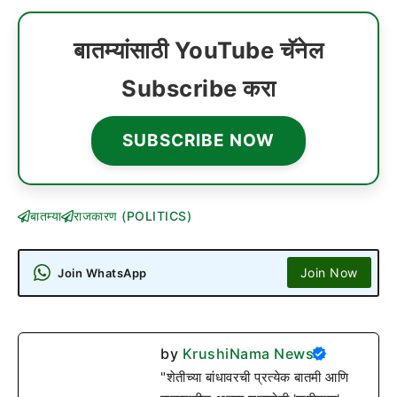
बातम्यांसाठी YouTube चॅनेल
Subscribe करा
SUBSCRIBE NOW
बातम्या
राजकारण (POLITICS)
Join Now
Join WhatsApp
by
KrushiNama News
"शेतीच्या बांधावरची प्रत्येक बातमी आणि