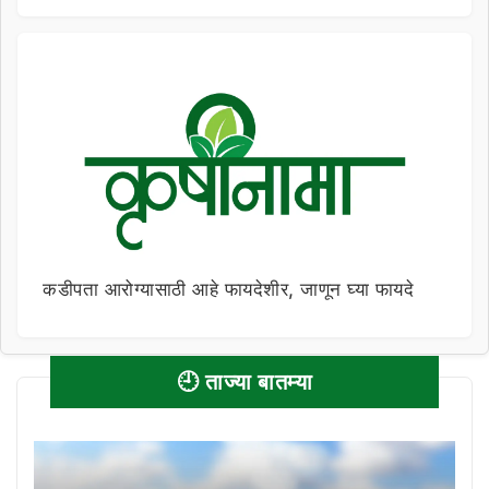
कडीपता आरोग्यासाठी आहे फायदेशीर, जाणून घ्या फायदे
🕘 ताज्या बातम्या