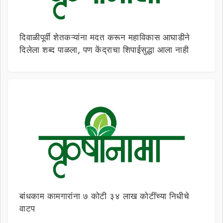
दिवाळीपूर्वी शेतकऱ्यांना मदत करून महाविकास आघाडीने
दिलेला शब्द पाळला, पण केंद्राचा शिपाईसुद्धा आला नाही
बांधकाम कामगारांना ७ कोटी ३४ लाख कोटींच्या निधीचे
वाटप